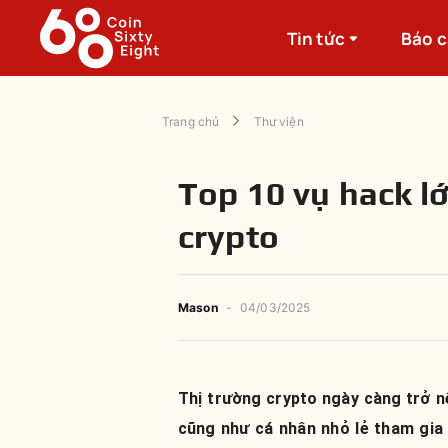
Tin tức
Báo 
Trang chủ
Thư viện
Top 10 vụ hack lớ
crypto
Mason
-
04/03/2025
Thị trường crypto ngày càng trở nê
cũng như cá nhân nhỏ lẻ tham gia 