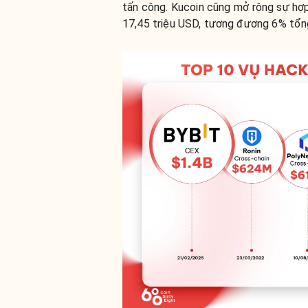
tấn công. Kucoin cũng mở rộng sự hợp
17,45 triệu USD, tương đương 6% tổng