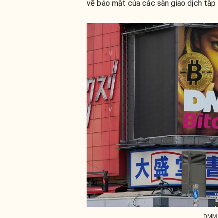
về bảo mật của các sàn giao dịch tập 
DMM B