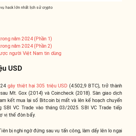
vụ hack lớn nhất lịch sử crypto
trong năm 2024 (Phần 1)
trong năm 2024 (Phần 2)
được người Việt Nam tin dùng
iệu USD
024
gây thiệt hại 305 triệu USD
(4.502,9 BTC), trở thành
 sau Mt. Gox (2014) và Coincheck (2018). Sàn giao dịch
m kết mua lại số Bitcoin bị mất và lên kế hoạch chuyển
ng SBI VC Trade vào tháng 03/2025.
SBI VC Trade tiếp
ợ vị thế đòn bẩy.
ên bị nghi ngờ đứng sau vụ tấn công, làm dấy lên lo ngại