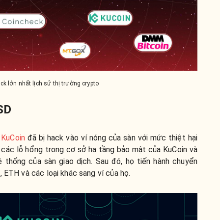
ck lớn nhất lịch sử thị trường crypto
USD
o
KuCoin
đã bị hack vào ví nóng của sàn với mức thiệt hại
c các lỗ hổng trong cơ sở hạ tầng bảo mật của KuCoin và
ệ thống của sàn giao dịch. Sau đó, họ tiến hành chuyển
, ETH và các loại khác sang ví của họ.