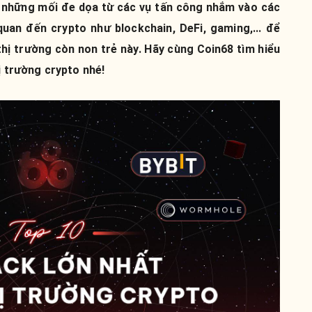
là những mối đe dọa từ các vụ tấn công nhắm vào các
quan đến crypto như blockchain, DeFi, gaming,... để
o thị trường còn non trẻ này. Hãy cùng Coin68 tìm hiểu
ị trường crypto nhé!