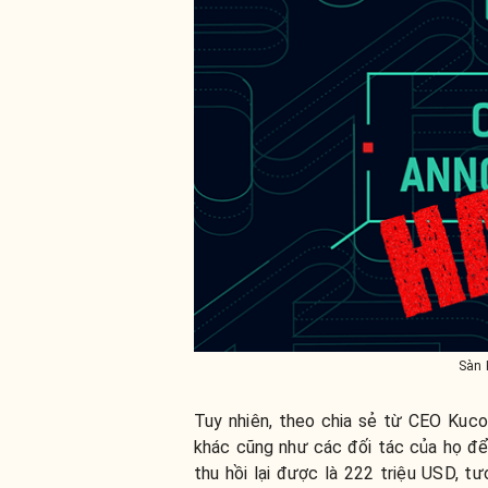
Sàn 
Tuy nhiên, theo chia sẻ từ CEO Kucoi
khác cũng như các đối tác của họ đ
thu hồi lại được là 222 triệu USD, 