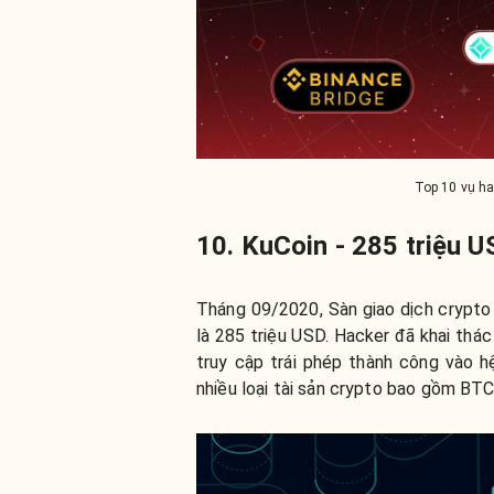
Top 10 vụ ha
10. KuCoin - 285 triệu 
Tháng 09/2020, Sàn giao dịch crypt
là 285 triệu USD. Hacker đã khai thá
truy cập trái phép thành công vào h
nhiều loại tài sản crypto bao gồm BTC