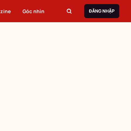
zine
Góc nhìn
ĐĂNG NHẬP