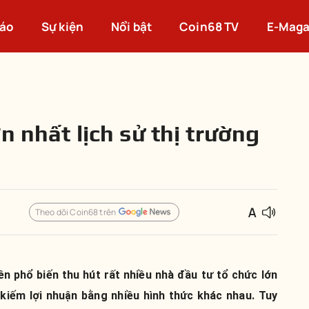
cáo
Sự kiện
Nổi bật
Coin68 TV
E-Maga
n nhất lịch sử thị trường
Theo dõi Coin68 trên
n phổ biến thu hút rất nhiều nhà đầu tư tổ chức lớn
kiếm lợi nhuận bằng nhiều hình thức khác nhau. Tuy