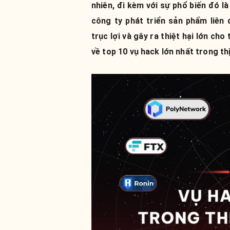
nhiên, đi kèm với sự phổ biến đó 
công ty phát triển sản phẩm liên 
trục lợi và gây ra thiệt hại lớn ch
về top 10 vụ hack lớn nhất trong th