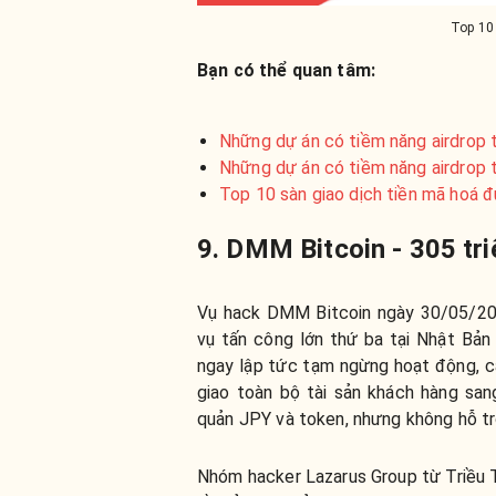
Top 10 
Bạn có thể quan tâm:
Những dự án có tiềm năng airdrop 
Những dự án có tiềm năng airdrop 
Top 10 sàn giao dịch tiền mã hoá 
9. DMM Bitcoin - 305 tr
Vụ hack DMM Bitcoin ngày 30/05/2
vụ tấn công lớn thứ ba tại Nhật Bản
ngay lập tức tạm ngừng hoạt động, ca
giao toàn bộ tài sản khách hàng sa
quản JPY và token, nhưng không hỗ tr
Nhóm hacker Lazarus Group từ Triều Ti