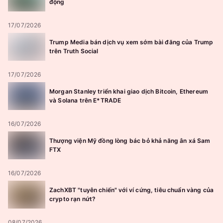
động
17/07/2026
Trump Media bán dịch vụ xem sớm bài đăng của Trump
trên Truth Social
17/07/2026
Morgan Stanley triển khai giao dịch Bitcoin, Ethereum
và Solana trên E*TRADE
16/07/2026
Thượng viện Mỹ đồng lòng bác bỏ khả năng ân xá Sam
FTX
16/07/2026
ZachXBT "tuyên chiến" với ví cứng, tiêu chuẩn vàng của
crypto rạn nứt?
08/07/2026