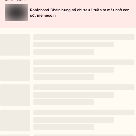
Robinhood Chain bùng nổ chỉ sau 1 tuần ra mắt nhờ cơn
sốt memecoin