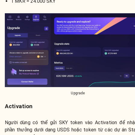
1 MKR = 24.000 SKY
Upgrade
Activation
Người dùng có thể gửi SKY token vào Activation để nh
phần thưởng dưới dạng USDS hoặc token từ các dự án Sta