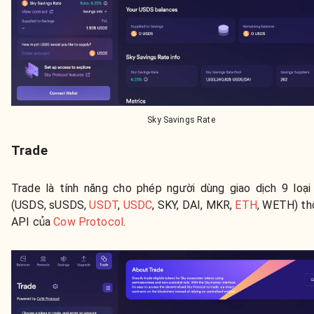
Sky Savings Rate
Trade
Trade là tính năng cho phép người dùng giao dịch 9 loại 
(USDS, sUSDS,
USDT
,
USDC
, SKY, DAI, MKR,
ETH
, WETH) th
API của
Cow Protocol
.