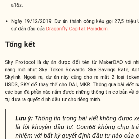
a16z.
Ngày 19/12/2019: Dự án thành công kêu gọi 27,5 triệu 
sự dẫn đầu của
Dragonfly Capital
,
Paradigm
.
Tổng kết
Sky Protocol là dự án được đổi tên từ MakerDAO với nhi
năng mới như: Sky Token Rewards, Sky Savings Rate, Acti
Skylink. Ngoài ra, dự án này cũng cho ra mắt 2 loại token
USDS, SKY để thay thế cho DAI, MKR. Thông qua bài viết n
các bạn đã phần nào nắm được những thông tin cơ bản về d
tự đưa ra quyết định đầu tư cho riêng mình.
Lưu ý:
Thông tin trong bài viết không được 
là lời khuyên đầu tư. Coin68 không chịu tr
nhiệm với bất kỳ quyết định đầu tư nào của 