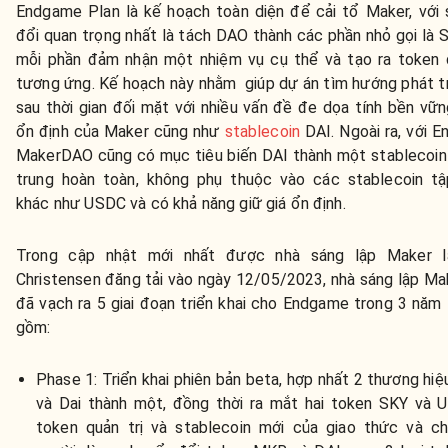
Endgame Plan là kế hoạch toàn diện để cải tổ Maker, với 
đổi quan trọng nhất là tách DAO thành các phần nhỏ gọi là
mỗi phần đảm nhận một nhiệm vụ cụ thể và tạo ra token q
tương ứng. Kế hoạch này nhằm giúp dự án tìm hướng phát tr
sau thời gian đối mặt với nhiều vấn đề đe dọa tính bền vữ
ổn định của Maker cũng như
stablecoin
DAI. Ngoài ra, với 
MakerDAO cũng có mục tiêu biến DAI thành một stablecoin 
trung hoàn toàn, không phụ thuộc vào các stablecoin tậ
khác như USDC và có khả năng giữ giá ổn định.
Trong cập nhật mới nhất được nhà sáng lập Maker 
Christensen đăng tải vào ngày 12/05/2023, nhà sáng lập M
đã vạch ra 5 giai đoạn triển khai cho Endgame trong 3 năm 
gồm:
Phase 1: Triển khai phiên bản beta, hợp nhất 2 thương hi
và Dai thành một, đồng thời ra mắt hai token SKY và U
token quản trị và stablecoin mới của giao thức và c