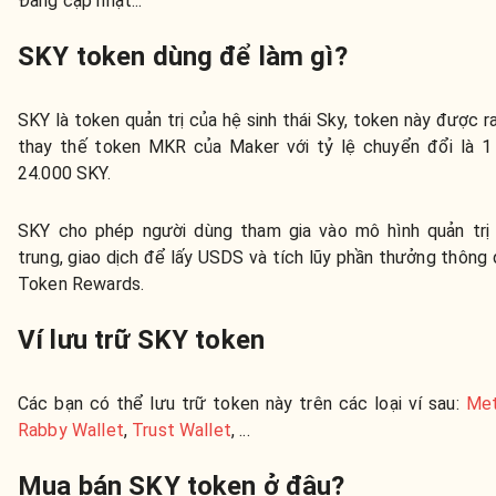
Đang cập nhật...
SKY token dùng để làm gì?
SKY là token quản trị của hệ sinh thái Sky, token này được r
thay thế token MKR của Maker với tỷ lệ chuyển đổi là 
24.000 SKY.
SKY cho phép người dùng tham gia vào mô hình quản trị 
trung, giao dịch để lấy USDS và tích lũy phần thưởng thông
Token Rewards.
Ví lưu trữ SKY token
Các bạn có thể lưu trữ token này trên các loại ví sau:
Me
Rabby Wallet
,
Trust Wallet
, ...
Mua bán SKY token ở đâu?