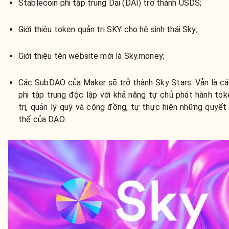
Stablecoin phi tập trung Dai (DAI) trở thành USDS;
Giới thiệu token quản trị SKY cho hệ sinh thái Sky;
Giới thiệu tên website mới là Sky.money;
Các SubDAO của Maker sẽ trở thành Sky Stars: Vẫn là cá
phi tập trung độc lập với khả năng tự chủ phát hành to
trị, quản lý quỹ và cộng đồng, tự thực hiện những quyết
thể của DAO.