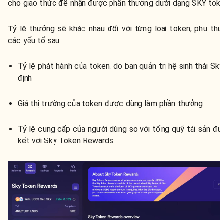
cho giao thức để nhận được phần thưởng dưới dạng SKY tok
Tỷ lệ thưởng sẽ khác nhau đối với từng loại token, phụ th
các yếu tố sau:
Tỷ lệ phát hành của token, do ban quản trị hệ sinh thái S
định
Giá thị trường của token được dùng làm phần thưởng
Tỷ lệ cung cấp của người dùng so với tổng quỹ tài sản đ
kết với Sky Token Rewards.