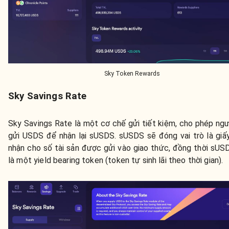
Sky Token Rewards
Sky Savings Rate
Sky Savings Rate là một cơ chế gửi tiết kiệm, cho phép ng
gửi USDS để nhận lại sUSDS. sUSDS sẽ đóng vai trò là giấ
nhận cho số tài sản được gửi vào giao thức, đồng thời sUS
là một yield bearing token (token tự sinh lãi theo thời gian).