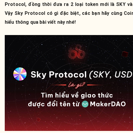
Protocol, đồng thời đưa ra 2 loại token mới là SKY v
Vậy Sky Protocol có gì đặc biệt, các bạn hãy cùng Coi
hiểu thông qua bài viết này nhé!