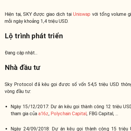
Hiện tại, SKY được giao dịch tại
Uniswap
với tổng volume gi
mỗi ngày khoảng 1,4 triệu USD.
Lộ trình phát triển
Đang cập nhật...
Nhà đầu tư
Sky Protocol đã kêu gọi được số vốn 54,5 triệu USD thôn
vòng đầu tư:
Ngày 15/12/2017: Dự án kêu gọi thành công 12 triệu USD
tham gia của
a16z
,
Polychain Capital
, FBG Capital, ...
Ngày 24/09/2018: Dự án kêu gọi thành công 15 triệu