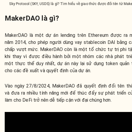
Sky Protocol (SKY, USDS) là gì? Tìm hiểu về giao thức được đổi tên từ M
MakerDAO là gì?
MakerDAO là một dự án lending trên Ethereum được ra 
năm 2014, cho phép người dùng vay stablecoin DAI bằng c
chấp vượt mức. MakerDAO còn là một tổ chức tự trị phi tậ
khi thay vì được điều hành bởi một nhóm các nhà phát tri
một thực thể duy nhất, dự án này lại sử dụng token quản 
cho các đề xuất và quyết định của dự án.
Vào ngày 27/8/2024, MakerDAO đã quyết định đổi tên th
và đưa ra nhiều tính năng mới để thúc đẩy sự phát triển c
làm cho DeFi trở nên dễ tiếp cận với đại chúng hơn.