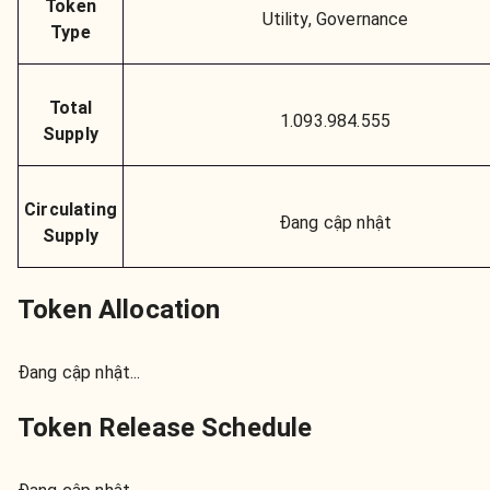
Token
Utility, Governance
Type
Total
1.093.984.555
Supply
Circulating
Đang cập nhật
Supply
Token Allocation
Đang cập nhật...
Token Release Schedule