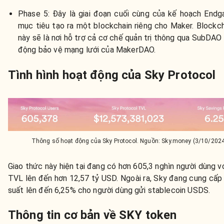
Phase 5: Đây là giai đoạn cuối cùng của kế hoạch Endg
mục tiêu tạo ra một blockchain riêng cho Maker. Blockc
này sẽ là nơi hỗ trợ cả cơ chế quản trị thông qua SubDAO
động bảo vệ mạng lưới của MakerDAO.
Tình hình hoạt động của Sky Protocol
Thông số hoạt động của Sky Protocol. Nguồn: Sky.money (3/10/202
Giao thức này hiện tại đang có hơn 605,3 nghìn người dùng v
TVL lên đến hơn 12,57 tỷ USD. Ngoài ra, Sky đang cung cấp
suất lên đến 6,25% cho người dùng gửi stablecoin USDS.
Thông tin cơ bản về SKY token