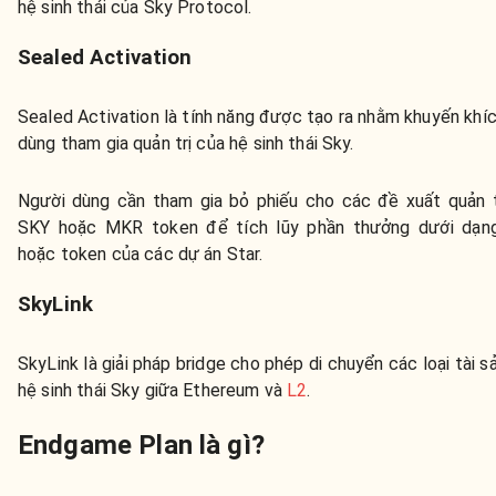
hệ sinh thái của Sky Protocol.
Sealed Activation
Sealed Activation là tính năng được tạo ra nhằm khuyến khí
dùng tham gia quản trị của hệ sinh thái Sky.
Người dùng cần tham gia bỏ phiếu cho các đề xuất quản t
SKY hoặc MKR token để tích lũy phần thưởng dưới dạ
hoặc token của các dự án Star.
SkyLink
SkyLink là giải pháp bridge cho phép di chuyển các loại tài s
hệ sinh thái Sky giữa Ethereum và
L2
.
Endgame Plan là gì?