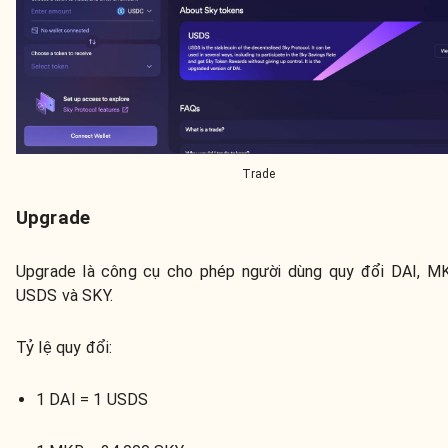
Trade
Upgrade
Upgrade là công cụ cho phép người dùng quy đổi DAI, M
USDS và SKY.
Tỷ lệ quy đổi:
1 DAI = 1 USDS