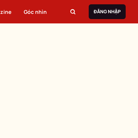
zine
Góc nhìn
ĐĂNG NHẬP