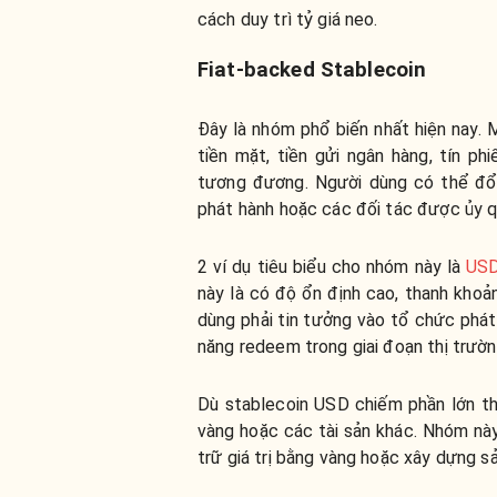
cách duy trì tỷ giá neo.
Fiat-backed Stablecoin
Đây là nhóm phổ biến nhất hiện nay
tiền mặt, tiền gửi ngân hàng, tín p
tương đương. Người dùng có thể đổi
phát hành hoặc các đối tác được ủy q
2 ví dụ tiêu biểu cho nhóm này là
US
này là có độ ổn định cao, thanh khoản
dùng phải tin tưởng vào tổ chức phát 
năng redeem trong giai đoạn thị trườ
Dù stablecoin USD chiếm phần lớn thị
vàng hoặc các tài sản khác. Nhóm này
trữ giá trị bằng vàng hoặc xây dựng sả