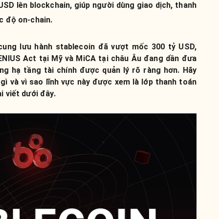
SD lên blockchain, giúp người dùng giao dịch, thanh
c độ on-chain.
cung lưu hành stablecoin đã vượt mốc 300 tỷ USD,
GENIUS Act tại Mỹ và MiCA tại châu Âu đang dần đưa
ng hạ tầng tài chính được quản lý rõ ràng hơn. Hãy
 gì và vì sao lĩnh vực này được xem là lớp thanh toán
i viết dưới đây.