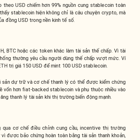
neo theo USD chiếm hơn 99% nguồn cung stablecoin toàn
thấy stablecoin hiện không chỉ là câu chuyện crypto, mà
a đồng USD trong nền kinh tế số.
, BTC hoặc các token khác làm tài sản thế chấp. Vì tài
thống thường yêu cầu người dùng thế chấp vượt mức. Ví
 ETH trị giá 150 USD để mint 100 USD stablecoin.
ài sản dự trữ và cơ chế thanh lý có thể được kiểm chứng
về vốn hơn fiat-backed stablecoin và phụ thuộc nhiều vào
ăng thanh lý tài sản khi thị trường biến động mạnh.
 qua cơ chế điều chỉnh cung cầu, incentive thị trường
 vì được bảo chứng hoàn toàn bằng tài sản thanh khoản,