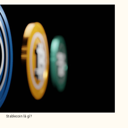
Stablecoin là gì?