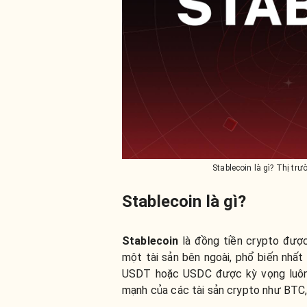
Stablecoin là gì? Thị tr
Stablecoin là gì?
Stablecoin
là đồng tiền crypto được
một tài sản bên ngoài, phổ biến nhất
USDT hoặc USDC được kỳ vọng luôn c
mạnh của các tài sản crypto như BTC