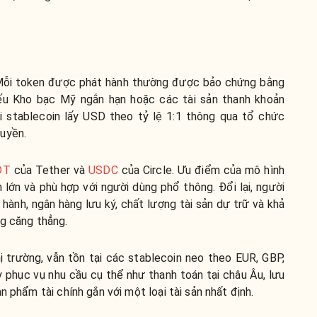
. Mỗi token được phát hành thường được bảo chứng bằng
hiếu Kho bạc Mỹ ngắn hạn hoặc các tài sản thanh khoản
 stablecoin lấy USD theo tỷ lệ 1:1 thông qua tổ chức
uyền.
DT
của Tether và
USDC
của Circle. Ưu điểm của mô hình
 lớn và phù hợp với người dùng phổ thông. Đổi lại, người
hành, ngân hàng lưu ký, chất lượng tài sản dự trữ và khả
ng căng thẳng.
 trường, vẫn tồn tại các stablecoin neo theo EUR, GBP,
 phục vụ nhu cầu cụ thể như thanh toán tại châu Âu, lưu
n phẩm tài chính gắn với một loại tài sản nhất định.