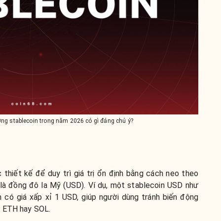
ường stablecoin trong năm 2026 có gì đáng chú ý?
 thiết kế để duy trì giá trị ổn định bằng cách neo theo
 là đồng đô la Mỹ (USD). Ví dụ, một stablecoin USD như
ó giá xấp xỉ 1 USD, giúp người dùng tránh biến động
, ETH hay SOL.