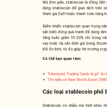
Nói đơn giản, stablecoin là đồng tiề
dùng stablecoin để giao dịch trên sàn
tham gia DeFi hoặc thanh toán hàng hó
Điểm khiến stablecoin quan trọng nằm
sản biến động quá mạnh để dùng làm 
tăng hoặc giảm 10-20% chỉ trong vài 
vay hoặc tài sản định giá trong thươn
đối ổn định, từ đó giúp thị trường cr
Có thể bạn quan tâm:
Tokenized Trading Cards là gì? Xu
Tìm hiểu về Real World Asset (RWA)
Các loại stablecoin phổ 
Stablecoin có nhiều mô hình khác n