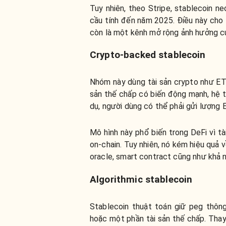
Tuy nhiên, theo Stripe, stablecoin 
cầu tính đến năm 2025. Điều này cho 
còn là một kênh mở rộng ảnh hưởng củ
Crypto-backed stablecoin
Nhóm này dùng tài sản crypto như ETH
sản thế chấp có biến động mạnh, hệ 
dụ, người dùng có thể phải gửi lượng
Mô hình này phổ biến trong DeFi vì t
on-chain. Tuy nhiên, nó kém hiệu quả 
oracle, smart contract cũng như khả n
Algorithmic stablecoin
Stablecoin thuật toán giữ peg thông
hoặc một phần tài sản thế chấp. Thay