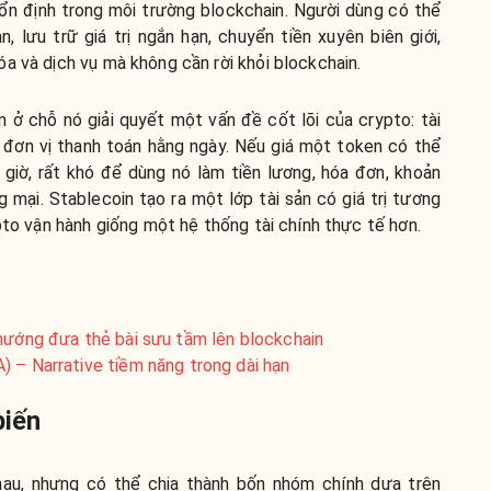
n ổn định trong môi trường blockchain. Người dùng có thể
, lưu trữ giá trị ngắn hạn, chuyển tiền xuyên biên giới,
a và dịch vụ mà không cần rời khỏi blockchain.
 ở chỗ nó giải quyết một vấn đề cốt lõi của crypto: tài
đơn vị thanh toán hằng ngày. Nếu giá một token có thể
giờ, rất khó để dùng nó làm tiền lương, hóa đơn, khoản
g mại. Stablecoin tạo ra một lớp tài sản có giá trị tương
ypto vận hành giống một hệ thống tài chính thực tế hơn.
 hướng đưa thẻ bài sưu tầm lên blockchain
 – Narrative tiềm năng trong dài hạn
biến
hau, nhưng có thể chia thành bốn nhóm chính dựa trên