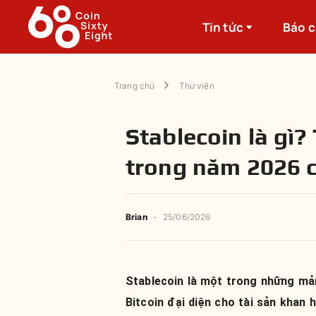
Tin tức
Báo 
Trang chủ
Thư viện
Stablecoin là gì?
trong năm 2026 c
Brian
-
25/06/2026
Stablecoin là một trong những mả
Bitcoin đại diện cho tài sản khan