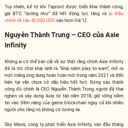
Tuy nhiên, kể từ khi Taproot được triển khai thành công,
giá BTC “dường như” đã hết động lực tăng và
bị điều
chỉnh về tận 42.000 USD
vào hôm 04/12.
Nguyễn Thành Trung – CEO của Axie
Infinity
Không ai có thể bàn cãi về sự thật rằng chính Axie Infinity
đã là trò chơi khai sinh ra “khái niệm play-to-earn”, mở ra
một mảng ứng dụng hoàn toàn mới trong năm 2021 và đến
hiện tại vẫn chưa có dấu hiệu hết hot. Đứng sau thành
công đó chính là CEO Nguyễn Thành Trung, người đã thai
nghén và xây dựng Axie từ tận năm 2018, giữ vững niềm
tin vào tiềm năng của game blockchain ngay cả khi nhiều
người cho rằng nó không có tương lai.
Sky Mavis, công ty phát triển Axie Infinity, vào đầu tháng