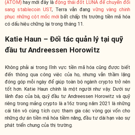
(ATOM)
hay mới đây là
động thái đốt LUNA để chuyển đổi
sang stablecoin UST
, Terra vẫn đang
vững vàng chinh
phục những cột mốc mới
bất chấp thị trường tiền mã hóa
có dấu hiệu chững lại trong tháng 11.
Katie Haun – Đối tác quản lý tại quỹ
đầu tư Andreessen Horowitz
Không phải ai trong lĩnh vực tiền mã hóa cũng được biết
đến thông qua công việc của họ, nhưng vẫn thầm lặng
đóng góp mỗi ngày để giúp toàn bộ ngành crypto trở nên
tốt hơn. Katie Haun chính là một người như vậy. Dưới sự
lãnh đạo của bà, quỹ đầu tư Andreessen Horowitz và quỹ
riêng trong mảng crypto là a16z trong năm 2021 là những
cái tên vô cùng tích cực tham gia các vòng gọi vốn cho
những dự án tiền mã hóa tiềm năng, đầu tư dài hạn vào sự
phát triển chung của thị trường.