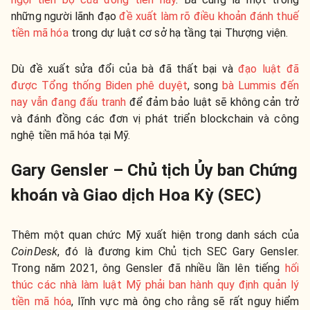
những người lãnh đạo
đề xuất làm rõ điều khoản đánh thuế
tiền mã hóa
trong dự luật cơ sở hạ tầng tại Thượng viện.
Dù đề xuất sửa đổi của bà đã thất bại và
đạo luật đã
được Tổng thống Biden phê duyệt
, song
bà Lummis đến
nay vẫn đang đấu tranh
để đảm bảo luật sẽ không cản trở
và đánh đồng các đơn vị phát triển blockchain và công
nghệ tiền mã hóa tại Mỹ.
Gary Gensler – Chủ tịch Ủy ban Chứng
khoán và Giao dịch Hoa Kỳ (SEC)
Thêm một quan chức Mỹ xuất hiện trong danh sách của
CoinDesk
, đó là đương kim Chủ tịch SEC Gary Gensler.
Trong năm 2021, ông Gensler đã nhiều lần lên tiếng
hối
thúc các nhà làm luật Mỹ phải ban hành quy định quản lý
tiền mã hóa
, lĩnh vực mà ông cho rằng sẽ rất nguy hiểm