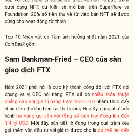
dưới dạng NFT, dự kiến sẽ mở bán trên SuperRare và
Foundation. 20% số tiền thu về từ việc bán NFT sẽ được
dùng cho hoạt động từ thiện.
Top 10 Nhân vật có Tầm ảnh hưởng nhất năm 2021 của
CoinDesk
gồm:
Sam Bankman-Fried – CEO của sàn
giao dịch FTX
Năm 2021 phải nói là cực kỳ thành công đối với FTX nói
chung và vị CEO nói riêng. FTX đã có
nhiều thỏa thuận
quảng cáo với giá trị hàng trăm triệu USD
nhằm thúc đẩy
nhận diện thương hiệu tại thị trường Hoa Kỳ, cũng như tiến
hành
hai vòng gọi vốn với tổng số tiền huy động lên đến
1,4 tỷ USD
. Mới đây, sàn tiết lộ đang trong quá trình kêu
gọi thêm vốn đầu tư với giá trị được cho là
có thể lên đến