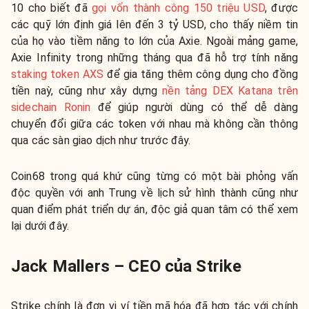
10 cho biết đã
gọi vốn thành công 150 triệu USD
, được
các quỹ lớn định giá lên đến 3 tỷ USD, cho thấy niềm tin
của họ vào tiềm năng to lớn của Axie. Ngoài mảng game,
Axie Infinity trong những tháng qua đã hỗ trợ tính năng
staking token AXS
để gia tăng thêm công dụng cho đồng
tiền naỳ, cũng như xây dựng
nền tảng DEX Katana trên
sidechain Ronin
để giúp người dùng có thể dễ dàng
chuyển đổi giữa các token với nhau mà không cần thông
qua các sàn giao dịch như trước đây.
Coin68 trong quá khứ cũng từng có một bài phỏng vấn
độc quyền với anh Trung về lịch sử hình thành cũng như
quan điểm phát triển dự án, độc giả quan tâm có thể xem
lại dưới đây.
Jack Mallers – CEO của Strike
Strike chính là đơn vị ví tiền mã hóa đã hợp tác với chính