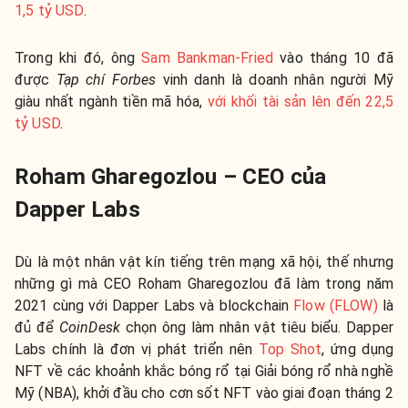
1,5 tỷ USD
.
Trong khi đó, ông
Sam Bankman-Fried
vào tháng 10 đã
được
Tạp chí Forbes
vinh danh là doanh nhân người Mỹ
giàu nhất ngành tiền mã hóa,
với khối tài sản lên đến 22,5
tỷ USD
.
Roham Gharegozlou – CEO của
Dapper Labs
Dù là một nhân vật kín tiếng trên mạng xã hội, thế nhưng
những gì mà CEO Roham Gharegozlou đã làm trong năm
2021 cùng với Dapper Labs và blockchain
Flow (FLOW)
là
đủ để
CoinDesk
chọn ông làm nhân vật tiêu biểu. Dapper
Labs chính là đơn vị phát triển nên
Top Shot
, ứng dụng
NFT về các khoảnh khắc bóng rổ tại Giải bóng rổ nhà nghề
Mỹ (NBA), khởi đầu cho cơn sốt NFT vào giai đoạn tháng 2