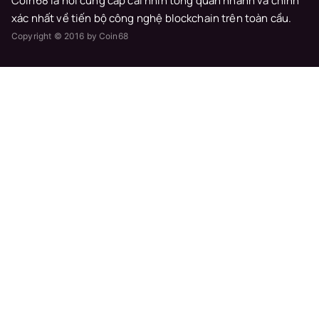
Coin68 là nơi cung cấp cái nhìn tổng quan nhanh và chính
xác nhất về tiến bộ công nghệ blockchain trên toàn cầu.
Copyright © 2016 by Coin68