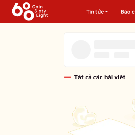
Tin tức
Báo 
Tất cả các bài viết