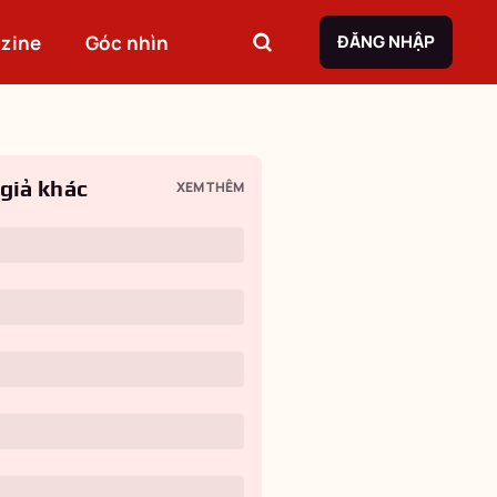
zine
Góc nhìn
ĐĂNG NHẬP
 giả khác
XEM THÊM