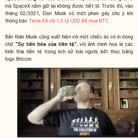
mà SpaceX nắm giữ lại không được tiết lộ. Trước đó, vào
tháng 02/2021, Elon Musk có một phen gây chú ý khi
thông báo
Tesla đã chi 1,5 tỷ USD để mua BTC
.
Bản thân Musk cũng xuất hiện với một chiếc áo có in dòng
chữ
“Sự tiến hóa của tiền tệ”
, với ảnh minh họa là các
hình thái tiền tệ trong lịch sử loài người, kết thúc bằng
logo Bitcoin.