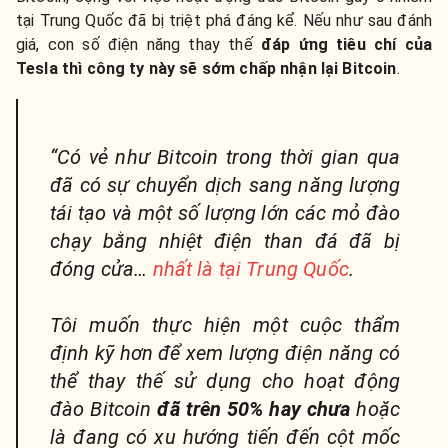
tại Trung Quốc đã bị triệt phá đáng kể. Nếu như sau đánh
giá, con số điện năng thay thế
đáp ứng tiêu chí của
Tesla thì công ty này sẽ sớm chấp nhận lại Bitcoin
.
“Có vẻ như Bitcoin trong thời gian qua
đã có sự chuyển dịch sang năng lượng
tái tạo và một số lượng lớn các mỏ đào
chạy bằng nhiệt điện than đá đã bị
đóng cửa…
nhất là tại Trung Quốc
.
Tôi muốn thực hiện một cuộc thẩm
định kỹ hơn để xem lượng điện năng có
thể thay thế sử dụng cho hoạt động
đào Bitcoin
đã trên 50% hay chưa
hoặc
là đang có xu hướng tiến đến cột mốc