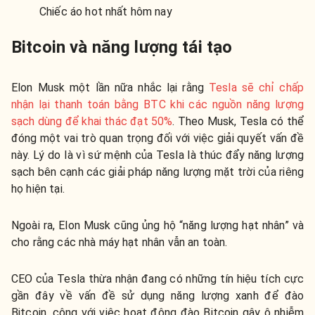
Chiếc áo hot nhất hôm nay
Bitcoin và năng lượng tái tạo
Elon Musk một lần nữa nhắc lại rằng
Tesla sẽ chỉ chấp
nhận lại thanh toán bằng BTC khi các nguồn năng lượng
sạch dùng để khai thác đạt 50%
. Theo Musk, Tesla có thể
đóng một vai trò quan trọng đối với việc giải quyết vấn đề
này. Lý do là vì sứ mệnh của Tesla là thúc đẩy năng lượng
sạch bên cạnh các giải pháp năng lượng mặt trời của riêng
họ hiện tại.
Ngoài ra, Elon Musk cũng ủng hộ “năng lượng hạt nhân” và
cho rằng các nhà máy hạt nhân vẫn an toàn.
CEO của Tesla thừa nhận đang có những tín hiệu tích cực
gần đây về vấn đề sử dụng năng lượng xanh để đào
Bitcoin, cộng với việc hoạt động đào Bitcoin gây ô nhiễm