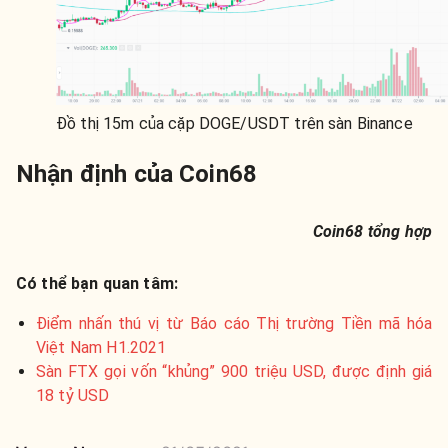
Đồ thị 15m của cặp DOGE/USDT trên sàn Binance
Nhận định của Coin68
Coin68 tổng hợp
Có thể bạn quan tâm:
Điểm nhấn thú vị từ Báo cáo Thị trường Tiền mã hóa
Việt Nam H1.2021
Sàn FTX gọi vốn “khủng” 900 triệu USD, được định giá
18 tỷ USD