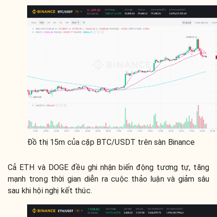
Đồ thị 15m của cặp BTC/USDT trên sàn Binance
Cả ETH và DOGE đều ghi nhận biến động tương tự, tăng
mạnh trong thời gian diễn ra cuộc thảo luận và giảm sâu
sau khi hội nghị kết thúc.