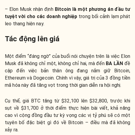
– Elon Musk nhận định
Bitcoin là một phương án đầu tư
tuyệt vời cho các doanh nghiệp
trong bối cảnh lạm phát
leo thang hiện nay.
Tác động lên giá
Một điểm “đáng ngờ” của buổi nói chuyện trên là việc Elon
Musk đã không chỉ một, không chỉ hai, mà đến
BA LẦN
đề
cập đến việc bản thân ông đang nắm giữ Bitcoin,
Ethereum và Dogecoin. Chính vì vậy, giá trị của 3 đồng tiền
mã hóa này đã tăng vọt trong thời gian diễn ra hội nghị.
Cụ thể, giá BTC tăng từ $32,100 lên $32,800, trước khi
sụt về $31,700 ở thời điểm thực hiện bài viết, khả năng
cao vì cộng đồng đầu tư kỳ vọng các vị tỷ phú sẽ có một
tuyên bố đặc biệt gì đó về Bitcoin – điều mà đã không
xảy ra.