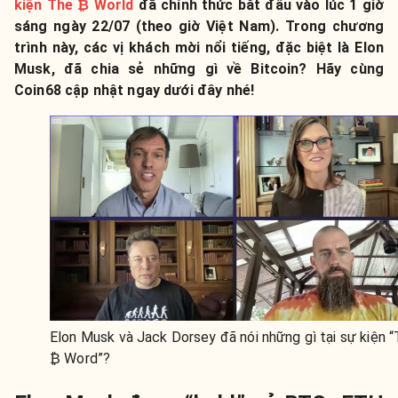
kiện The ₿ World
đã chính thức bắt đầu vào lúc 1 giờ
sáng ngày 22/07 (theo giờ Việt Nam). Trong chương
trình này, các vị khách mời nổi tiếng, đặc biệt là Elon
Musk, đã chia sẻ những gì về Bitcoin? Hãy cùng
Coin68 cập nhật ngay dưới đây nhé!
Elon Musk và Jack Dorsey đã nói những gì tại sự kiện 
₿ Word”?