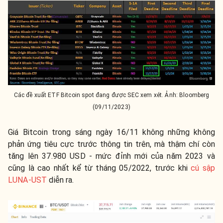
Các đề xuất ETF Bitcoin spot đang được SEC xem xét. Ảnh: Bloomberg
(09/11/2023)
Giá Bitcoin trong sáng ngày 16/11 không những không
phản ứng tiêu cực trước thông tin trên, mà thậm chí còn
tăng lên 37.980 USD - mức đỉnh mới của năm 2023 và
cũng là cao nhất kể từ tháng 05/2022, trước khi
cú sập
LUNA-UST
diễn ra.