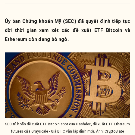
Ủy ban Chứng khoán Mỹ (SEC) đã quyết định tiếp tục
dời thời gian xem xét các đề xuất ETF Bitcoin và
Ethereum còn đang bỏ ngỏ.
SEC trì hoãn đề xuất ETF Bitcoin spot của Hashdex, đề xuất ETF Ethereum
futures của Grayscale - Giá BTC vẫn lập đỉnh mới. Ảnh: CryptoSlate