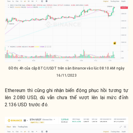
Đồ thị 4h của cặp BTC/USDT trên sàn Binance vào lúc 08:10 AM ngày
16/11/2023
Ethereum thì cũng ghi nhận biến động phục hồi tương tự
lên 2.080 USD, dù vẫn chưa thể vượt lên lại mức đỉnh
2.136 USD trước đó.