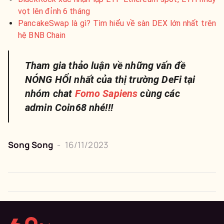
vọt lên đỉnh 6 tháng
PancakeSwap là gì? Tìm hiểu về sàn DEX lớn nhất trên
hệ BNB Chain
Tham gia thảo luận về những vấn đề
NÓNG HỔI nhất của thị trường DeFi tại
nhóm chat
Fomo Sapiens
cùng các
admin Coin68 nhé!!!
Song Song
-
16/11/2023