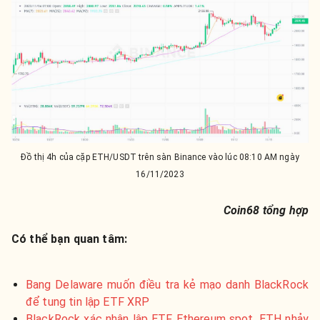
Đồ thị 4h của cặp ETH/USDT trên sàn Binance vào lúc 08:10 AM ngày
16/11/2023
Coin68 tổng hợp
Có thể bạn quan tâm:
Bang Delaware muốn điều tra kẻ mạo danh BlackRock
để tung tin lập ETF XRP
BlackRock xác nhận lập ETF Ethereum spot, ETH nhảy