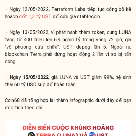
– Ngày 12/05/2022, Terraform Labs tiếp tục công bố kế
hoạch
đốt 1,3 tỷ UST
để cứu giá stablecoin.
– Ngày 13/05/2022, vì phát hành thêm token, cung LUNA
tăng từ 400 triệu lên 6,9 nghìn tỷ trong vòng 72 giờ, giá
“vô phương cứu chữa”, UST depeg lần 5. Ngoài ra,
blockchain Terra phải dừng hoạt động 2 lần vì sợ bị tấn
công.
– Ngày
15/05/2022
, giá LUNA và UST giảm 99%, hệ sinh
thái 60 tỷ USD sụp đổ hoàn toàn.
Coin68 đã tổng hợp lại thành infographic dưới đây để bạn
đọc tiện theo dõi: