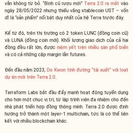
vẫn không từ bỏ. “Bình cũ rượu mới”
Terra 2.0 ra mắt
vào
ngày 28/05/2022 nhưng thiếu vắng stablecoin UST – vốn
dĩ là “sản phẩm” nổi bật duy nhất của hệ Terra trước đây.
Kể từ đó, trên thị trường có 2 token LUNC (đồng coin cũ)
và LUNA (đồng coin mới). Khối lượng giao dịch của cả hai
đồng đều rất lớn, được
niêm yết trên nhiều sàn phổ biến
và có cả những cặp margin lẫn futures.
Đến đầu năm 2023,
Do Kwon tính đường “tái xuất” với loạt
dự án mới trên Terra 2.0
.
Terraform Labs bắt đầu đẩy mạnh hoạt động tuyển dụng
cho hơn một chục vị trí, từ lập trình viên đa nhiệm cho đến
nhà phát triển hợp đồng thông minh. Terra 2.0 được định
hướng trở thành một layer-1 multichain, tức là có thể liên
kết với nhiều blockchain khác.