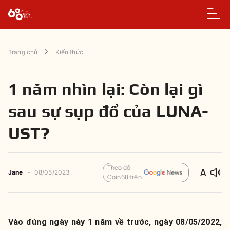
Trang chủ
Kiến thức
1 năm nhìn lại: Còn lại gì
sau sự sụp đổ của LUNA-
UST?
Theo dõi
Jane
-
08/05/2023
Coin68 trên
Vào đúng ngày này 1 năm về trước, ngày 08/05/2022,