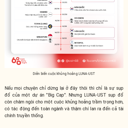
Diễn biến cuộc khủng hoảng LUNA-UST
Nếu mọi chuyện chỉ dừng lại ở đây thôi thì chỉ là sự sụp
đổ của một dự án "Big Cap". Nhưng LUNA-UST sụp đổ
còn châm ngòi cho một cuộc khủng hoảng trầm trọng hơn,
có tác động đến toàn ngành và thậm chí lan ra đến cả tài
chính truyền thống.