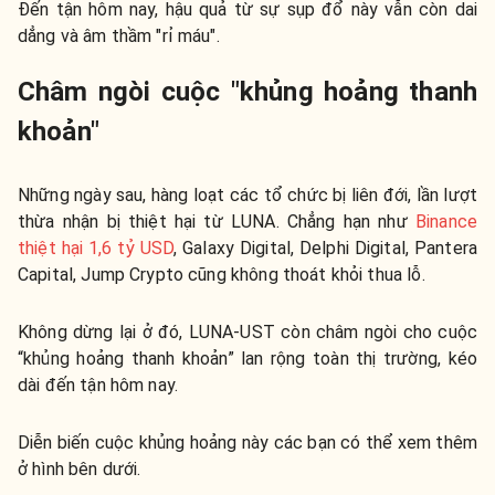
Đến tận hôm nay, hậu quả từ sự sụp đổ này vẫn còn dai
dẳng và âm thầm "rỉ máu".
Châm ngòi cuộc "khủng hoảng thanh
khoản"
Những ngày sau, hàng loạt các tổ chức bị liên đới, lần lượt
thừa nhận bị thiệt hại từ LUNA. Chẳng hạn như
Binance
thiệt hại 1,6 tỷ USD
, Galaxy Digital, Delphi Digital, Pantera
Capital, Jump Crypto cũng không thoát khỏi thua lỗ.
Không dừng lại ở đó, LUNA-UST còn châm ngòi cho cuộc
“khủng hoảng thanh khoản” lan rộng toàn thị trường, kéo
dài đến tận hôm nay.
Diễn biến cuộc khủng hoảng này các bạn có thể xem thêm
ở hình bên dưới.