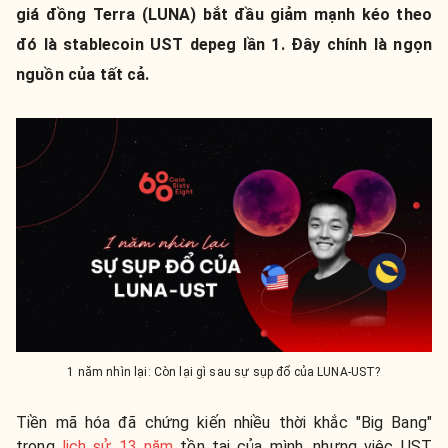
giá đồng Terra (LUNA) bắt đầu giảm mạnh kéo theo
đó là stablecoin UST depeg lần 1. Đây chính là ngọn
nguồn của tất cả.
1 năm nhìn lại: Còn lại gì sau sự sụp đổ của LUNA-UST?
Tiền mã hóa đã chứng kiến nhiều thời khắc "Big Bang"
trong
lịch sử 13 năm
tồn tại của mình, nhưng việc UST