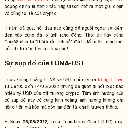
depeg chính là thời khắc "Big Crash" mở ra một giai đoạn
vô cùng tồi tệ của crypto.
1 năm đã qua, nỗi đau nào cũng đã nguôi ngoai và đêm
đen nào cũng đã ló ánh rạng đông. Thôi thì hãy cùng
Coin68 nhìn lại "thời khắc lịch sử" đánh dấu một trang mới
của thị trường tiền mã hóa nhé!
Sự sụp đổ của LUNA-UST
Cuộc khủng hoảng LUNA và UST chỉ diễn ra
trong 1 tuần
từ 08/05 đến 14/05/2022 những đã quét đi hết biết bao
nhiêu tỷ USD của thị trường crypto. Tầm ảnh hưởng của
cú sụp đổ này vô cùng kinh hoàng, ảnh hưởng không chỉ
riêng tiền mã hóa mà còn lan đến tài chính truyền thống.
– Ngày
05/05/2022
, Luna Foundation Guard (LFG) mua