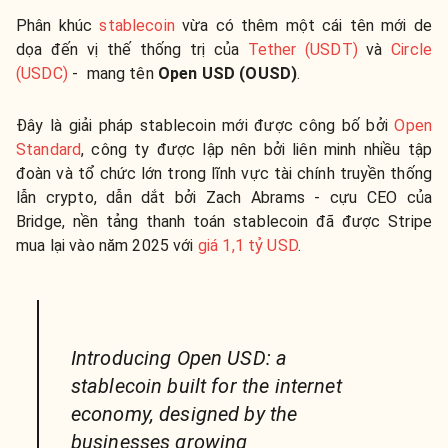
Phân khúc
stablecoin
vừa có thêm một cái tên mới de
dọa đến vị thế thống trị của
Tether (USDT)
và
Circle
(USDC)
- mang tên
Open USD (OUSD)
.
Đây là giải pháp stablecoin mới được công bố bởi
Open
Standard
, công ty được lập nên bởi liên minh nhiều tập
đoàn và tổ chức lớn trong lĩnh vực tài chính truyền thống
lẫn crypto, dẫn dắt bởi
Zach Abrams - cựu CEO của
Bridge, nền tảng thanh toán stablecoin đã được Stripe
mua lại vào năm 2025 với
giá 1,1 tỷ USD
.
Introducing Open USD: a
stablecoin built for the internet
economy, designed by the
businesses growing