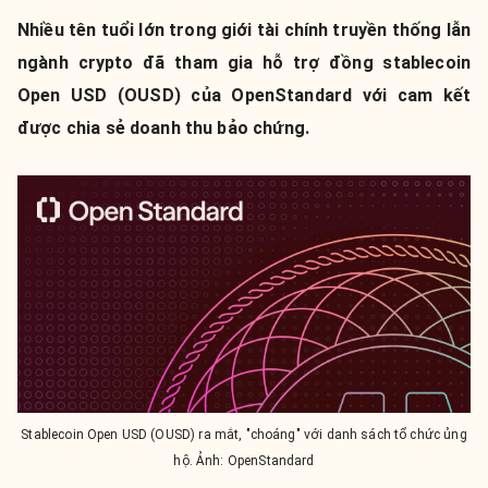
Nhiều tên tuổi lớn trong giới tài chính truyền thống lẫn
ngành crypto đã tham gia hỗ trợ đồng stablecoin
Open USD (OUSD) của OpenStandard với cam kết
được chia sẻ doanh thu bảo chứng.
Stablecoin Open USD (OUSD) ra mắt, "choáng" với danh sách tổ chức ủng
hộ. Ảnh: OpenStandard