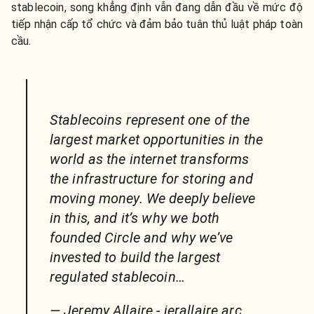
stablecoin, song khẳng định vẫn đang dẫn đầu về mức độ
tiếp nhận cấp tổ chức và đảm bảo tuân thủ luật pháp toàn
cầu.
Stablecoins represent one of the
largest market opportunities in the
world as the internet transforms
the infrastructure for storing and
moving money. We deeply believe
in this, and it’s why we both
founded Circle and why we’ve
invested to build the largest
regulated stablecoin…
— Jeremy Allaire - jerallaire.arc