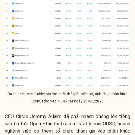
Danh sách các stablecoin lớn nhất thế giới hiện tại, ảnh chụp màn hình
CoinGecko vào 10:45 PM ngày 30/06/2026
CEO Circle Jeremy Allaire đã phải nhanh chóng lên tiếng
sau tin tức Open Standard ra mắt stablecoin OUSD, hoanh
nghênh việc có thêm tổ chức tham gia vào phân khúc