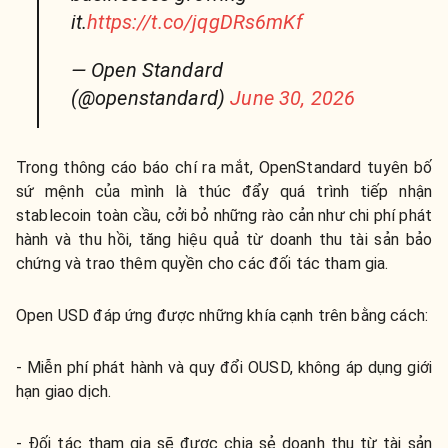
it.
https://t.co/jqgDRs6mKf
— Open Standard
(@openstandard)
June 30, 2026
Trong thông cáo báo chí ra mắt, OpenStandard tuyên bố
sứ mệnh của mình là thúc đẩy quá trình tiếp nhận
stablecoin toàn cầu, cởi bỏ những rào cản như chi phí phát
hành và thu hồi, tăng hiệu quả từ doanh thu tài sản bảo
chứng và trao thêm quyền cho các đối tác tham gia.
Open USD đáp ứng được những khía cạnh trên bằng cách:
- Miễn phí phát hành và quy đổi OUSD, không áp dụng giới
hạn giao dịch.
- Đối tác tham gia sẽ được chia sẻ doanh thu từ tài sản