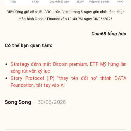
Biến động giá cổ phiếu CRCL của Circle trong 5 ngày gần nhất, ảnh chụp
màn hình Google Finance vào 10:40 PM ngày 30/06/2026
Coin68 tổng hợp
Có thể bạn quan tâm:
Strategy đánh mất Bitcoin premium, ETF Mỹ hứng làn
sóng rút vốn kỷ lục
Story Protocol (IP) "thay tên đổi họ" thành DATA
Foundation, tất tay vào AI
Song Song
-
30/06/2026