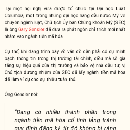
Tại một hội nghị vừa được tổ chức tại Đại học Luật
Columbia, một trong những đại học hàng đầu nước Mỹ về
chuyên ngành luật, Chủ tịch Ủy ban Chứng khoán Mỹ (SEC)
là ông
Gary Gensler
đã đưa ra phát ngôn chỉ trích mới nhất
nhắm vào ngành tiền mã hóa.
Cụ thể, khi đang trình bày về vấn đề cần phải có sự minh
bạch thông tin trong thị trường tài chính, điều mà sẽ gia
tăng sự hiệu quả của thị trường và bảo vệ nhà đầu tư, vị
Chủ tịch đương nhiệm của SEC đã lấy ngành tiền mã hóa
để làm ví dụ cho sự thiếu tuân thủ.
Ông Gensler nói:
“Đang có nhiều thành phần trong
ngành tiền mã hóa cố tình lảng tránh
quy định đăng ký, từ đó không bị ràng