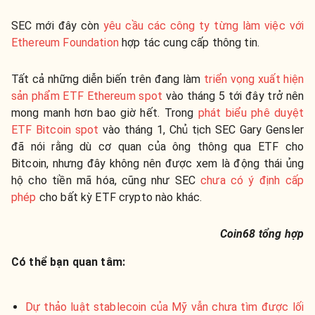
SEC mới đây còn
yêu cầu các công ty từng làm việc với
Ethereum Foundation
hợp tác cung cấp thông tin.
Tất cả những diễn biến trên đang làm
triển vọng xuất hiện
sản phẩm ETF Ethereum spot
vào tháng 5 tới đây trở nên
mong manh hơn bao giờ hết. Trong
phát biểu phê duyệt
ETF Bitcoin spot
vào tháng 1, Chủ tịch SEC Gary Gensler
đã nói rằng dù cơ quan của ông thông qua ETF cho
Bitcoin, nhưng đây không nên được xem là động thái ủng
hộ cho tiền mã hóa, cũng như SEC
chưa có ý định cấp
phép
cho bất kỳ ETF crypto nào khác.
Coin68 tổng hợp
Có thể bạn quan tâm:
Dự thảo luật stablecoin của Mỹ vẫn chưa tìm được lối