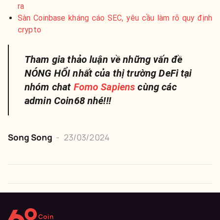
ra
Sàn Coinbase kháng cáo SEC, yêu cầu làm rõ quy định
crypto
Tham gia thảo luận về những vấn đề
NÓNG HỔI nhất của thị trường DeFi tại
nhóm chat
Fomo Sapiens
cùng các
admin Coin68 nhé!!!
Song Song
-
23/03/2024