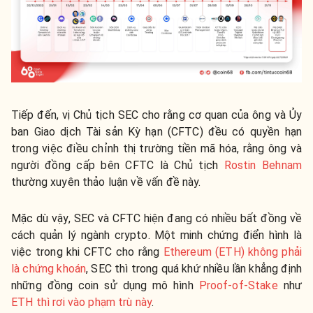
Tiếp đến, vị Chủ tịch SEC cho rằng cơ quan của ông và Ủy
ban Giao dịch Tài sản Kỳ hạn (CFTC) đều có quyền hạn
trong việc điều chỉnh thị trường tiền mã hóa, rằng ông và
người đồng cấp bên CFTC là Chủ tịch
Rostin Behnam
thường xuyên thảo luận về vấn đề này.
Mặc dù vậy, SEC và CFTC hiện đang có nhiều bất đồng về
cách quản lý ngành crypto. Một minh chứng điển hình là
việc trong khi CFTC cho rằng
Ethereum (ETH) không phải
là chứng khoán
, SEC thì trong quá khứ nhiều lần khẳng định
những đồng coin sử dụng mô hình
Proof-of-Stake
như
ETH thì rơi vào phạm trù này
.