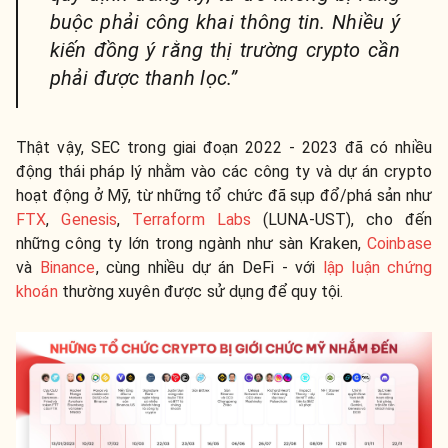
buộc phải công khai thông tin. Nhiều ý
kiến đồng ý rằng thị trường crypto cần
phải được thanh lọc.”
Thật vậy, SEC trong giai đoạn 2022 - 2023 đã có nhiều
động thái pháp lý nhằm vào các công ty và dự án crypto
hoạt động ở Mỹ, từ những tổ chức đã sụp đổ/phá sản như
FTX
,
Genesis
,
Terraform Labs
(LUNA-UST), cho đến
những công ty lớn trong ngành như sàn Kraken,
Coinbase
và
Binance
, cùng nhiều dự án DeFi - với
lập luận chứng
khoán
thường xuyên được sử dụng để quy tội.