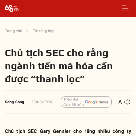
Trang chủ
Tin tổng hợp
Chủ tịch SEC cho rằng
ngành tiền mã hóa cần
được “thanh lọc”
Theo dõi
Song Song
-
23/03/2024
Coin68 trên
Chủ tịch SEC Gary Gensler cho rằng nhiều công ty