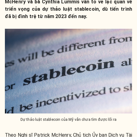
McHenry và bà Cynthia Lummis vẫn tỏ vẻ lạc quan về
triển vọng của dự thảo luật stablecoin, dù tiến trình
đã bị đình trệ từ năm 2023 đến nay.
Dự thảo luật stablecoin của Mỹ vẫn chưa tìm được lối ra
Theo Nghị sĩ Patrick McHenry, Chủ tịch Ủy ban Dịch vụ Tài