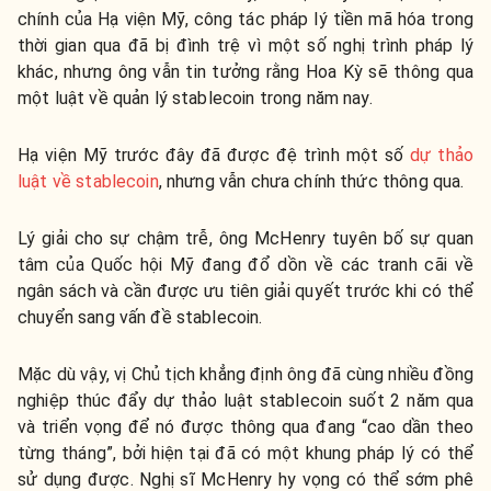
chính của Hạ viện Mỹ, công tác pháp lý tiền mã hóa trong
thời gian qua đã bị đình trệ vì một số nghị trình pháp lý
khác, nhưng ông vẫn tin tưởng rằng Hoa Kỳ sẽ thông qua
một luật về quản lý stablecoin trong năm nay.
Hạ viện Mỹ trước đây đã được đệ trình một số
dự thảo
luật về stablecoin
, nhưng vẫn chưa chính thức thông qua.
Lý giải cho sự chậm trễ, ông McHenry tuyên bố sự quan
tâm của Quốc hội Mỹ đang đổ dồn về các tranh cãi về
ngân sách và cần được ưu tiên giải quyết trước khi có thể
chuyển sang vấn đề stablecoin.
Mặc dù vậy, vị Chủ tịch khẳng định ông đã cùng nhiều đồng
nghiệp thúc đẩy dự thảo luật stablecoin suốt 2 năm qua
và triển vọng để nó được thông qua đang “cao dần theo
từng tháng”, bởi hiện tại đã có một khung pháp lý có thể
sử dụng được. Nghị sĩ McHenry hy vọng có thể sớm phê