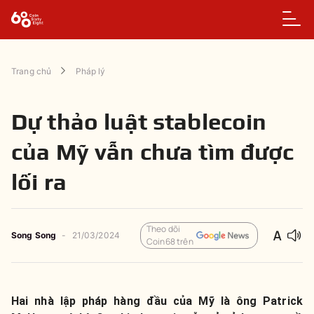
Trang chủ
Pháp lý
Dự thảo luật stablecoin
của Mỹ vẫn chưa tìm được
lối ra
Theo dõi
Song Song
-
21/03/2024
Coin68 trên
Hai nhà lập pháp hàng đầu của Mỹ là ông Patrick