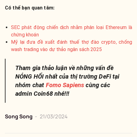
Có thể bạn quan tâm:
SEC phát động chiến dịch nhằm phân loại Ethereum là
chứng khoán
Mỹ lại đưa đề xuất đánh thuế thợ đào crypto, chống
wash trading vào dự thảo ngân sách 2025
Tham gia thảo luận về những vấn đề
NÓNG HỔI nhất của thị trường DeFi tại
nhóm chat
Fomo Sapiens
cùng các
admin Coin68 nhé!!!
Song Song
-
21/03/2024