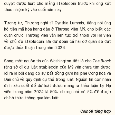
duyệt được luật cho mảng stablecoin trước khi ông kết
thúc nhiệm kỳ vào cuối năm nay.
Tương tự, Thượng nghị sĩ Cynthia Lummis, tiếng nói ủng
hộ tiền mã hóa hàng đầu ở Thượng viện Mỹ, cho biết các
quan chức Thượng viện vẫn liên tục đối thoại với Hạ viện
về chủ đề stablecoin. Bà dự đoán cả hai cơ quan sẽ đạt
được thỏa thuận trong năm 2024.
Song, một nguồn tin của Washington tiết lộ cho
The Block
rằng sở dĩ dự luật stablecoin của Mỹ vẫn chưa tìm được
lối ra là bởi đang có sự bất đồng giữa hai phe Cộng hòa và
Dân chủ về quy định cụ thể trong luật. Nguồn tin còn nhận
định xác suất để dự luật được mang ra thảo luận tại Hạ
viện trong năm 2024 là 50%, nhưng chỉ có 5% để được
chính thức thông qua làm luật.
Coin68 tổng hợp