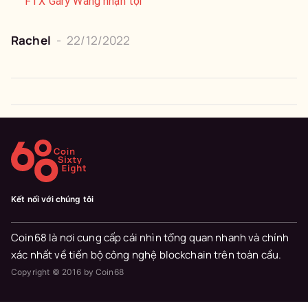
FTX Gary Wang nhận tội
Rachel
-
22/12/2022
Kết nối với chúng tôi
Coin68 là nơi cung cấp cái nhìn tổng quan nhanh và chính
xác nhất về tiến bộ công nghệ blockchain trên toàn cầu.
Copyright © 2016 by Coin68