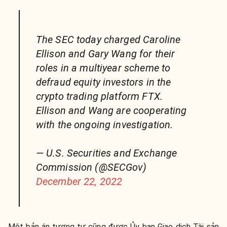
The SEC today charged Caroline
Ellison and Gary Wang for their
roles in a multiyear scheme to
defraud equity investors in the
crypto trading platform FTX.
Ellison and Wang are cooperating
with the ongoing investigation.
— U.S. Securities and Exchange
Commission (@SECGov)
December 22, 2022
Một bản án tương tự cũng được Ủy ban Giao dịch Tài sản