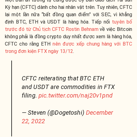
Kỳ hạn (CFTC) dành cho hai nhân vật trên. Tuy nhiên, CFTC
lại một lần nữa “bất đồng quan điểm” với SEC, vì khẳng
định BTC, ETH và USDT là hàng hóa. Tiếp nối
tuyên bố
trước đó từ Chủ tịch CFTC Rostin Behnam
về việc Bitcoin
không phải là đồng crypto duy nhất được xem là hàng hóa,
CFTC cho rằng ETH
nên được xếp chung hàng với BTC
trong đơn kiện FTX ngày 13/12
.
CFTC reiterating that BTC ETH
and USDT are commodities in FTX
filing.
pic.twitter.com/naj20v1pnd
— Steven (@Dogetoshi)
December
22, 2022