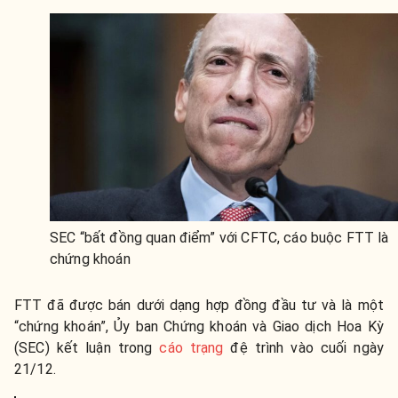
SEC “bất đồng quan điểm” với CFTC, cáo buộc FTT là
chứng khoán
FTT đã được bán dưới dạng hợp đồng đầu tư và là một
“chứng khoán”, Ủy ban Chứng khoán và Giao dịch Hoa Kỳ
(SEC) kết luận trong
cáo trạng
đệ trình vào cuối ngày
21/12
.