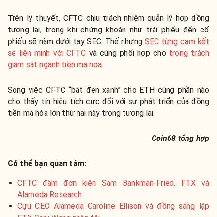
Trên lý thuyết, CFTC chịu trách nhiệm quản lý hợp đồng
tương lai, trong khi chứng khoán như trái phiếu đến cổ
phiếu sẽ nằm dưới tay SEC. Thế nhưng
SEC từng cam kết
sẽ liên minh với CFTC
và cùng phối hợp cho
trọng trách
giám sát ngành tiền mã hóa
.
Song việc CFTC “bật đèn xanh” cho ETH cũng phần nào
cho thấy tín hiệu tích cực đối với sự phát triển của đồng
tiền mã hóa lớn thứ hai này trong tương lai.
Coin68 tổng hợp
Có thể bạn quan tâm:
CFTC đâm đơn kiện Sam Bankman-Fried, FTX và
Alameda Research
Cựu CEO Alameda Caroline Ellison và đồng sáng lập