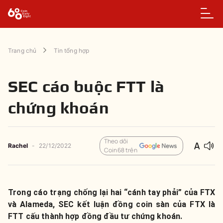
Trang chủ
Tin tổng hợp
SEC cáo buộc FTT là
chứng khoán
Theo dõi
Rachel
-
22/12/2022
Coin68 trên
Trong cáo trạng chống lại hai “cánh tay phải” của FTX
và Alameda, SEC kết luận đồng coin sàn của FTX là
FTT cấu thành hợp đồng đầu tư chứng khoán.