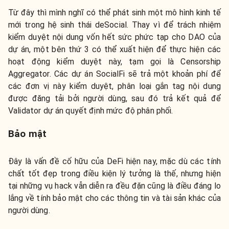
Từ đây thì mình nghĩ có thể phát sinh một mô hình kinh tế
mới trong hệ sinh thái deSocial. Thay vì để trách nhiệm
kiểm duyệt nội dung vốn hết sức phức tạp cho DAO của
dự án, một bên thứ 3 có thể xuất hiện để thực hiện các
hoạt động kiểm duyệt này, tạm gọi là Censorship
Aggregator. Các dự án SocialFi sẽ trả một khoản phí để
các đơn vị này kiểm duyệt, phân loại gắn tag nội dung
được đăng tải bởi người dùng, sau đó trả kết quả để
Validator dự án quyết định mức độ phân phối.
Bảo mật
Đây là vấn đề cố hữu của DeFi hiện nay, mặc dù các tính
chất tốt đẹp trong điều kiện lý tưởng là thế, nhưng hiện
tại những vụ hack vẫn diễn ra đều đặn cũng là điều đáng lo
lắng về tính bảo mật cho các thông tin và tài sản khác của
người dùng.