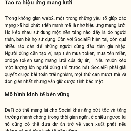
Tạo ra hiệu ứng mạng lưới
Trong không gian web2, một trong những yếu tố giúp các
mạng xã hội phát triển mạnh mẽ là nhờ hiệu ứng mạng lưới.
Họ kéo nhau sử dụng một nền tảng nào đấy là do người
thân, bạn bè họ sử dụng. Còn với SocialFi hiện tại, còn quá
nhiều rào cản để những người dùng đầu tiên gia nhập.
Người dùng cần tạo ví, nạp tiền mua token, mua tên miền,
bridge token sang mạng lưới của dự án,… Nếu muốn kéo
một lượng lớn người dùng thì trước hết SocialFi phải giải
quyết được bài toán trải nghiệm, mọi thứ cần mượt mà và
đơn giản nhất nhưng vẫn giữ được tính bảo mật.
Mô hình kinh tế bền vững
DeFi có thể mang lại cho Social khả năng bứt tốc và tăng
trưởng nhanh chóng trong thời gian ngắn, ở chiều ngược lại
nó cũng có thể đưa dự án trở về vạch xuất phát nếu