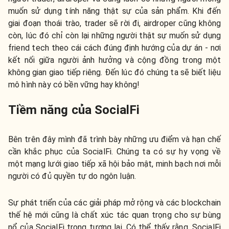
muốn sử dụng tính năng thật sự của sản phẩm. Khi đến
giai đoạn thoái trào, trader sẽ rời đi, airdroper cũng không
còn, lúc đó chỉ còn lại những người thật sự muốn sử dụng
friend tech theo cái cách đúng định hướng của dự án - nơi
kết nối giữa người ảnh hưởng và cộng đồng trong một
không gian giao tiếp riêng. Đến lúc đó chúng ta sẽ biết liệu
mô hình này có bền vững hay không!
Tiềm năng của SocialFi
Bên trên đây mình đã trình bày những ưu điểm và hạn chế
cần khắc phục của SocialFi. Chúng ta có sự hy vọng về
một mạng lưới giao tiếp xã hội bảo mật, minh bạch nơi mỗi
người có đủ quyền tự do ngôn luận.
Sự phát triển của các giải pháp mở rộng và các blockchain
thế hệ mới cũng là chất xúc tác quan trọng cho sự bùng
nổ của SocialFi trong tương lai. Có thể thấy rằng, SocialFi