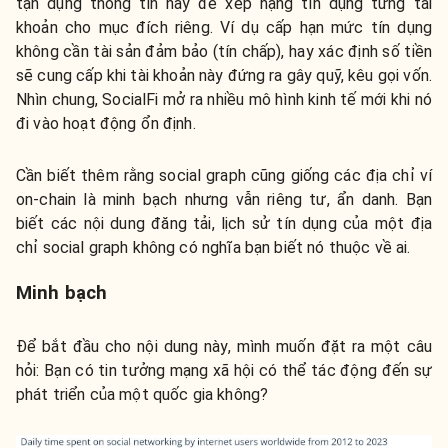
tận dụng thông tin này để xếp hạng tín dụng từng tài
khoản cho mục đích riêng. Ví dụ cấp hạn mức tín dụng
không cần tài sản đảm bảo (tín chấp), hay xác định số tiền
sẽ cung cấp khi tài khoản này đứng ra gây quỹ, kêu gọi vốn.
Nhìn chung, SocialFi mở ra nhiều mô hình kinh tế mới khi nó
đi vào hoạt động ổn định.
Cần biết thêm rằng social graph cũng giống các địa chỉ ví
on-chain là minh bạch nhưng vẫn riêng tư, ẩn danh. Bạn
biết các nội dung đăng tải, lịch sử tín dụng của một địa
chỉ social graph không có nghĩa bạn biết nó thuộc về ai.
Minh bạch
Để bắt đầu cho nội dung này, mình muốn đặt ra một câu
hỏi: Bạn có tin tưởng mạng xã hội có thể tác động đến sự
phát triển của một quốc gia không?