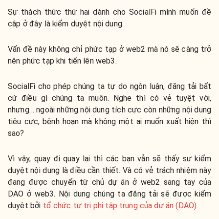
Sự thách thức thứ hai dành cho SocialFi mình muốn đề
cập ở đây là kiểm duyệt nội dung.
Vấn đề này không chỉ phức tạp ở web2 mà nó sẽ càng trở
nên phức tạp khi tiến lên web3.
SocialFi cho phép chúng ta tự do ngôn luận, đăng tải bất
cứ điều gì chúng ta muôn. Nghe thì có vẻ tuyệt vời,
nhưng… ngoài những nội dung tích cực còn những nội dung
tiêu cực, bệnh hoạn mà không một ai muốn xuất hiện thì
sao?
Vì vậy, quay đi quay lại thì các bạn vẫn sẽ thấy sự kiểm
duyệt nội dung là điều cần thiết. Và có vẻ trách nhiệm này
đang được chuyển từ chủ dự án ở web2 sang tay của
DAO ở web3. Nội dung chúng ta đăng tải sẽ được kiểm
duyệt bởi
tổ chức tự trị phi tập trung của dự án (DAO)
.