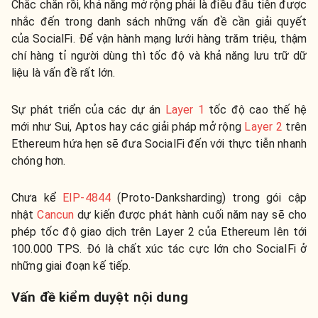
Chắc chắn rồi, khả năng mở rộng phải là điều đầu tiên được
nhắc đến trong danh sách những vấn đề cần giải quyết
của SocialFi. Để vận hành mạng lưới hàng trăm triệu, thậm
chí hàng tỉ người dùng thì tốc độ và khả năng lưu trữ dữ
liệu là vấn đề rất lớn.
Sự phát triển của các dự án
Layer 1
tốc độ cao thế hệ
mới như Sui, Aptos hay các giải pháp mở rộng
Layer 2
trên
Ethereum hứa hẹn sẽ đưa SocialFi đến với thực tiễn nhanh
chóng hơn.
Chưa kể
EIP-4844
(Proto-Danksharding) trong gói cập
nhật
Cancun
dự kiến được phát hành cuối năm nay sẽ cho
phép tốc độ giao dịch trên Layer 2 của Ethereum lên tới
100.000 TPS. Đó là chất xúc tác cực lớn cho SocialFi ở
những giai đoạn kế tiếp.
Vấn đề kiểm duyệt nội dung