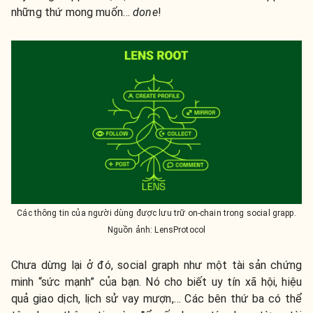
những thứ mong muốn…
done
!
Các thông tin của người dùng được lưu trữ on-chain trong social grapp.
Nguồn ảnh: LensProtocol
Chưa dừng lại ở đó, social graph như một tài sản chứng
minh “sức mạnh” của bạn. Nó cho biết uy tín xã hội, hiệu
quả giao dịch, lịch sử vay mượn,… Các bên thứ ba có thể