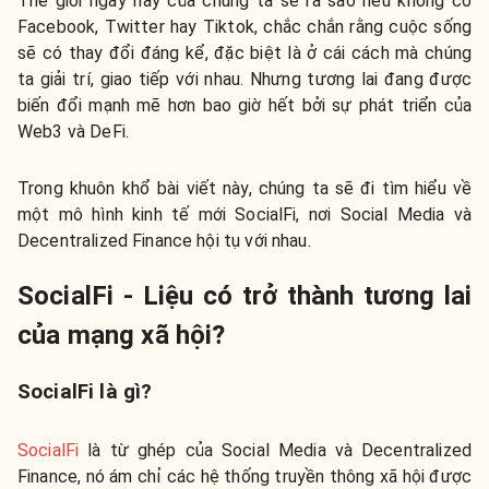
Thế giới ngày nay của chúng ta sẽ ra sao nếu không có
Facebook, Twitter hay Tiktok, chắc chắn rằng cuộc sống
sẽ có thay đổi đáng kể, đặc biệt là ở cái cách mà chúng
ta giải trí, giao tiếp với nhau. Nhưng tương lai đang được
biến đổi mạnh mẽ hơn bao giờ hết bởi sự phát triển của
Web3 và DeFi.
Trong khuôn khổ bài viết này, chúng ta sẽ đi tìm hiểu về
một mô hình kinh tế mới SocialFi, nơi Social Media và
Decentralized Finance hội tụ với nhau.
SocialFi - Liệu có trở thành tương lai
của mạng xã hội?
SocialFi là gì?
SocialFi
là từ ghép của Social Media và Decentralized
Finance, nó ám chỉ các hệ thống truyền thông xã hội được