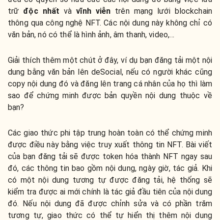
trữ
độc nhất
và
vĩnh viễn
trên mạng lưới blockchain
thông qua công nghệ NFT. Các nội dung này không chỉ có
văn bản, nó có thể là hình ảnh, âm thanh, video,…
Giải thích thêm một chút ở đây, ví dụ bạn đăng tải một nội
dung bằng văn bản lên deSocial, nếu có người khác cũng
copy nội dung đó và đăng lên trang cá nhân của họ thì làm
sao để chứng minh được bản quyền nội dung thuộc về
bạn?
Các giao thức phi tập trung hoàn toàn có thể chứng minh
được điều này bằng việc truy xuất thông tin NFT. Bài viết
của bạn đăng tải sẽ được token hóa thành NFT ngay sau
đó, các thông tin bao gồm nội dung, ngày giờ, tác giả. Khi
có một nội dung tương tự được đăng tải, hệ thống sẽ
kiểm tra được ai mới chính là tác giả đầu tiên của nội dung
đó. Nếu nội dung đã được chỉnh sửa và có phần trăm
tương tự, giao thức có thể tự hiển thị thêm nội dung