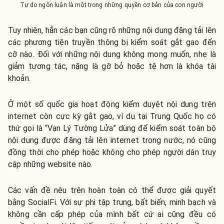
Tự do ngôn luận là một trong những quyền cơ bản của con người
Tuy nhiên, hẳn các bạn cũng rõ những nội dung đăng tải lên
các phương tiện truyền thông bị kiểm soát gắt gao đến
cỡ nào. Đối với những nội dung không mong muốn, nhẹ là
giảm tương tác, nặng là gỡ bỏ hoặc tệ hơn là khóa tài
khoản.
Ở một số quốc gia hoạt động kiểm duyệt nội dung trên
internet còn cực kỳ gắt gao, ví dụ tại Trung Quốc họ có
thứ gọi là “Vạn Lý Tường Lửa” dùng để kiểm soát toàn bộ
nội dung được đăng tải lên internet trong nước, nó cũng
đồng thời cho phép hoặc không cho phép người dân truy
cập những website nào.
Các vấn đề nêu trên hoàn toàn có thể được giải quyết
bằng SocialFi. Với sự phi tập trung, bất biến, minh bạch và
không cần cấp phép của mình bất cứ ai cũng đều có