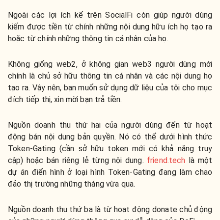
Ngoài các lợi ích kể trên SocialFi còn giúp người dùng
kiếm được tiền từ chính những nội dung hữu ích họ tạo ra
hoặc từ chính những thông tin cá nhân của họ.
Không giống web2, ở không gian web3 người dùng mới
chính là chủ sở hữu thông tin cá nhân và các nội dung họ
tạo ra. Vậy nên, bạn muốn sử dụng dữ liệu của tôi cho mục
đích tiếp thị, xin mời bạn trả tiền.
Nguồn doanh thu thứ hai của người dùng đến từ hoạt
động bán nội dung bản quyền. Nó có thể dưới hình thức
Token-Gating (cần sở hữu token mới có khả năng truy
cập) hoặc bán riêng lẻ từng nội dung.
friend.tech
là một
dự án điển hình ở loại hình Token-Gating đang làm chao
đảo thị trường những tháng vừa qua.
Nguồn doanh thu thứ ba là từ hoạt động donate chủ động