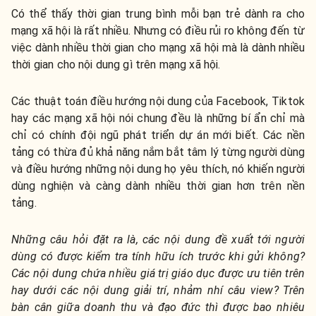
Có thể thấy thời gian trung bình mỗi bạn trẻ dành ra cho
mạng xã hội là rất nhiều. Nhưng có điều rủi ro không đến từ
việc dành nhiều thời gian cho mạng xã hội mà là dành nhiều
thời gian cho nội dung gì trên mạng xã hội.
Các thuật toán điều hướng nội dung của Facebook, Tiktok
hay các mạng xã hội nói chung đều là những bí ẩn chỉ mà
chỉ có chính đội ngũ phát triển dự án mới biết. Các nền
tảng có thừa đủ khả năng nắm bắt tâm lý từng người dùng
và điều hướng những nội dung họ yêu thích, nó khiến người
dùng nghiện và càng dành nhiều thời gian hơn trên nền
tảng.
Những câu hỏi đặt ra là, các nội dung đề xuất tới người
dùng có được kiểm tra tính hữu ích trước khi gửi không?
Các nội dung chứa nhiều giá trị giáo dục được ưu tiên trên
hay dưới các nội dung giải trí, nhảm nhí câu view? Trên
bàn cân giữa doanh thu và đạo đức thì được bao nhiêu