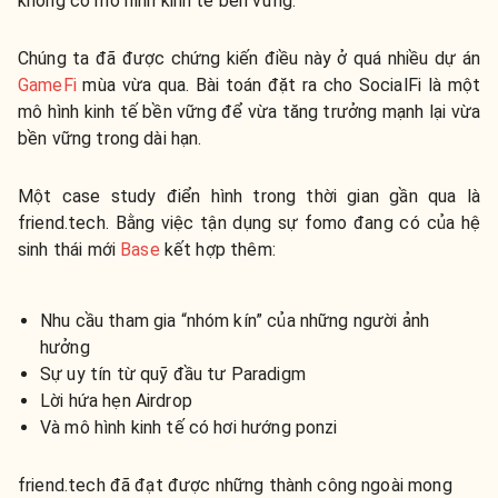
không có mô hình kinh tế bền vững.
Chúng ta đã được chứng kiến điều này ở quá nhiều dự án
GameFi
mùa vừa qua. Bài toán đặt ra cho SocialFi là một
mô hình kinh tế bền vững để vừa tăng trưởng mạnh lại vừa
bền vững trong dài hạn.
Một case study điển hình trong thời gian gần qua là
friend.tech. Bằng việc tận dụng sự fomo đang có của hệ
sinh thái mới
Base
kết hợp thêm:
Nhu cầu tham gia “nhóm kín” của những người ảnh
hưởng
Sự uy tín từ quỹ đầu tư Paradigm
Lời hứa hẹn Airdrop
Và mô hình kinh tế có hơi hướng ponzi
friend.tech đã đạt được những thành công ngoài mong