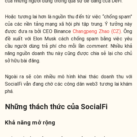
của những người dùng thông qua sự dễ dàng của DeFi.
Hoặc tương lai hơn là nguồn thu đến từ việc “chống spam”
của các nền tảng mạng xã hội phi tập trung. Ý tưởng này
được đưa ra bởi CEO Binance
Changpeng Zhao (CZ)
. Ông
đề xuất với Elon Musk cách chống spam bằng việc yêu
cầu người dùng trả phí cho mỗi lần
comment
. Nhiều khả
năng nguồn doanh thu này cũng được chia sẻ lại cho chủ
sở hữu bài đăng.
Ngoài ra sẽ còn nhiều mô hình khai thác doanh thu với
SocialFi vẫn đang chờ các công dân web3 tương lai khám
phá.
Những thách thức của SocialFi
Khả năng mở rộng