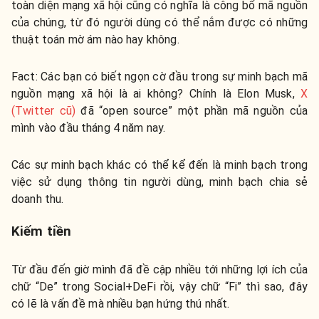
toàn diện mạng xã hội cũng có nghĩa là công bố mã nguồn
của chúng, từ đó người dùng có thể nắm được có những
thuật toán mờ ám nào hay không.
Fact: Các bạn có biết ngọn cờ đầu trong sự minh bạch mã
nguồn mạng xã hội là ai không? Chính là Elon Musk,
X
(Twitter cũ)
đã “open source” một phần mã nguồn của
mình vào đầu tháng 4 năm nay.
Các sự minh bạch khác có thể kể đến là minh bạch trong
việc sử dụng thông tin người dùng, minh bạch chia sẻ
doanh thu.
Kiếm tiền
Từ đầu đến giờ mình đã đề cập nhiều tới những lợi ích của
chữ “De” trong Social+DeFi rồi, vậy chữ “Fi” thì sao, đây
có lẽ là vấn đề mà nhiều bạn hứng thú nhất.