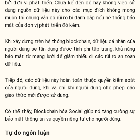
bởi đơn vị phát triển. Chưa kể đến có hay không việc sử
dụng nguồn dữ liệu này cho các mục đích không mong
muốn thì chúng vẫn có rủi ro bị đánh cắp nếu hệ thống bảo
mật của đơn vị phát triển đó kém.
Khi xây dựng trên hệ thống blockchain, dữ liệu cá nhân của
người dùng sẽ tận dụng được tính phi tập trung, khả năng
bảo mật từ mạng lưới để giảm thiểu đi các rủi ro an toàn
dữ liệu.
Tiếp đó, các dữ liệu này hoàn toàn thuộc quyền kiểm soát
của người dùng, khi và chỉ khi người dùng cho phép các
giao thức mới được sử dụng.
Có thể thấy, Blockchain hóa Social giúp nó tăng cường sự
bảo mật thông tin và quyền riêng tư cho người dùng.
Tự do ngôn luận