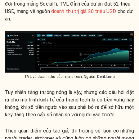
đợi trong mảng SocialFi. TVL đỉnh của dự án đạt 52 triệu
USD, mang về nguồn
doanh thu trị giá 20 triệu USD
cho dự
án.
TVL và doanh thu của friend.tech. Nguồn: DefiLlama
Tuy nhiên tăng trưởng nóng là vậy, nhưng các câu hỏi đặt
ra cho mô hình kinh tế của friend.tech là có bền vững hay
không, khi số tiền người vào sau phải bỏ ra để sở hữu một
key tăng theo cấp số nhân so với người vào trước.
Theo quan điểm của tác giả, thị trường sẽ luôn có những
người trader, airdroper và cũng luôn có những người mong