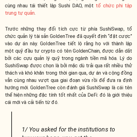
cùng nhau tái thiết lập Sushi DAO, một
tổ chức phi tập
trung tự quản
.
Trước những thay đổi tích cực từ phía SushiSwap, tổ
chức quản lý tài sản GoldenTree đã quyết định “đặt cược”
vào dự án này. GoldenTree tiết lộ rằng họ với thành lập
một quỹ đầu tư crypto có tên GoldenChain, được dẫn dắt
bởi các cựu quản lý quỹ trong ngành tiền mã hóa. Lý do
SushiSwap được chọn là bởi mặc dù trải qua rất nhiều thử
thách và khó khăn trong thời gian qua, dự án và cộng đồng
vẫn cùng nhau vượt qua giai đoạn vừa rồi để đưa ra định
hướng mới. GoldenTree còn đánh giá SushiSwap là cái tên
thể hiện những đặc tính tốt nhất của DeFi: đó là giới thiệu
cái mới và cải tiến từ đó.
1/ You asked for the institutions to