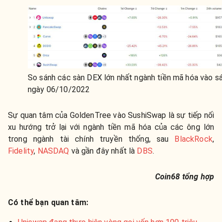
So sánh các sàn DEX lớn nhất ngành tiền mã hóa vào s
ngày 06/10/2022
Sự quan tâm của GoldenTree vào SushiSwap là sự tiếp nối
xu hướng trở lại với ngành tiền mã hóa của các ông lớn
trong ngành tài chính truyền thống, sau
BlackRock
,
Fidelity
,
NASDAQ
và gần đây nhất là
DBS
.
Coin68 tổng hợp
Có thể bạn quan tâm: