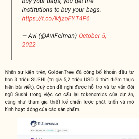
buy your bags, you get the
institutions to buy your bags.
https://t.co/MjzoFYT4P6
— Avi (@AviFelman)
October 5,
2022
Nhân sự kiện trên, GoldenTree đã công bố khoản đầu tư
hơn 3 triệu SUSHI (trị giá 5,2 triệu USD ở thời điểm thực
hiện bài viết). Quỹ còn đề nghị được hỗ trợ và tư vấn đội
ngũ Sushi trong việc cơ cấu lại tokenomics của dự án,
cũng như tham gia thiết kế chiến lược phát triển và mô
hình hoạt động của các sản phẩm.