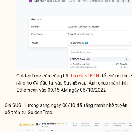
GoldenTree còn công bố
địa chỉ ví ETH
để chứng thực
rằng họ đã đầu tư vào SushiSwap. Ảnh chụp màn hình
Etherscan vào 09:15 AM ngày 06/10/2022
Giá SUSHI trong sáng ngày 06/10 đã tăng mạnh nhờ tuyên
bố trên từ GoldenTree.