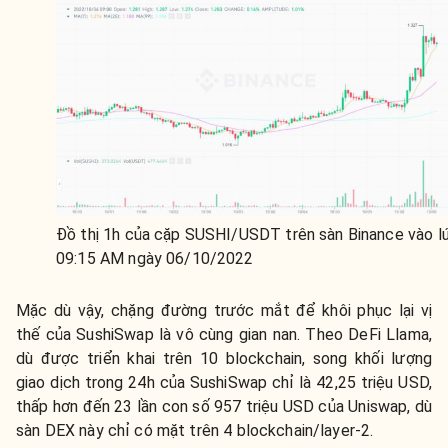
Đồ thị 1h của cặp SUSHI/USDT trên sàn Binance vào l
09:15 AM ngày 06/10/2022
Mặc dù vậy, chặng đường trước mắt để khôi phục lại vị
thế của SushiSwap là vô cùng gian nan. Theo DeFi Llama,
dù được triển khai trên 10 blockchain, song khối lượng
giao dịch trong 24h của SushiSwap chỉ là 42,25 triệu USD,
thấp hơn đến 23 lần con số 957 triệu USD của Uniswap, dù
sàn DEX này chỉ có mặt trên 4 blockchain/layer-2.