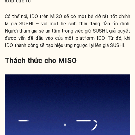
xxxx cực to.
Có thể nói, IDO trên MISO sẽ có một bệ đỡ rất tốt chính
là giá SUSHI – với một hệ sinh thái đang dần ổn định.
Người tham gia sẽ an tâm trong việc giữ SUSHI, giải quyết
được vấn đề đầu vào của một platform IDO. Từ đó, khi
IDO thành công sẽ tạo hiệu ứng ngược lại lên giá SUSHI.
Thách thức cho MISO