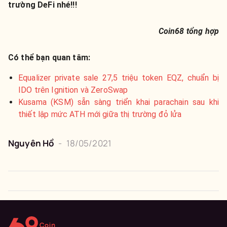
trường DeFi nhé!!!
Coin68 tổng hợp
Có thể bạn quan tâm:
Equalizer private sale 27,5 triệu token EQZ, chuẩn bị
IDO trên Ignition và ZeroSwap
Kusama (KSM) sẵn sàng triển khai parachain sau khi
thiết lập mức ATH mới giữa thị trường đỏ lửa
Nguyên
Hồ
-
18/05/2021