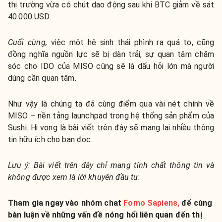
thị trường vừa có chút dao động sau khi BTC giảm về sát
40.000 USD.
Cuối cùng,
việc một hệ sinh thái phình ra quá to, cũng
đồng nghĩa nguồn lực sẽ bị dàn trải, sự quan tâm chăm
sóc cho IDO của MISO cũng sẽ là dấu hỏi lớn mà người
dùng cần quan tâm.
Như vậy là chúng ta đã cùng điểm qua vài nét chính về
MISO – nền tảng launchpad trong hệ thống sản phẩm của
Sushi. Hi vọng là bài viết trên đây sẽ mang lại nhiều thông
tin hữu ích cho bạn đọc.
Lưu ý: Bài viết trên đây chỉ mang tính chất thông tin và
không được xem là lời khuyên đầu tư.
Tham gia ngay vào nhóm chat
Fomo Sapiens,
để cùng
bàn luận về những vấn đề nóng hổi liên quan đến thị