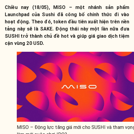
Chiều nay (18/05), MISO – một nhánh sản phẩm
Launchpad của Sushi đã công bố chính thức đi vào
hoạt động. Theo đó, token đầu tiên xuất hiện trên nền
tảng này sẽ là SAKE. Động thái này một lần nữa đưa
SUSHI trở thành chủ đề hot và giúp giá giao dịch tiệm
cận vùng 20 USD.
MISO – Động lực tăng giá mới cho SUSHI và tham vọn