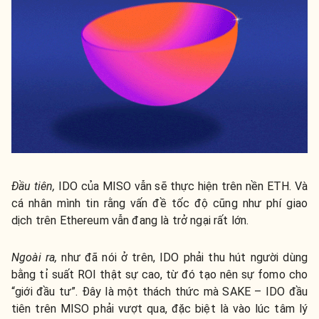
Đầu tiên,
IDO của MISO vẫn sẽ thực hiện trên nền ETH. Và
cá nhân mình tin rằng vấn đề tốc độ cũng như phí giao
dịch trên Ethereum vẫn đang là trở ngại rất lớn.
Ngoài ra,
như đã nói ở trên, IDO phải thu hút người dùng
bằng tỉ suất ROI thật sự cao, từ đó tạo nên sự fomo cho
“giới đầu tư”. Đây là một thách thức mà SAKE – IDO đầu
tiên trên MISO phải vượt qua, đặc biệt là vào lúc tâm lý