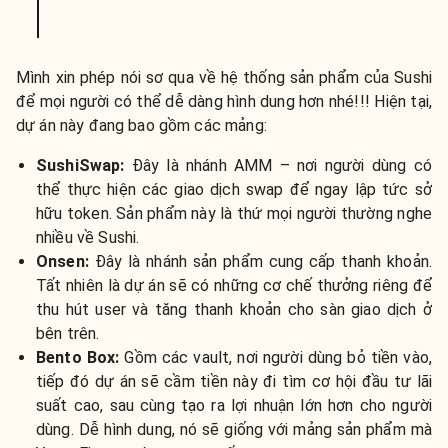
Mình xin phép nói sơ qua về hệ thống sản phẩm của Sushi
để mọi người có thể dễ dàng hình dung hơn nhé!!! Hiện tại,
dự án này đang bao gồm các mảng:
SushiSwap:
Đây là nhánh AMM – nơi người dùng có
thể thực hiện các giao dịch swap để ngay lập tức sở
hữu token. Sản phẩm này là thứ mọi người thường nghe
nhiều về Sushi.
Onsen:
Đây là nhánh sản phẩm cung cấp thanh khoản.
Tất nhiên là dự án sẽ có những cơ chế thưởng riêng để
thu hút user và tăng thanh khoản cho sàn giao dịch ở
bên trên.
Bento Box:
Gồm các vault, nơi người dùng bỏ tiền vào,
tiếp đó dự án sẽ cầm tiền này đi tìm cơ hội đầu tư lãi
suất cao, sau cùng tạo ra lợi nhuận lớn hơn cho người
dùng. Dễ hình dung, nó sẽ giống với mảng sản phẩm mà