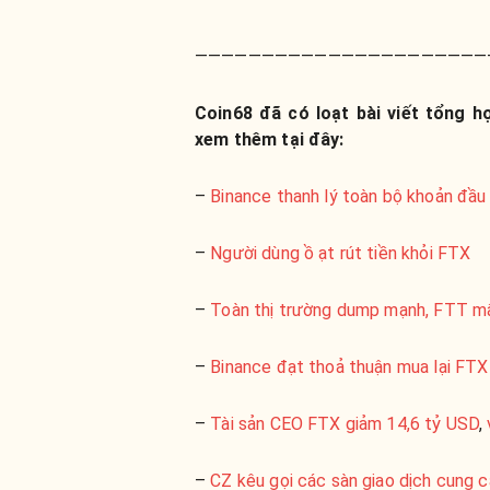
——————————————————————
Coin68 đã có loạt bài viết tổng 
xem thêm tại đây:
–
Binance thanh lý toàn bộ khoản đầ
–
Người dùng ồ ạt rút tiền khỏi FTX
–
Toàn thị trường dump mạnh, FTT 
–
Binance đạt thoả thuận mua lại FTX
–
Tài sản CEO FTX giảm 14,6 tỷ USD
,
–
CZ kêu gọi các sàn giao dịch cung 