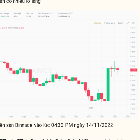
n có nhiều lo lắng.
ên sàn Binnace vào lúc 04:30 PM ngày 14/11/2022