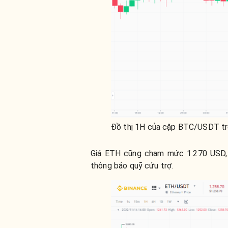
Đồ thị 1H của cặp BTC/USDT tr
Giá ETH cũng chạm mức 1.270 USD, 
thông báo quỹ cứu trợ.