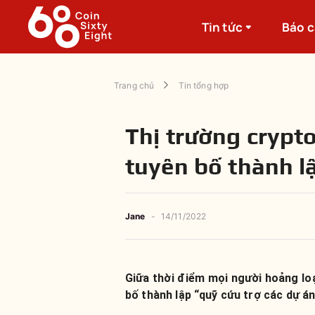
Tin tức
Báo 
Trang chủ
Tin tổng hợp
Thị trường crypto
tuyên bố thành l
Jane
-
14/11/2022
Giữa thời điểm mọi người hoảng loạ
bố thành lập “quỹ cứu trợ các dự án