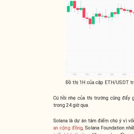
Đồ thị 1H của cặp ETH/USDT tr
Cú hồi nhẹ của thị trường cũng đẩy
trong 24 giờ qua.
Solana là dự án tâm điểm chú ý vì v
an cộng đồng
, Solana Foundation nhi