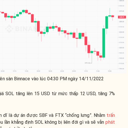
ên sàn Binnace vào lúc 04:30 PM ngày 14/11/2022
 giá SOL tăng lên 15 USD từ mức thấp 12 USD, tăng 7%
ốn dĩ là dự án được SBF và FTX “chống lưng”. Nhằm
trấn
ều lần khẳng định SOL không bị liên đới gì và sẽ vẫn
phát