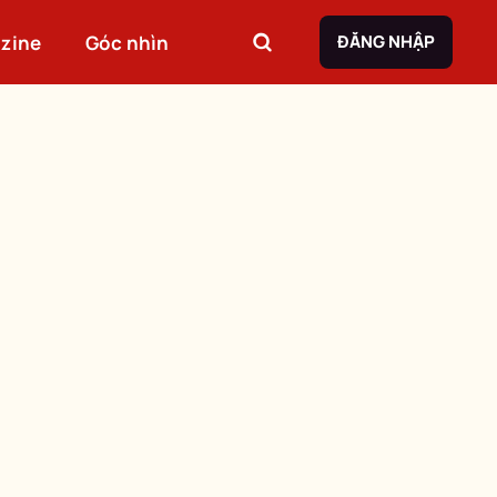
zine
Góc nhìn
ĐĂNG NHẬP