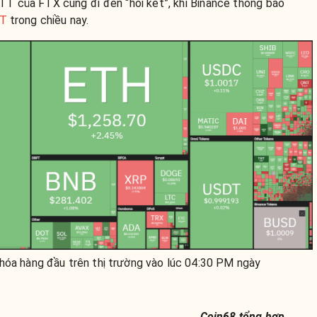
FTT của FTX cũng đi đến “hồi kết”, khi Binance thông báo
TT
trong chiều nay.
hóa hàng đầu trên thị trường vào lúc 04:30 PM ngày
Coin68 tổng hợp