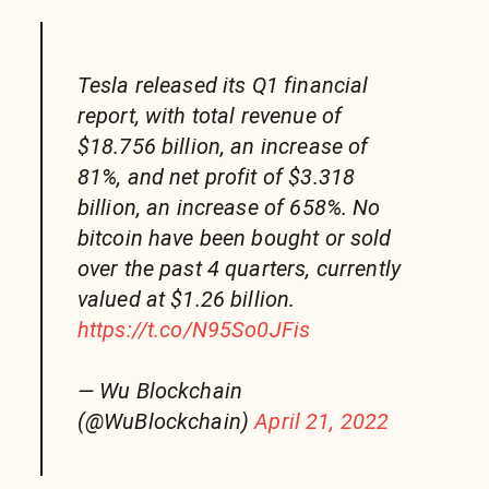
Tesla released its Q1 financial
report, with total revenue of
$18.756 billion, an increase of
81%, and net profit of $3.318
billion, an increase of 658%. No
bitcoin have been bought or sold
over the past 4 quarters, currently
valued at $1.26 billion.
https://t.co/N95So0JFis
— Wu Blockchain
(@WuBlockchain)
April 21, 2022