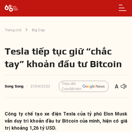
Trang chủ
Big Cap
Tesla tiếp tục giữ “chắc
tay” khoản đầu tư Bitcoin
Theo dõi
Song Song
-
21/04/2022
Coin68 trên
Công ty chế tạo xe điện Tesla của tỷ phú Elon Musk
vẫn duy trì khoản đầu tư Bitcoin của mình, hiện có giá
trị khoảng 1,26 tỷ USD.