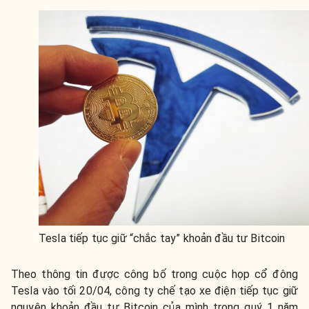
Tesla tiếp tục giữ “chắc tay” khoản đầu tư Bitcoin
Theo thông tin được công bố trong cuộc họp cổ đông
Tesla vào tối 20/04, công ty chế tạo xe điện tiếp tục giữ
nguyên khoản đầu tư Bitcoin của mình trong quý 1 năm