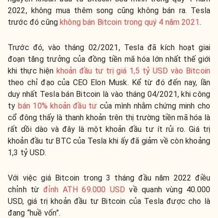
2022, không mua thêm song cũng không bán ra. Tesla
trước đó cũng
không bán Bitcoin trong quý 4 năm 2021
.
Trước đó, vào tháng 02/2021, Tesla đã kích hoạt giai
đoạn tăng trưởng của đồng tiền mã hóa lớn nhất thế giới
khi thực hiện
khoản đầu tư trị giá 1,5 tỷ USD vào Bitcoin
theo chỉ đạo của CEO Elon Musk. Kể từ đó đến nay, lần
duy nhất Tesla bán Bitcoin là vào tháng 04/2021, khi công
ty
bán 10% khoản đầu tư
của mình nhằm chứng minh cho
cổ đông thấy là thanh khoản trên thị trường tiền mã hóa là
rất dồi dào và đây là một khoản đầu tư ít rủi ro. Giá trị
khoản đầu tư BTC của Tesla khi ấy đã giảm về còn khoảng
1,3 tỷ USD.
Với việc giá Bitcoin trong 3 tháng đầu năm 2022 điều
chỉnh từ
đỉnh ATH 69.000 USD
về quanh vùng 40.000
USD, giá trị khoản đầu tư Bitcoin của Tesla được cho là
đang “huề vốn”.