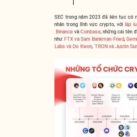
SEC trong năm 2023 đã liên tục có 
nhân trong lĩnh vực crypto, với
lập l
Binance
và
Coinbase
, những cái tên 
như
FTX và Sam Bankman-Fried
,
Gemi
Labs và Do Kwon
,
TRON và Justin Su