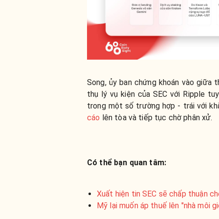
Song, ủy ban chứng khoán vào giữa t
thụ lý vụ kiện của SEC với Ripple t
trong một số trường hợp - trái với k
cáo
lên tòa và tiếp tục chờ phân xử.
Có thể bạn quan tâm:
Xuất hiện tin SEC sẽ chấp thuận c
Mỹ lại muốn áp thuế lên "nhà môi g