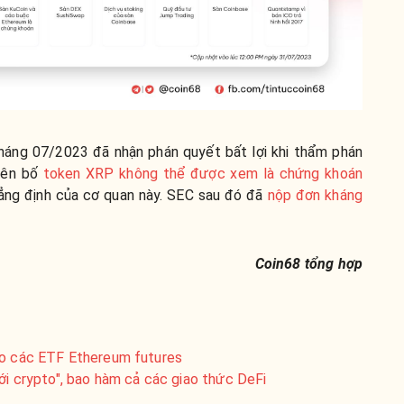
háng 07/2023 đã nhận phán quyết bất lợi khi thẩm phán
uyên bố
token XRP không thể được xem là chứng khoán
hẳng định của cơ quan này. SEC sau đó đã
nộp đơn kháng
Coin68 tổng hợp
ho các ETF Ethereum futures
iới crypto", bao hàm cả các giao thức DeFi