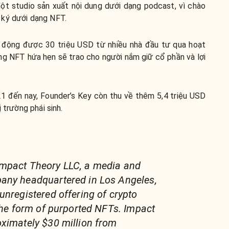
ột studio sản xuất nội dung dưới dạng podcast, vì chào
 ký dưới dạng NFT.
động được 30 triệu USD từ nhiều nhà đầu tư qua hoạt
g NFT hứa hẹn sẽ trao cho người nắm giữ cổ phần và lợi
1 đến nay, Founder’s Key còn thu về thêm 5,4 triệu USD
 trường phái sinh.
mpact Theory LLC, a media and
any headquartered in Los Angeles,
unregistered offering of crypto
 the form of purported NFTs. Impact
ximately $30 million from