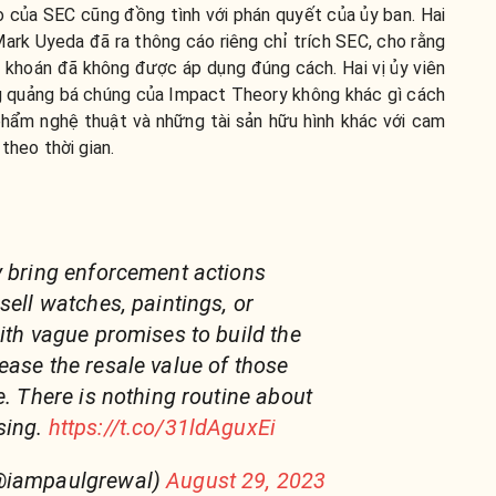
 của SEC cũng đồng tình với phán quyết của ủy ban. Hai
Mark Uyeda đã ra thông cáo riêng chỉ trích SEC, cho rằng
 khoán đã không được áp dụng đúng cách. Hai vị ủy viên
g quảng bá chúng của Impact Theory không khác gì cách
phẩm nghệ thuật và những tài sản hữu hình khác với cam
theo thời gian.
y bring enforcement actions
sell watches, paintings, or
with vague promises to build the
ease the resale value of those
e. There is nothing routine about
sing.
https://t.co/31ldAguxEi
(@iampaulgrewal)
August 29, 2023