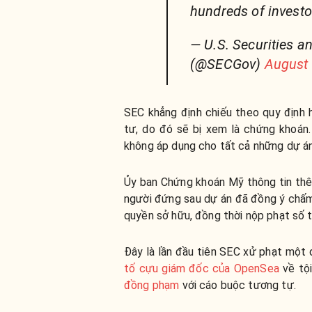
hundreds of investo
— U.S. Securities 
(@SECGov)
August 
SEC khẳng định chiếu theo quy định 
tư, do đó sẽ bị xem là chứng khoán.
không áp dụng cho tất cả những dự á
Ủy ban Chứng khoán Mỹ thông tin thê
người đứng sau dự án đã đồng ý chấm
quyền sở hữu, đồng thời nộp phạt số t
Đây là lần đầu tiên SEC xử phạt một 
tố cựu giám đốc của OpenSea
về tội
đồng phạm
với cáo buộc tương tự.