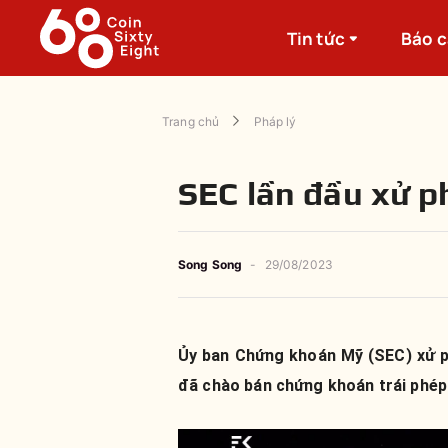
Tin tức
Báo 
Trang chủ
Pháp lý
SEC lần đầu xử p
Song Song
-
29/08/2023
Ủy ban Chứng khoán Mỹ (SEC) xử p
đã chào bán chứng khoán trái phép