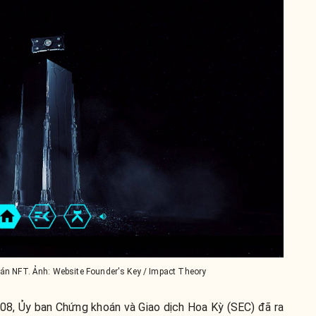
án NFT. Ảnh: Website Founder's Key / Impact Theory
08, Ủy ban Chứng khoán và Giao dịch Hoa Kỳ (SEC) đã ra