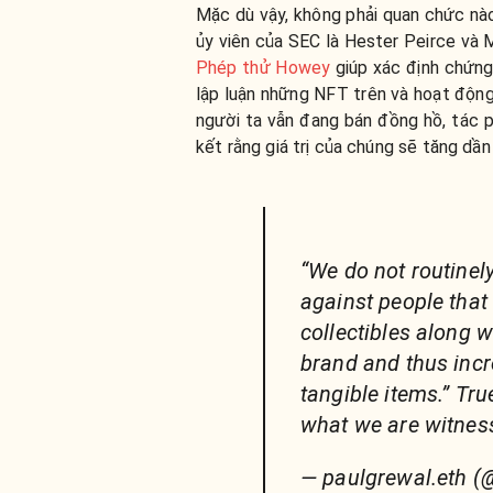
Mặc dù vậy, không phải quan chức nào
ủy viên của SEC là Hester Peirce và 
Phép thử Howey
giúp xác định chứng
lập luận những NFT trên và hoạt độn
người ta vẫn đang bán đồng hồ, tác 
kết rằng giá trị của chúng sẽ tăng dần 
“We do not routinel
against people that 
collectibles along 
brand and thus incr
tangible items.” Tru
what we are witnes
— paulgrewal.eth 