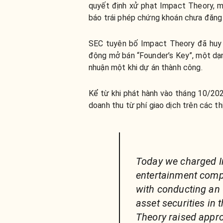
quyết định xử phạt Impact Theory, m
báo trái phép chứng khoán chưa đăng
SEC tuyên bố Impact Theory đã huy 
động mở bán “Founder’s Key”, một dạn
nhuận một khi dự án thành công.
Kể từ khi phát hành vào tháng 10/202
doanh thu từ phí giao dịch trên các thị
Today we charged I
entertainment comp
with conducting an 
asset securities in
Theory raised appro