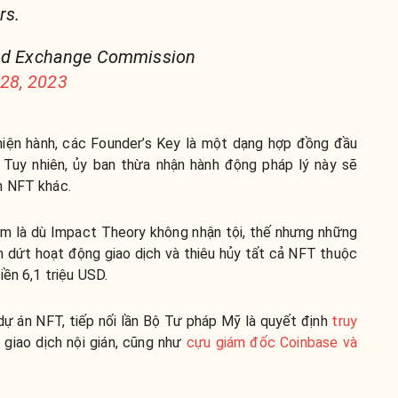
rs.
and Exchange Commission
28, 2023
hiện hành, các Founder’s Key là một dạng hợp đồng đầu
 Tuy nhiên, ủy ban thừa nhận hành động pháp lý này sẽ
n NFT khác.
m là dù Impact Theory không nhận tội, thế nhưng những
 dứt hoạt động giao dịch và thiêu hủy tất cả NFT thuộc
iền 6,1 triệu USD.
dự án NFT, tiếp nối lần Bộ Tư pháp Mỹ là quyết định
truy
 giao dịch nội gián, cũng như
cựu giám đốc Coinbase và