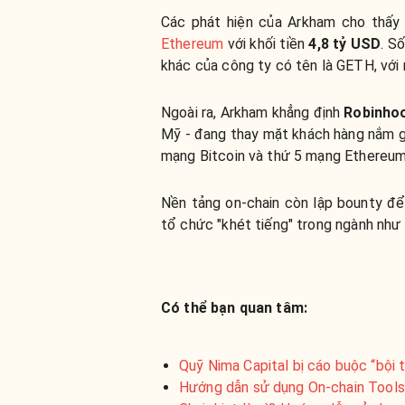
Các phát hiện của Arkham cho thấ
Ethereum
với khối tiền
4,8 tỷ USD
. S
khác của công ty có tên là GETH, vớ
Ngoài ra, Arkham khẳng định
Robinho
Mỹ - đang thay mặt khách hàng nắm 
mạng Bitcoin và thứ 5 mạng Ethereum
Nền tảng on-chain còn lập bounty để 
tổ chức "khét tiếng" trong ngành như
Có thể bạn quan tâm:
Quỹ Nima Capital bị cáo buộc “bội t
Hướng dẫn sử dụng On-chain Tools