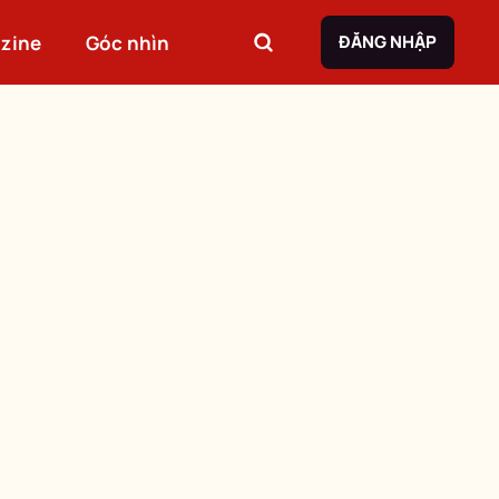
zine
Góc nhìn
ĐĂNG NHẬP