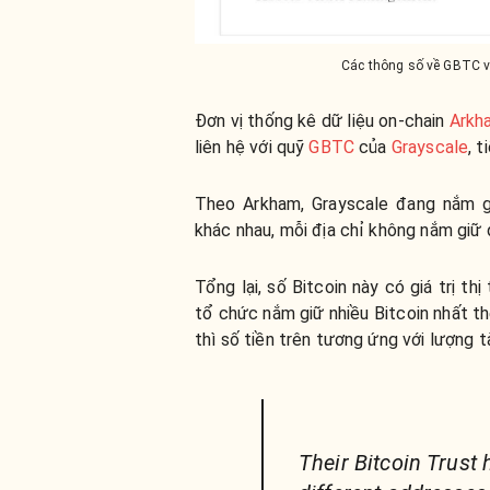
Các thông số về GBTC v
Đơn vị thống kê dữ liệu on-chain
Arkh
liên hệ với quỹ
GBTC
của
Grayscale
, t
Theo Arkham, Grayscale đang nắm gi
khác nhau, mỗi địa chỉ không nắm giữ
Tổng lại, số Bitcoin này có giá trị thị
tổ chức nắm giữ nhiều Bitcoin nhất t
thì số tiền trên tương ứng với lượng 
Their Bitcoin Trust