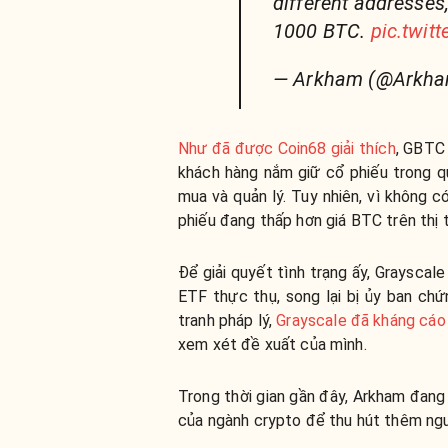
different addresses
1000 BTC.
pic.twit
— Arkham (@Arkha
Như đã được Coin68 giải thích
, GBTC
khách hàng nắm giữ cổ phiếu trong q
mua và quản lý. Tuy nhiên, vì không 
phiếu đang thấp hơn giá BTC trên thị 
Để giải quyết tình trạng ấy, Graysca
ETF thực thụ, song lại bị ủy ban ch
tranh pháp lý,
Grayscale đã kháng cáo
xem xét đề xuất của mình.
Trong thời gian gần đây, Arkham đan
của ngành crypto để thu hút thêm ng