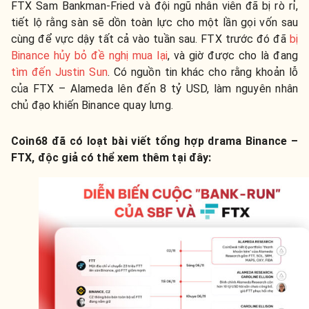
FTX Sam Bankman-Fried và đội ngũ nhân viên đã bị rò rỉ,
tiết lộ rằng sàn sẽ dồn toàn lực cho một lần gọi vốn sau
cùng để vực dậy tất cả vào tuần sau. FTX trước đó đã
bị
Binance hủy bỏ đề nghị mua lại
, và giờ được cho là đang
tìm đến Justin Sun
. Có nguồn tin khác cho rằng khoản lỗ
của FTX – Alameda lên đến 8 tỷ USD, làm nguyên nhân
chủ đạo khiến Binance quay lưng.
Coin68 đã có loạt bài viết tổng hợp drama Binance –
FTX, độc giả có thể xem thêm tại đây: