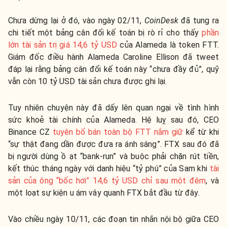
Chưa dừng lại ở đó, vào ngày 02/11,
CoinDesk
đã tung ra
chi tiết một bảng cân đối kế toán bị rò rỉ cho thấy
phần
lớn tài sản trị giá 14,6 tỷ USD
của Alameda là token FTT.
Giám đốc điều hành Alameda Caroline Ellison đã tweet
đáp lại rằng bảng cân đối kế toán này “chưa đầy đủ”, quỹ
vẫn còn 10 tỷ USD tài sản chưa được ghi lại.
Tuy nhiên chuyện này đã dấy lên quan ngại về tình hình
sức khoẻ tài chính của Alameda. Hệ luỵ sau đó, CEO
Binance CZ
tuyên bố bán toàn bộ FTT nắm giữ
kể từ khi
“sự thật đang dần được đưa ra ánh sáng”. FTX sau đó đã
bị người dùng ồ ạt “bank-run” và buộc phải chặn rút tiền,
kết thúc tháng ngày với danh hiệu “tỷ phú” của Sam khi
tài
sản của ông “bốc hơi” 14,6 tỷ USD chỉ sau một đêm
, và
một loạt sự kiện u ám vây quanh FTX bắt đầu từ đây.
Vào chiều ngày 10/11, các đoạn tin nhắn nội bộ giữa CEO