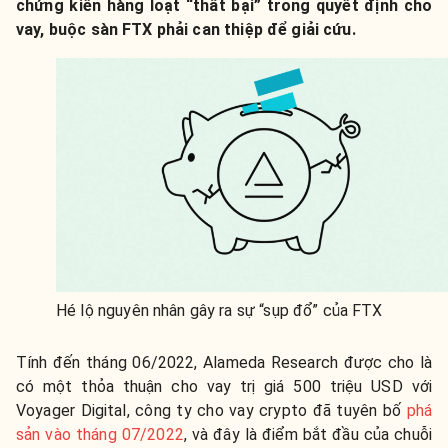
chứng kiến hàng loạt “thất bại” trong quyết định cho
vay, buộc sàn FTX phải can thiệp để giải cứu.
Hé lộ nguyên nhân gây ra sự “sụp đổ” của FTX
Tính đến tháng 06/2022, Alameda Research được cho là
có một thỏa thuận cho vay trị giá 500 triệu USD với
Voyager Digital, công ty cho vay crypto đã tuyên bố
phá
sản vào tháng 07/2022
, và đây là điểm bắt đầu của chuỗi