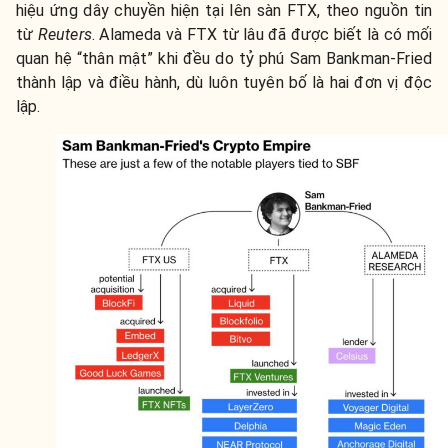
hiệu ứng dây chuyền hiện tại lên sàn FTX, theo nguồn tin
từ
Reuters
. Alameda và FTX từ lâu đã được biết là có mối
quan hệ “thân mật” khi đều do tỷ phú Sam Bankman-Fried
thành lập và điều hành, dù luôn tuyên bố là hai đơn vị độc
lập.