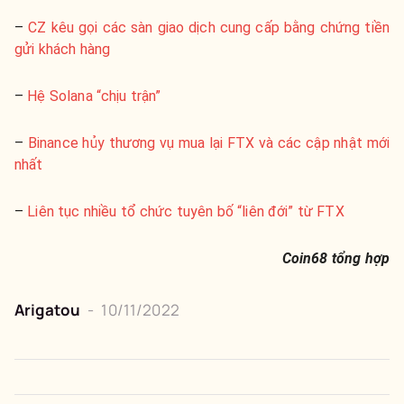
–
CZ kêu gọi các sàn giao dịch cung cấp bằng chứng tiền
gửi khách hàng
–
Hệ Solana “chịu trận”
–
Binance hủy thương vụ mua lại FTX và các cập nhật mới
nhất
–
Liên tục nhiều tổ chức tuyên bố “liên đới” từ FTX
Coin68 tổng hợp
Arigatou
-
10/11/2022