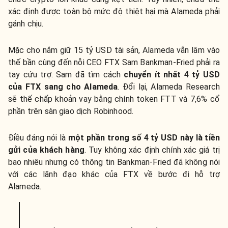
xác định được toàn bộ mức độ thiệt hại mà Alameda phải
gánh chịu.
Mặc cho nắm giữ 15 tỷ USD tài sản, Alameda vẫn lâm vào
thế bần cùng đến nỗi CEO FTX Sam Bankman-Fried phải ra
tay cứu trợ. Sam đã tìm cách
chuyển ít nhất 4 tỷ USD
của FTX sang cho Alameda
. Đổi lại, Alameda Research
sẽ thế chấp khoản vay bằng chính token FTT và 7,6% cổ
phần trên sàn giao dịch Robinhood.
Điều đáng nói là
một phần trong số 4 tỷ USD này là tiền
gửi của khách hàng
. Tuy không xác định chính xác giá trị
bao nhiêu nhưng có thông tin Bankman-Fried đã không nói
với các lãnh đạo khác của FTX về bước đi hỗ trợ
Alameda.