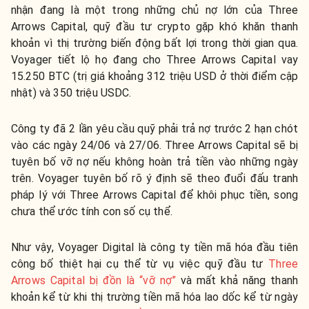
nhận đang là một trong những chủ nợ lớn của Three
Arrows Capital, quỹ đầu tư crypto gặp khó khăn thanh
khoản vì thị trường biến động bất lợi trong thời gian qua.
Voyager tiết lộ họ đang cho Three Arrows Capital vay
15.250 BTC (trị giá khoảng 312 triệu USD ở thời điểm cập
nhật) và 350 triệu USDC.
Công ty đã 2 lần yêu cầu quỹ phải trả nợ trước 2 hạn chót
vào các ngày 24/06 và 27/06. Three Arrows Capital sẽ bị
tuyên bố vỡ nợ nếu không hoàn trả tiền vào những ngày
trên. Voyager tuyên bố rõ ý định sẽ theo đuổi đấu tranh
pháp lý với Three Arrows Capital để khôi phục tiền, song
chưa thể ước tính con số cụ thể.
Như vậy, Voyager Digital là công ty tiền mã hóa đầu tiên
công bố thiệt hại cụ thể từ vụ việc quỹ đầu tư
Three
Arrows Capital bị đồn là “vỡ nợ”
và mất khả năng thanh
khoản kể từ khi thị trường tiền mã hóa lao dốc kể từ ngày