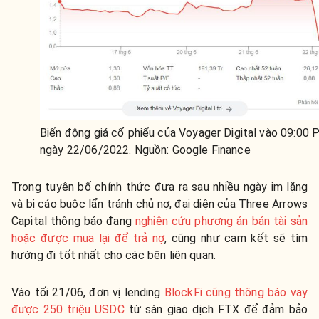
Biến động giá cổ phiếu của Voyager Digital vào 09:00
ngày 22/06/2022. Nguồn: Google Finance
Trong tuyên bố chính thức đưa ra sau nhiều ngày im lặng
và bị cáo buộc lẩn tránh chủ nợ, đại diện của Three Arrows
Capital thông báo đang
nghiên cứu phương án bán tài sản
hoặc được mua lại để trả nợ
, cũng như cam kết sẽ tìm
hướng đi tốt nhất cho các bên liên quan.
Vào tối 21/06, đơn vị lending
BlockFi cũng thông báo vay
được 250 triệu USDC
từ sàn giao dịch FTX để đảm bảo