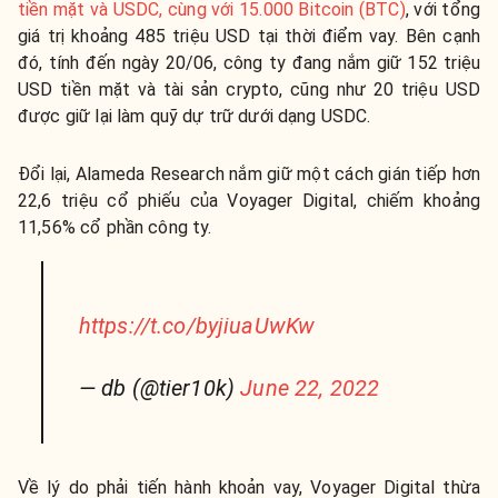
tiền mặt và USDC, cùng với 15.000 Bitcoin (BTC)
, với tổng
giá trị khoảng 485 triệu USD tại thời điểm vay. Bên cạnh
đó, tính đến ngày 20/06, công ty đang nắm giữ 152 triệu
USD tiền mặt và tài sản crypto, cũng như 20 triệu USD
được giữ lại làm quỹ dự trữ dưới dạng USDC.
Đổi lại, Alameda Research nắm giữ một cách gián tiếp hơn
22,6 triệu cổ phiếu của Voyager Digital, chiếm khoảng
11,56% cổ phần công ty.
https://t.co/byjiuaUwKw
— db (@tier10k)
June 22, 2022
Về lý do phải tiến hành khoản vay, Voyager Digital thừa