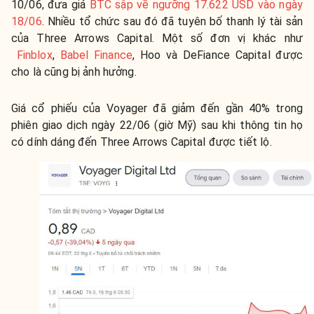
10/06, đưa giá
BTC sập về ngưỡng 17.622 USD vào ngày
18/06
. Nhiều tổ chức sau đó đã tuyên bố thanh lý tài sản
của Three Arrows Capital. Một số đơn vị khác như
Finblox
,
Babel Finance
, Hoo và DeFiance Capital được
cho là cũng bị ảnh hưởng.
Giá cổ phiếu của Voyager đã giảm đến gần 40% trong
phiên giao dịch ngày 22/06 (giờ Mỹ) sau khi thông tin họ
có dính dáng đến Three Arrows Capital được tiết lộ.