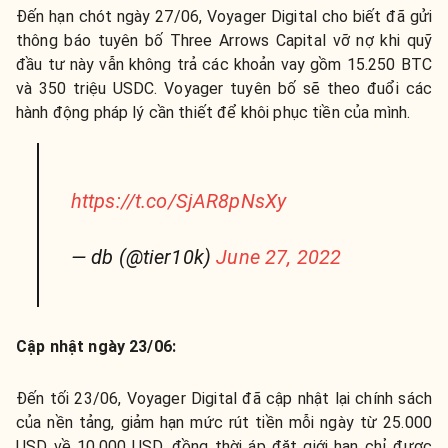
Đến hạn chót ngày 27/06, Voyager Digital cho biết đã gửi
thông báo tuyên bố Three Arrows Capital vỡ nợ khi quỹ
đầu tư này vẫn không trả các khoản vay gồm 15.250 BTC
và 350 triệu USDC. Voyager tuyên bố sẽ theo đuổi các
hành động pháp lý cần thiết để khôi phục tiền của mình.
https://t.co/SjAR8pNsXy
— db (@tier10k)
June 27, 2022
Cập nhật ngày 23/06:
Đến tối 23/06, Voyager Digital đã cập nhật lại chính sách
của nền tảng, giảm hạn mức rút tiền mỗi ngày từ 25.000
USD về 10.000 USD, đồng thời áp đặt giới hạn chỉ được