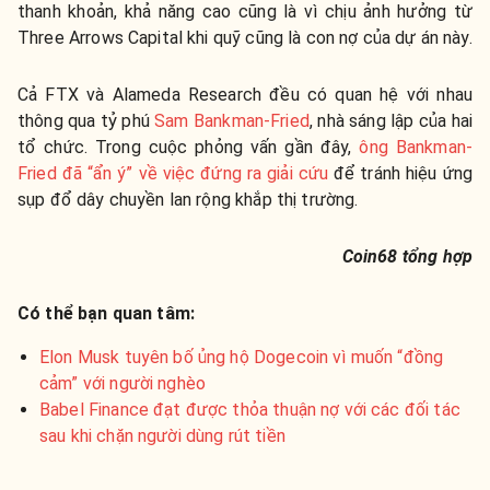
thanh khoản, khả năng cao cũng là vì chịu ảnh hưởng từ
Three Arrows Capital khi quỹ cũng là con nợ của dự án này.
Cả FTX và Alameda Research đều có quan hệ với nhau
thông qua tỷ phú
Sam Bankman-Fried
, nhà sáng lập của hai
tổ chức. Trong cuộc phỏng vấn gần đây,
ông Bankman-
Fried đã “ẩn ý” về việc đứng ra giải cứu
để tránh hiệu ứng
sụp đổ dây chuyền lan rộng khắp thị trường.
Coin68 tổng hợp
Có thể bạn quan tâm:
Elon Musk tuyên bố ủng hộ Dogecoin vì muốn “đồng
cảm” với người nghèo
Babel Finance đạt được thỏa thuận nợ với các đối tác
sau khi chặn người dùng rút tiền