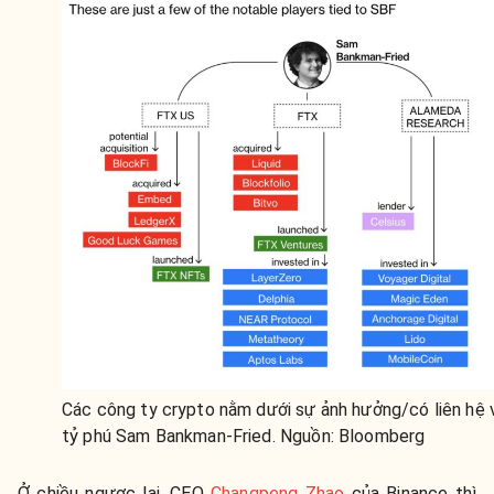
Các công ty crypto nằm dưới sự ảnh hưởng/có liên hệ 
tỷ phú Sam Bankman-Fried. Nguồn: Bloomberg
Ở chiều ngược lại, CEO
Changpeng Zhao
của Binance thì