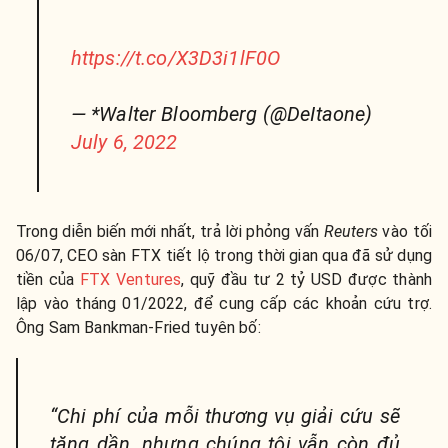
https://t.co/X3D3i1lF0O
— *Walter Bloomberg (@DeItaone)
July 6, 2022
Trong diễn biến mới nhất, trả lời phỏng vấn
Reuters
vào tối
06/07, CEO sàn FTX tiết lộ trong thời gian qua đã sử dụng
tiền của
FTX Ventures
, quỹ đầu tư 2 tỷ USD được thành
lập vào tháng 01/2022, để cung cấp các khoản cứu trợ.
Ông Sam Bankman-Fried tuyên bố:
“Chi phí của mỗi thương vụ giải cứu sẽ
tăng dần, nhưng chúng tôi vẫn còn đủ