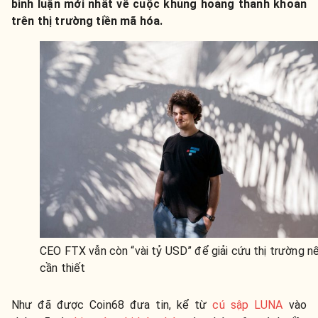
bình luận mới nhất về cuộc khủng hoảng thanh khoản
trên thị trường tiền mã hóa.
CEO FTX vẫn còn “vài tỷ USD” để giải cứu thị trường n
cần thiết
Như đã được Coin68 đưa tin, kể từ
cú sập LUNA
vào