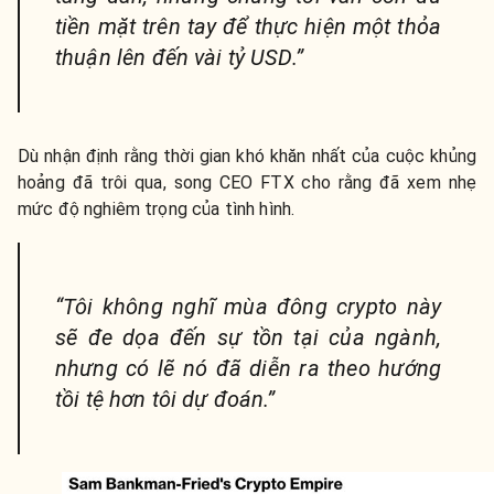
tiền mặt trên tay để thực hiện một thỏa
thuận lên đến vài tỷ USD.”
Dù nhận định rằng thời gian khó khăn nhất của cuộc khủng
hoảng đã trôi qua, song CEO FTX cho rằng đã xem nhẹ
mức độ nghiêm trọng của tình hình.
“Tôi không nghĩ mùa đông crypto này
sẽ đe dọa đến sự tồn tại của ngành,
nhưng có lẽ nó đã diễn ra theo hướng
tồi tệ hơn tôi dự đoán.”