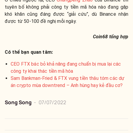
tuyên bố không phải công ty tiền mã hóa nào đang gặp
khó khăn cũng đáng được “giải cứu”, dù Binance nhận
được từ 50-100 đề nghị mỗi ngày.
Coin68 tổng hợp
Có thể bạn quan tâm:
CEO FTX bác bỏ khả năng đang chuẩn bị mua lại các
công ty khai thác tiền mã hóa
Sam Bankman-Fried & FTX vung tiền thâu tóm các dự
án crypto mùa downtrend – Anh hùng hay kẻ đầu cơ?
Song Song
-
07/07/2022