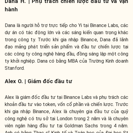
Dana H. | Phụ trách chiến lược đầu tư và vận
hành
Dana là người hỗ trợ trực tiếp cho Yi tại Binance Labs, các
dự án có tác động lớn và các sáng kiến quan trọng khác
trong công ty. Trước khi gia nhập Binance, Dana đã lãnh
đạo mảng phát triển sản phẩm và đầu tư chiến lược tại
các công ty công nghệ hàng đầu, đồng sáng lập một công
ty khởi nghiệp. Dana có bằng MBA của Trường Kinh doanh
Stanford.
Alex O. | Giám đốc đầu tư
Alex là giám đốc đầu tư tại Binance Labs và phụ trách các
khoản đầu tư vào token, vốn cổ phần và chiến lược. Trước
khi gia nhập Binance, Alex là chuyên gia đầu tư của quỹ
công nghệ có trụ sở tại London trong 2 năm và là chuyên
viên ngân hàng đầu tư tại Goldman Sachs trong 4 năm.
Anh có bằng Thạc sĩ Kinh tế và Toán học của Đại học St