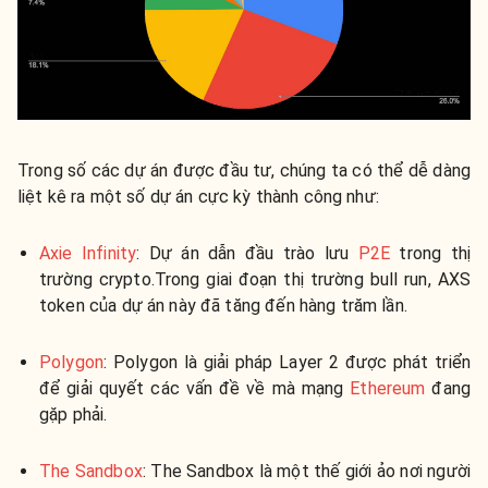
Trong số các dự án được đầu tư, chúng ta có thể dễ dàng
liệt kê ra một số dự án cực kỳ thành công như:
Axie Infinity
: Dự án dẫn đầu trào lưu
P2E
trong thị
trường crypto.Trong giai đoạn thị trường bull run, AXS
token của dự án này đã tăng đến hàng trăm lần.
Polygon
: Polygon là giải pháp Layer 2 được phát triển
để giải quyết các vấn đề về mà mạng
Ethereum
đang
gặp phải.
The Sandbox
: The Sandbox là một thế giới ảo nơi người