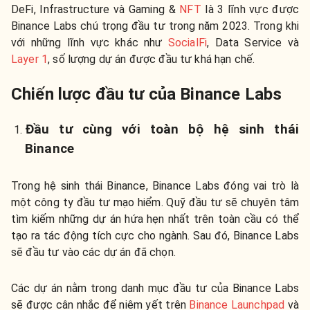
DeFi, Infrastructure và Gaming &
NFT
là 3 lĩnh vực được
Binance Labs chú trọng đầu tư trong năm 2023. Trong khi
với những lĩnh vực khác như
SocialFi
, Data Service và
Layer 1
, số lượng dự án được đầu tư khá hạn chế.
Chiến lược đầu tư của Binance Labs
Đầu tư cùng với toàn bộ hệ sinh thái
Binance
Trong hệ sinh thái Binance, Binance Labs đóng vai trò là
một công ty đầu tư mạo hiểm. Quỹ đầu tư sẽ chuyên tâm
tìm kiếm những dự án hứa hẹn nhất trên toàn cầu có thể
tạo ra tác động tích cực cho ngành. Sau đó, Binance Labs
sẽ đầu tư vào các dự án đã chọn.
Các dự án nằm trong danh mục đầu tư của Binance Labs
sẽ được cân nhắc để niêm yết trên
Binance Launchpad
và