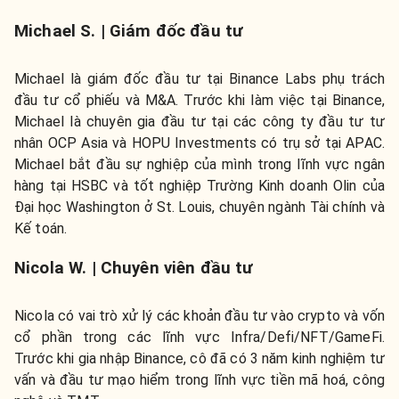
Michael S. | Giám đốc đầu tư
Michael là giám đốc đầu tư tại Binance Labs phụ trách
đầu tư cổ phiếu và M&A. Trước khi làm việc tại Binance,
Michael là chuyên gia đầu tư tại các công ty đầu tư tư
nhân OCP Asia và HOPU Investments có trụ sở tại APAC.
Michael bắt đầu sự nghiệp của mình trong lĩnh vực ngân
hàng tại HSBC và tốt nghiệp Trường Kinh doanh Olin của
Đại học Washington ở St. Louis, chuyên ngành Tài chính và
Kế toán.
Nicola W. | Chuyên viên đầu tư
Nicola có vai trò xử lý các khoản đầu tư vào crypto và vốn
cổ phần trong các lĩnh vực Infra/Defi/NFT/GameFi.
Trước khi gia nhập Binance, cô đã có 3 năm kinh nghiệm tư
vấn và đầu tư mạo hiểm trong lĩnh vực tiền mã hoá, công