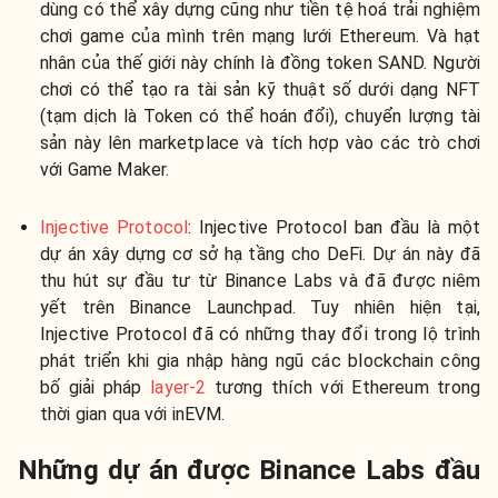
dùng có thể xây dựng cũng như tiền tệ hoá trải nghiệm
chơi game của mình trên mạng lưới Ethereum. Và hạt
nhân của thế giới này chính là đồng token SAND. Người
chơi có thể tạo ra tài sản kỹ thuật số dưới dạng NFT
(tạm dịch là Token có thể hoán đổi), chuyển lượng tài
sản này lên marketplace và tích hợp vào các trò chơi
với Game Maker.
Injective Protocol
: Injective Protocol ban đầu là một
dự án xây dựng cơ sở hạ tầng cho DeFi. Dự án này đã
thu hút sự đầu tư từ Binance Labs và đã được niêm
yết trên Binance Launchpad. Tuy nhiên hiện tại,
Injective Protocol đã có những thay đổi trong lộ trình
phát triển khi gia nhập hàng ngũ các blockchain công
bố giải pháp
layer-2
tương thích với Ethereum trong
thời gian qua với inEVM.
Những dự án được Binance Labs đầu