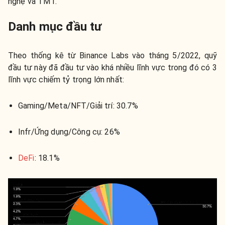
nghệ và TMT.
Danh mục đầu tư
Theo thống kê từ Binance Labs vào tháng 5/2022, quỹ
đầu tư này đã đầu tư vào khá nhiều lĩnh vực trong đó có 3
lĩnh vực chiếm tỷ trọng lớn nhất:
Gaming/Meta/NFT/Giải trí: 30.7%
Infr/Ứng dụng/Công cụ: 26%
DeFi
: 18.1%