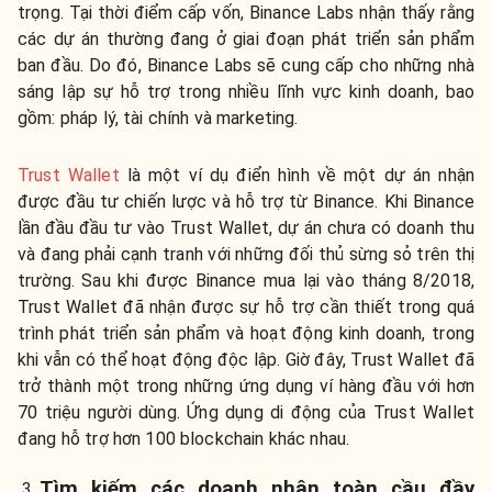
trọng. Tại thời điểm cấp vốn, Binance Labs nhận thấy rằng
các dự án thường đang ở giai đoạn phát triển sản phẩm
ban đầu. Do đó, Binance Labs sẽ cung cấp cho những nhà
sáng lập sự hỗ trợ trong nhiều lĩnh vực kinh doanh, bao
gồm: pháp lý, tài chính và marketing.
Trust Wallet
là một ví dụ điển hình về một dự án nhận
được đầu tư chiến lược và hỗ trợ từ Binance. Khi Binance
lần đầu đầu tư vào Trust Wallet, dự án chưa có doanh thu
và đang phải cạnh tranh với những đối thủ sừng sỏ trên thị
trường. Sau khi được Binance mua lại vào tháng 8/2018,
Trust Wallet đã nhận được sự hỗ trợ cần thiết trong quá
trình phát triển sản phẩm và hoạt động kinh doanh, trong
khi vẫn có thể hoạt động độc lập. Giờ đây, Trust Wallet đã
trở thành một trong những ứng dụng ví hàng đầu với hơn
70 triệu người dùng. Ứng dụng di động của Trust Wallet
đang hỗ trợ hơn 100 blockchain khác nhau.
Tìm kiếm các doanh nhân toàn cầu đầy