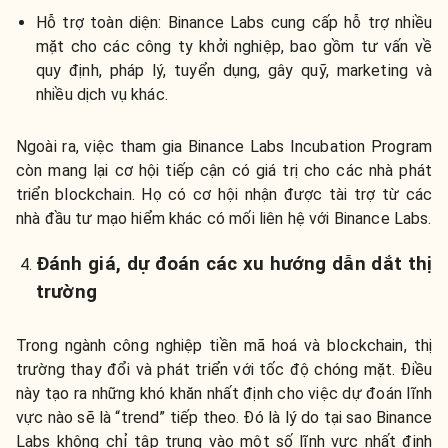
Hỗ trợ toàn diện: Binance Labs cung cấp hỗ trợ nhiều
mặt cho các công ty khởi nghiệp, bao gồm tư vấn về
quy định, pháp lý, tuyển dụng, gây quỹ, marketing và
nhiều dịch vụ khác.
Ngoài ra, việc tham gia Binance Labs Incubation Program
còn mang lại cơ hội tiếp cận có giá trị cho các nhà phát
triển blockchain. Họ có cơ hội nhận được tài trợ từ các
nhà đầu tư mạo hiểm khác có mối liên hệ với Binance Labs.
Đánh giá, dự đoán các xu hướng dẫn dắt thị
trường
Trong ngành công nghiệp tiền mã hoá và blockchain, thị
trường thay đổi và phát triển với tốc độ chóng mặt. Điều
này tạo ra những khó khăn nhất định cho việc dự đoán lĩnh
vực nào sẽ là “trend” tiếp theo. Đó là lý do tại sao Binance
Labs không chỉ tập trung vào một số lĩnh vực nhất định