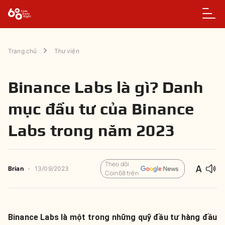
Trang chủ
Thư viện
Binance Labs là gì? Danh
mục đầu tư của Binance
Labs trong năm 2023
Theo dõi
Brian
-
13/09/2023
Coin68 trên
Binance Labs là một trong những quỹ đầu tư hàng đầu