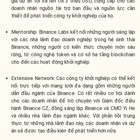
giá dự án tối đa lên tới 3 triệu USD, cung cấp cho các
doanh nhân nguồn tài trợ ban đầu và nguồn lực cần
thiết để phát triển công ty khởi nghiệp của họ.
Mentorship: Binance Labs kết nối những người sáng lập
với các nhà lãnh đạo doanh nghiệp trong hệ sinh thái
Binance, những người có kiến thức chuyên môn sâu
rộng, từ công nghệ token và cơ sở hạ tầng blockchain
cho đến các hoạt động khởi nghiệp.
Extensive Network: Các công ty khởi nghiệp có thể kết
nối trực tiếp với mạng lưới đa dạng gồm những người
dẫn đầu ngành của Binance. Có rất nhiều cơ hội dành
cho các doanh nhân để trò chuyện với Giám đốc điều
hành Binance CZ, đồng sáng lập Binance và CMO Yi He
và nhiều nhà lãnh đạo ngành khác. Với phản hồi trung
thực từ những nhà lãnh đạo này, các doanh nhân và dự
án sẽ được tạo điều kiện để phát triển hơn nữa.