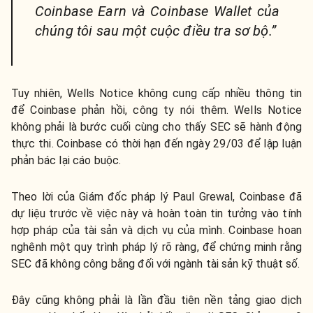
Coinbase Earn và Coinbase Wallet của
chúng tôi sau một cuộc điều tra sơ bộ.”
Tuy nhiên, Wells Notice không cung cấp nhiều thông tin
để Coinbase phản hồi, công ty nói thêm. Wells Notice
không phải là bước cuối cùng cho thấy SEC sẽ hành động
thực thi. Coinbase có thời hạn đến ngày 29/03 để lập luận
phản bác lại cáo buộc.
Theo lời của Giám đốc pháp lý Paul Grewal, Coinbase đã
dự liệu trước về việc này và hoàn toàn tin tưởng vào tính
hợp pháp của tài sản và dịch vụ của mình. Coinbase hoan
nghênh một quy trình pháp lý rõ ràng, để chứng minh rằng
SEC đã không công bằng đối với ngành tài sản kỹ thuật số.
Đây cũng không phải là lần đầu tiên nền tảng giao dịch