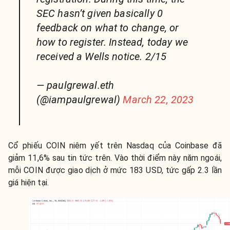
SEC hasn’t given basically 0
feedback on what to change, or
how to register. Instead, today we
received a Wells notice. 2/15
— paulgrewal.eth
(@iampaulgrewal)
March 22, 2023
Cổ phiếu COIN niêm yết trên Nasdaq của Coinbase đã
giảm 11,6% sau tin tức trên. Vào thời điểm này năm ngoái,
mỗi COIN được giao dịch ở mức 183 USD, tức gấp 2.3 lần
giá hiện tại.