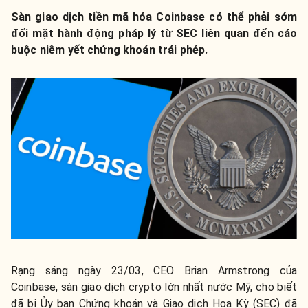
Sàn giao dịch tiền mã hóa Coinbase có thể phải sớm
đối mặt hành động pháp lý từ SEC liên quan đến cáo
buộc niêm yết chứng khoán trái phép.
Rạng sáng ngày 23/03, CEO Brian Armstrong của
Coinbase, sàn giao dịch crypto lớn nhất nước Mỹ, cho biết
đã bị Ủy ban Chứng khoán và Giao dịch Hoa Kỳ (SEC) đã