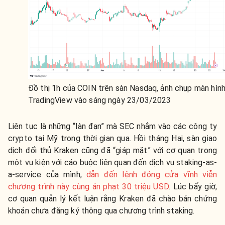
Đồ thị 1h của COIN trên sàn Nasdaq, ảnh chụp màn hìn
TradingView vào sáng ngày 23/03/2023
Liên tục là những “làn đạn” mà SEC nhắm vào các công ty
crypto tại Mỹ trong thời gian qua
. Hồi tháng Hai, sàn giao
dịch đối thủ Kraken cũng đã “giáp mặt” với cơ quan trong
một vụ kiện với cáo buộc liên quan đến dịch vụ staking-as-
a-service của mình,
dẫn đến lệnh đóng cửa vĩnh viễn
chương trình này cùng án phạt 30 triệu USD
. Lúc bấy giờ,
cơ quan quản lý kết luận rằng Kraken đã chào bán chứng
khoán chưa đăng ký thông qua chương trình staking.