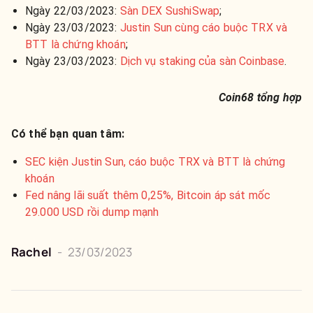
Ngày 22/03/2023:
Sàn DEX SushiSwap
;
Ngày 23/03/2023:
Justin Sun cùng cáo buộc TRX và
BTT là chứng khoán
;
Ngày 23/03/2023:
Dịch vụ staking của sàn Coinbase
.
Coin68 tổng hợp
Có thể bạn quan tâm:
SEC kiện Justin Sun, cáo buộc TRX và BTT là chứng
khoán
Fed nâng lãi suất thêm 0,25%, Bitcoin áp sát mốc
29.000 USD rồi dump mạnh
Rachel
-
23/03/2023