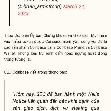
(@brian_armstrong)
March 22,
2023
Theo đó, phía Ủy ban Chứng khoán và Giao dịch Mỹ nhắm
vào nhiều token được Coinbase niêm yết, cùng với đó là
các sản phẩm Coinbase Earn, Coinbase Prime và Coinbase
Wallet, không loại trừ lệnh cấm hoặc ngừng hoạt động
trong tương lai.
CEO Coinbase viết trong thông báo:
“Hôm nay, SEC đã ban hành một Wells
Notice liên quan đến các khía cạnh của
sàn giao dịch, dịch vụ staking qua