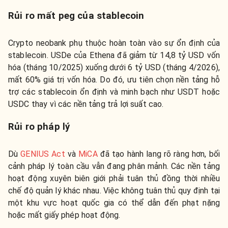
Rủi ro mất peg của stablecoin
Crypto neobank phụ thuộc hoàn toàn vào sự ổn định của
stablecoin. USDe của Ethena đã giảm từ 14,8 tỷ USD vốn
hóa (tháng 10/2025) xuống dưới 6 tỷ USD (tháng 4/2026),
mất 60% giá trị vốn hóa. Do đó, ưu tiên chọn nền tảng hỗ
trợ các stablecoin ổn định và minh bạch như USDT hoặc
USDC thay vì các nền tảng trả lợi suất cao.
Rủi ro pháp lý
Dù
GENIUS Act
và
MiCA
đã tạo hành lang rõ ràng hơn, bối
cảnh pháp lý toàn cầu vẫn đang phân mảnh. Các nền tảng
hoạt động xuyên biên giới phải tuân thủ đồng thời nhiều
chế độ quản lý khác nhau. Việc không tuân thủ quy định tại
một khu vực hoạt quốc gia có thể dẫn đến phạt nặng
hoặc mất giấy phép hoạt động.