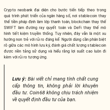
Crypto neobank đại diện cho bước tiến tiếp theo trong
quá trình phát triển của ngân hàng số, nơi stablecoin thay
thế tiền pháp định làm lớp thanh toán, blockchain thay thế
SWIFT làm đường ray quyết toán và DeFi thay thế mô
hình tiết kiệm truyền thống. Tuy nhiên, đây vẫn là một xu
hướng non trẻ với rủi ro đáng kể. Người dùng cần phân biệt
rõ giữa các mô hình lưu ký, đánh giá chất lượng stablecoin
được nền tảng sử dụng và hiểu rằng lợi suất cao luôn đi
kèm với rủi ro tương ứng.
Lưu ý:
Bài viết chỉ mang tính chất cung
cấp thông tin, không phải lời khuyên
đầu tư. Coin68 không chịu trách nhiệm
về quyết định đầu tư của bạn.