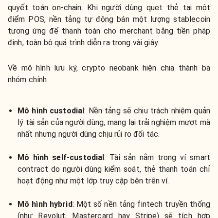
quyết toán on-chain. Khi người dùng quẹt thẻ tại một
điểm POS, nền tảng tự động bán một lượng stablecoin
tương ứng để thanh toán cho merchant bằng tiền pháp
định, toàn bộ quá trình diễn ra trong vài giây.
Về mô hình lưu ký, crypto neobank hiện chia thành ba
nhóm chính:
Mô hình custodial
: Nền tảng sẽ chịu trách nhiệm quản
lý tài sản của người dùng, mang lại trải nghiệm mượt mà
nhất nhưng người dùng chịu rủi ro đối tác.
Mô hình self-custodial
: Tài sản nằm trong ví smart
contract do người dùng kiểm soát, thẻ thanh toán chỉ
hoạt động như một lớp truy cập bên trên ví.
Mô hình hybrid
: Một số nền tảng fintech truyền thống
(như Revolut, Mastercard hay Stripe) sẽ tích hợp