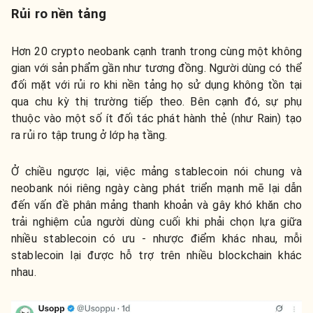
Rủi ro nền tảng
Hơn 20 crypto neobank cạnh tranh trong cùng một không
gian với sản phẩm gần như tương đồng. Người dùng có thể
đối mặt với rủi ro khi nền tảng họ sử dụng không tồn tại
qua chu kỳ thị trường tiếp theo. Bên cạnh đó, sự phụ
thuộc vào một số ít đối tác phát hành thẻ (như Rain) tạo
ra rủi ro tập trung ở lớp hạ tầng.
Ở chiều ngược lại, việc mảng stablecoin nói chung và
neobank nói riêng ngày càng phát triển mạnh mẽ lại dẫn
đến vấn đề phân mảng thanh khoản và gây khó khăn cho
trải nghiệm của người dùng cuối khi phải chọn lựa giữa
nhiều stablecoin có ưu - nhược điểm khác nhau, mỗi
stablecoin lại được hỗ trợ trên nhiều blockchain khác
nhau.