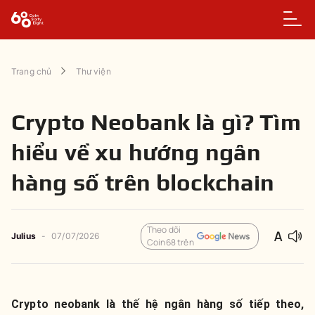
Trang chủ
Thư viện
Crypto Neobank là gì? Tìm
hiểu về xu hướng ngân
hàng số trên blockchain
Theo dõi
Julius
-
07/07/2026
Coin68 trên
Crypto neobank là thế hệ ngân hàng số tiếp theo,