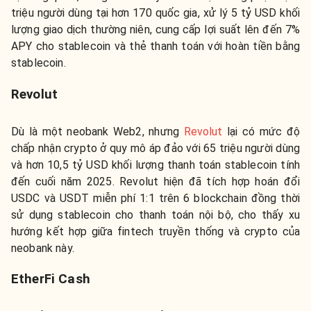
triệu người dùng tại hơn 170 quốc gia, xử lý 5 tỷ USD khối
lượng giao dịch thường niên, cung cấp lợi suất lên đến 7%
APY cho stablecoin và thẻ thanh toán với hoàn tiền bằng
stablecoin.
Revolut
Dù là một neobank Web2, nhưng
Revolut
lại có mức độ
chấp nhận crypto ở quy mô áp đảo với 65 triệu người dùng
và hơn 10,5 tỷ USD khối lượng thanh toán stablecoin tính
đến cuối năm 2025. Revolut hiện đã tích hợp hoán đổi
USDC và USDT miễn phí 1:1 trên 6 blockchain đồng thời
sử dụng stablecoin cho thanh toán nội bộ, cho thấy xu
hướng kết hợp giữa fintech truyền thống và crypto của
neobank này.
EtherFi Cash