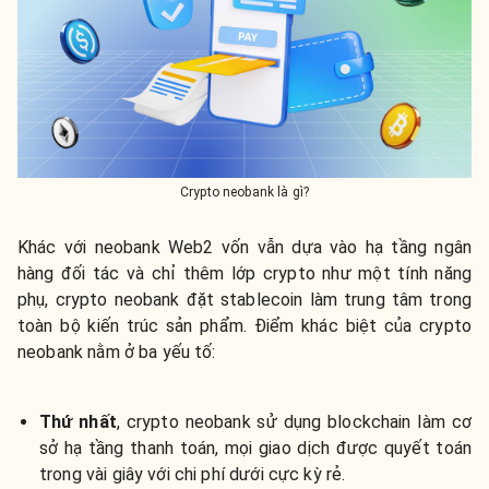
Crypto neobank là gì?
Khác với neobank Web2 vốn vẫn dựa vào hạ tầng ngân
hàng đối tác và chỉ thêm lớp crypto như một tính năng
phụ, crypto neobank đặt stablecoin làm trung tâm trong
toàn bộ kiến trúc sản phẩm. Điểm khác biệt của crypto
neobank nằm ở ba yếu tố:
Thứ nhất
, crypto neobank sử dụng blockchain làm cơ
sở hạ tầng thanh toán, mọi giao dịch được quyết toán
trong vài giây với chi phí dưới cực kỳ rẻ.