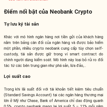
Điểm nổi bật của Neobank Crypto
Tự lưu ký tài sản
Khác với mô hình ngân hàng nơi tiền gửi của khách hàng
nằm trên bảng cân đối của ngân hàng và được bảo hiểm
một phần, nhiều crypto neobank cung cấp tùy chọn self-
custody, tài sản được giữ trong ví smart contract do
chính người dùng kiểm soát. Mô hình này loại bỏ rủi ro đối
tác từ các bên trung gian như phá sản, lừa đảo,...
Lợi suất cao
Trong khi lãi suất đối với tài khoản tiết kiệm tiêu chuẩn
(Standard Savings Account) tại các ngân hàng thương mại
lớn ở Mỹ như Chase, Bank of America chỉ dao động quanh
0,5%, crypto neobank mang lại lợi suất 5 – 11% mỗi năm