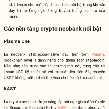
stablecoin như một lớp thanh toán nội bộ trong khi vẫn
duy trì hạ tầng ngân hàng truyền thống hiện có của
mình.
Các nền tảng crypto neobank nổi bật
Plasma One
Là neobank stablecoin-native đầu tiên trên
Plasma
,
blockchain layer-1 dành riêng cho thanh toán stablecoin.
Nền tảng tập trung vào thị trường mới nổi, cung cấp tài
khoản USD kỹ thuật số với lợi suất lên đến 5%, chuyển
USDT không mất phí và thẻ Visa chi tiêu hỗ trợ cashback.
KAST
Là crypto neobank được sáng lập bởi cựu giám đốc Circle
tại Singapore, Raagulan Pathy.
KAST
hiện đang phục vụ 1