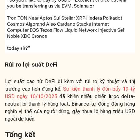
Rủi ro lợi suất DeFi
Lợi suất cao từ DeFi đi kèm với rủi ro kỹ thuật và thị
trường cao hơn đáng kể.
Sự kiện thanh lý đòn bẩy 19 tỷ
USD ngày 10/10/2025
đã khiến nhiều chiến lược delta-
neutral bị thanh lý hàng loạt, Binance tự động đóng hàng
nghìn vị thế của người dùng, gây thua lỗ hàng triệu USD
ngoài dự kiến.
Tổng kết