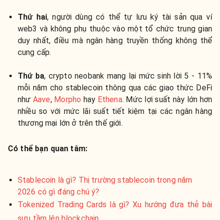
Thứ hai
, người dùng có thể tự lưu ký tài sản qua ví
web3 và không phụ thuộc vào một tổ chức trung gian
duy nhất, điều mà ngân hàng truyền thống không thể
cung cấp.
Thứ ba
, crypto neobank mang lại mức sinh lời 5 - 11%
mỗi năm cho stablecoin thông qua các giao thức DeFi
như
Aave
,
Morpho
hay
Ethena
. Mức lợi suất này lớn hơn
nhiều so với mức lãi suất tiết kiệm tại các ngân hàng
thương mại lớn ở trên thế giới.
Có thể bạn quan tâm:
Stablecoin là gì? Thị trường stablecoin trong năm
2026 có gì đáng chú ý?
Tokenized Trading Cards là gì? Xu hướng đưa thẻ bài
sưu tầm lên blockchain