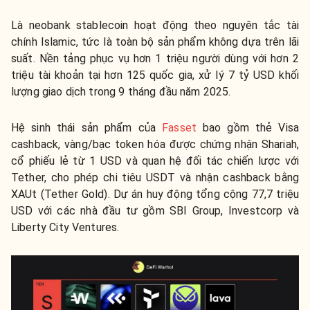
Là neobank stablecoin hoạt động theo nguyên tắc tài
chính Islamic, tức là toàn bộ sản phẩm không dựa trên lãi
suất. Nền tảng phục vụ hơn 1 triệu người dùng với hơn 2
triệu tài khoản tại hơn 125 quốc gia, xử lý 7 tỷ USD khối
lượng giao dịch trong 9 tháng đầu năm 2025.
Hệ sinh thái sản phẩm của
Fasset
bao gồm thẻ Visa
cashback, vàng/bạc token hóa được chứng nhận Shariah,
cổ phiếu lẻ từ 1 USD và quan hệ đối tác chiến lược với
Tether, cho phép chi tiêu USDT và nhận cashback bằng
XAUt (Tether Gold). Dự án huy động tổng cộng 77,7 triệu
USD với các nhà đầu tư gồm SBI Group, Investcorp và
Liberty City Ventures.