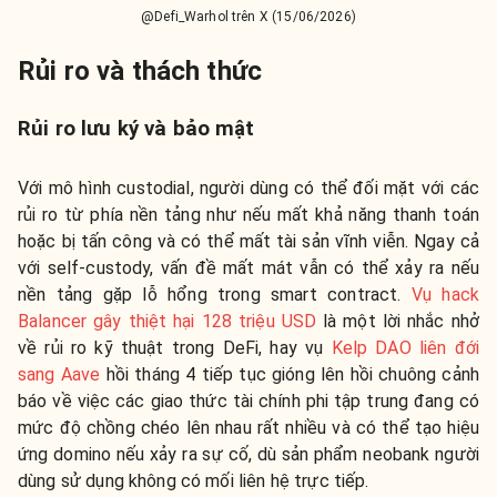
@Defi_Warhol trên X (15/06/2026)
Rủi ro và thách thức
Rủi ro lưu ký và bảo mật
Với mô hình custodial, người dùng có thể đối mặt với các
rủi ro từ phía nền tảng như nếu mất khả năng thanh toán
hoặc bị tấn công và có thể mất tài sản vĩnh viễn. Ngay cả
với self-custody, vấn đề mất mát vẫn có thể xảy ra nếu
nền tảng gặp lỗ hổng trong smart contract.
Vụ hack
Balancer gây thiệt hại 128 triệu USD
là một lời nhắc nhở
về rủi ro kỹ thuật trong DeFi, hay vụ
Kelp DAO liên đới
sang Aave
hồi tháng 4 tiếp tục gióng lên hồi chuông cảnh
báo về việc các giao thức tài chính phi tập trung đang có
mức độ chồng chéo lên nhau rất nhiều và có thể tạo hiệu
ứng domino nếu xảy ra sự cố, dù sản phẩm neobank người
dùng sử dụng không có mối liên hệ trực tiếp.