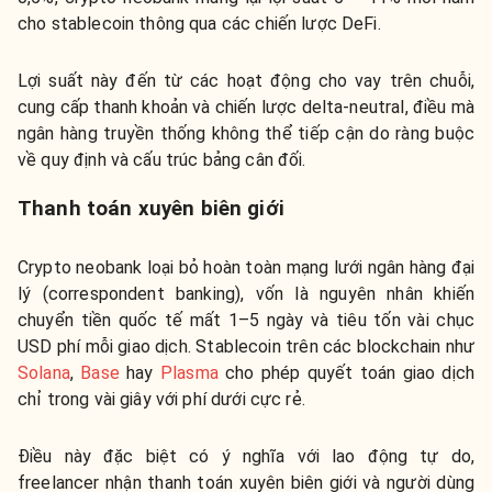
cho stablecoin thông qua các chiến lược DeFi.
Lợi suất này đến từ các hoạt động cho vay trên chuỗi,
cung cấp thanh khoản và chiến lược delta-neutral, điều mà
ngân hàng truyền thống không thể tiếp cận do ràng buộc
về quy định và cấu trúc bảng cân đối.
Thanh toán xuyên biên giới
Crypto neobank loại bỏ hoàn toàn mạng lưới ngân hàng đại
lý (correspondent banking), vốn là nguyên nhân khiến
chuyển tiền quốc tế mất 1–5 ngày và tiêu tốn vài chục
USD phí mỗi giao dịch. Stablecoin trên các blockchain như
Solana
,
Base
hay
Plasma
cho phép quyết toán giao dịch
chỉ trong vài giây với phí dưới cực rẻ.
Điều này đặc biệt có ý nghĩa với lao động tự do,
freelancer nhận thanh toán xuyên biên giới và người dùng