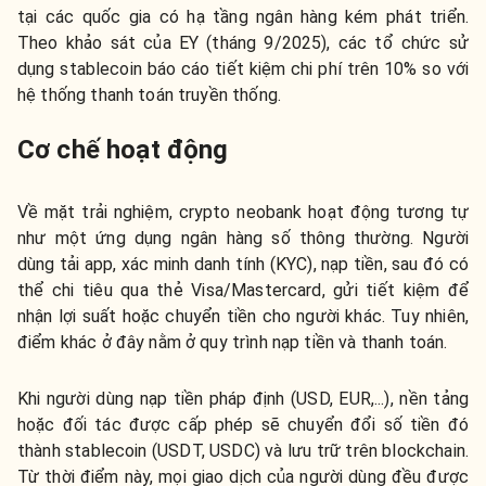
tại các quốc gia có hạ tầng ngân hàng kém phát triển.
Theo khảo sát của EY (tháng 9/2025), các tổ chức sử
dụng stablecoin báo cáo tiết kiệm chi phí trên 10% so với
hệ thống thanh toán truyền thống.
Cơ chế hoạt động
Về mặt trải nghiệm, crypto neobank hoạt động tương tự
như một ứng dụng ngân hàng số thông thường. Người
dùng tải app, xác minh danh tính (KYC), nạp tiền, sau đó có
thể chi tiêu qua thẻ Visa/Mastercard, gửi tiết kiệm để
nhận lợi suất hoặc chuyển tiền cho người khác. Tuy nhiên,
điểm khác ở đây nằm ở quy trình nạp tiền và thanh toán.
Khi người dùng nạp tiền pháp định (USD, EUR,...), nền tảng
hoặc đối tác được cấp phép sẽ chuyển đổi số tiền đó
thành stablecoin (USDT, USDC) và lưu trữ trên blockchain.
Từ thời điểm này, mọi giao dịch của người dùng đều được