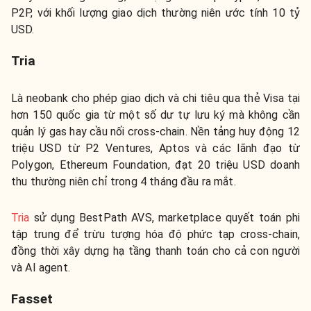
P2P, với khối lượng giao dịch thường niên ước tính 10 tỷ
USD.
Tria
Là neobank cho phép giao dịch và chi tiêu qua thẻ Visa tại
hơn 150 quốc gia từ một số dư tự lưu ký mà không cần
quản lý gas hay cầu nối cross-chain. Nền tảng huy động 12
triệu USD từ P2 Ventures, Aptos và các lãnh đạo từ
Polygon, Ethereum Foundation, đạt 20 triệu USD doanh
thu thường niên chỉ trong 4 tháng đầu ra mắt.
Tria
sử dụng BestPath AVS, marketplace quyết toán phi
tập trung để trừu tượng hóa độ phức tạp cross-chain,
đồng thời xây dựng hạ tầng thanh toán cho cả con người
và AI agent.
Fasset