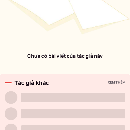
Chưa có bài viết của tác giả này
Tác giả khác
XEM THÊM