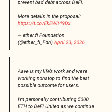
prevent bad debt across DeFi.
More details in the proposal:
https://t.co/EkEWlt49Dx
— ether.fi Foundation
(@ether_fi_Fdn)
April 23, 2026
Aave is my life's work and we're
working nonstop to find the best
possible outcome for users.
I’m personally contributing 5000
ETH to DeFi United as we continue