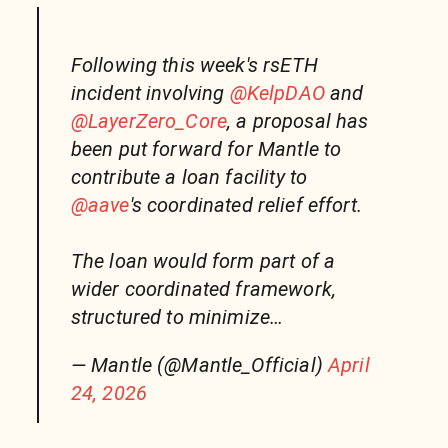
Following this week's rsETH
incident involving
@KelpDAO
and
@LayerZero_Core
, a proposal has
been put forward for Mantle to
contribute a loan facility to
@aave
's coordinated relief effort.
The loan would form part of a
wider coordinated framework,
structured to minimize…
— Mantle (@Mantle_Official)
April
24, 2026