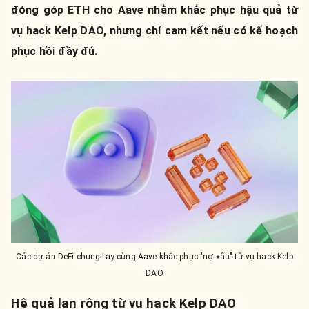
đóng góp ETH cho Aave nhằm khắc phục hậu quả từ
vụ hack Kelp DAO, nhưng chỉ cam kết nếu có kế hoạch
phục hồi đầy đủ.
Các dự án DeFi chung tay cùng Aave khắc phục "nợ xấu" từ vụ hack Kelp
DAO
Hệ quả lan rộng từ vụ hack Kelp DAO