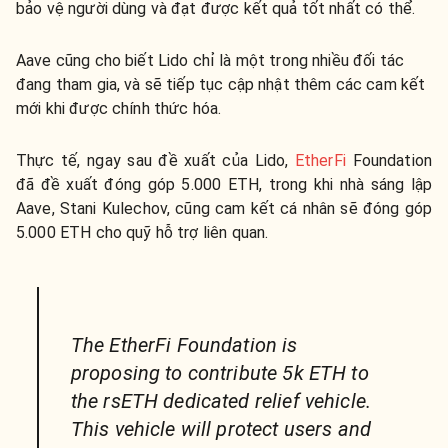
bảo vệ người dùng và đạt được kết quả tốt nhất có thể.
Aave cũng cho biết Lido chỉ là một trong nhiều đối tác
đang tham gia, và sẽ tiếp tục cập nhật thêm các cam kết
mới khi được chính thức hóa.
Thực tế, ngay sau đề xuất của Lido,
EtherFi
Foundation
đã đề xuất đóng góp 5.000 ETH, trong khi nhà sáng lập
Aave, Stani Kulechov, cũng cam kết cá nhân sẽ đóng góp
5.000 ETH cho quỹ hỗ trợ liên quan.
The EtherFi Foundation is
proposing to contribute 5k ETH to
the rsETH dedicated relief vehicle.
This vehicle will protect users and