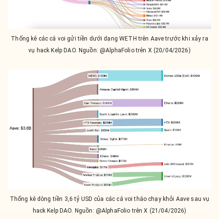
Thống kê các cá voi gửi tiền dưới dạng WETH trên Aave trước khi xảy ra
vụ hack Kelp DAO. Nguồn: @AlphaFolio trên X (20/04/2026)
Thống kê dòng tiền 3,6 tỷ USD của các cá voi tháo chạy khỏi Aave sau vụ
hack Kelp DAO. Nguồn: @AlphaFolio trên X (21/04/2026)