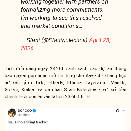
working together with partners on
formalizing more commitments.
I’m working to see this resolved
and market conditions…
— Stani (@StaniKulechov)
April 23,
2026
Tính đến sáng ngày 24/04, danh sách các dự án thông
báo quyên góp hoặc mở tín dụng cho Aave để khắc phục
nợ xấu gồm: Lido, EtherFi, Ethena, LayerZero, Mantle,
Golem, Kraken và cá nhân Stani Kulechov - với số tiền
chênh lệch còn lại vẫn là hơn 23.600 ETH.