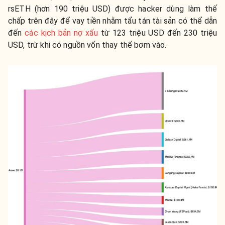
rsETH (hơn 190 triệu USD) được hacker dùng làm thế
chấp trên đây để vay tiền nhằm tẩu tán tài sản có thể dẫn
đến
các kịch bản nợ xấu
từ 123 triệu USD đến 230 triệu
USD, trừ khi có nguồn vốn thay thế bơm vào.