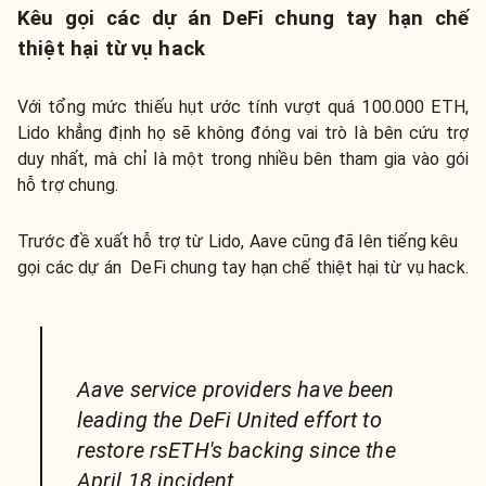
Kêu gọi các dự án DeFi chung tay hạn chế
thiệt hại từ vụ hack
Với tổng mức thiếu hụt ước tính vượt quá 100.000 ETH,
Lido khẳng định họ sẽ không đóng vai trò là bên cứu trợ
duy nhất, mà chỉ là một trong nhiều bên tham gia vào gói
hỗ trợ chung.
Trước đề xuất hỗ trợ từ Lido, Aave cũng đã lên tiếng kêu
gọi các dự án DeFi chung tay hạn chế thiệt hại từ vụ hack.
Aave service providers have been
leading the DeFi United effort to
restore rsETH's backing since the
April 18 incident.