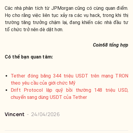
Các nhà phân tích từ JPMorgan cũng có cùng quan điểm.
Họ cho rằng việc liên tục xảy ra các vụ hack, trong khi thị
trường tăng trưởng chậm lại, đang khiến các nhà đầu tư
tổ chức trở nên dè dặt hơn.
Coin68 tổng hợp
Có thể bạn quan tâm:
Tether đóng băng 344 triệu USDT trên mạng TRON
theo yêu cầu của giới chức Mỹ
Drift Protocol lập quỹ bồi thường 148 triệu USD,
chuyển sang dùng USDT của Tether
Vincent
-
24/04/2026