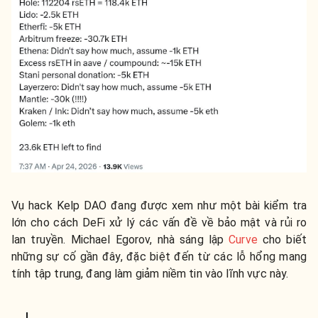
Vụ hack Kelp DAO đang được xem như một bài kiểm tra
lớn cho cách DeFi xử lý các vấn đề về bảo mật và rủi ro
lan truyền. Michael Egorov, nhà sáng lập
Curve
cho biết
những sự cố gần đây, đặc biệt đến từ các lỗ hổng mang
tính tập trung, đang làm giảm niềm tin vào lĩnh vực này.