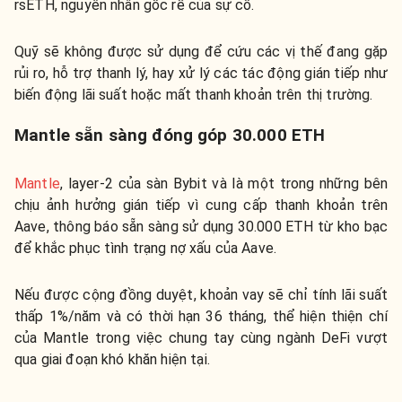
rsETH, nguyên nhân gốc rễ của sự cố.
Quỹ sẽ không được sử dụng để cứu các vị thế đang gặp
rủi ro, hỗ trợ thanh lý, hay xử lý các tác động gián tiếp như
biến động lãi suất hoặc mất thanh khoản trên thị trường.
Mantle sẵn sàng đóng góp 30.000 ETH
Mantle
, layer-2 của sàn Bybit và là một trong những bên
chịu ảnh hưởng gián tiếp vì cung cấp thanh khoản trên
Aave, thông báo sẵn sàng sử dụng 30.000 ETH từ kho bạc
để khắc phục tình trạng nợ xấu của Aave.
Nếu được cộng đồng duyệt, khoản vay sẽ chỉ tính lãi suất
thấp 1%/năm và có thời hạn 36 tháng, thể hiện thiện chí
của Mantle trong việc chung tay cùng ngành DeFi vượt
qua giai đoạn khó khăn hiện tại.