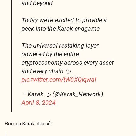
and beyond
Today we're excited to provide a
peek into the Karak endgame
The universal restaking layer
powered by the entire
cryptoeconomy across every asset
and every chain 🍊
pic.twitter.com/tW0XQIqwal
— Karak 🍊 (@Karak_Network)
April 8, 2024
Đội ngũ Karak chia sẻ: