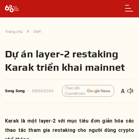
Trang chủ
DeFi
Dự án layer-2 restaking
Karak triển khai mainnet
Theo dõi
Song Song
-
09/04/2024
Coin68 trên
Karak là một layer-2 với mục tiêu đơn giản hóa các
thao tác tham gia restaking cho người dùng crypto