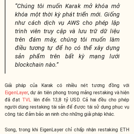
“Chúng tôi muốn Karak mở khóa mở
khóa một thời kỳ phát triển mới. Giống
như cách dịch vụ AWS cho phép lập
trình viên truy cập và lưu trữ dữ liệu
trên đám mây, chúng tôi muốn làm
điều tương tự để họ có thể xây dựng
sản phẩm trên bất kỳ mạng lưới
blockchain nào.”
Giải pháp của Karak có nhiều nét tương đồng với
EigenLayer
, dự án tiên phong trong mảng restaking và hiện
đã đạt
TVL
lên đến 13,8 tỷ USD. Cả hai đều cho phép
người dùng restaking tài sản để được tái sử dụng phục vụ
công tác đảm bảo an ninh cho những giải pháp khác.
Song, trong khi EigenLayer chỉ chấp nhận restaking ETH