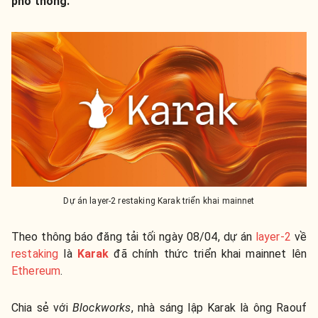
phổ thông.
Dự án layer-2 restaking Karak triển khai mainnet
Theo thông báo đăng tải tối ngày 08/04, dự án
layer-2
về
restaking
là
Karak
đã chính thức triển khai mainnet lên
Ethereum
.
Chia sẻ với
Blockworks
, nhà sáng lập Karak là ông Raouf