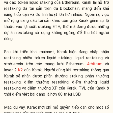
và các token liquid staking của Ethereum, Karak lại hỗ trợ
restaking đa tài sản trên đa blockchain, mang đến khả
năng tiếp cận và độ linh hoạt lớn hơn nhiều. Ngoài ra, việc
mở rộng sang các tài sản khác còn giúp Karak giảm sự lệ
thuộc vào lợi suất staking ETH, thứ mà đang được những
dự án restaking sử dụng không ngừng để thu hút người
dùng.
Sau khi triển khai mainnet, Karak hiện đang chấp nhận
restaking nhiều token liquid staking, liquid restaking và
stablecoin trên các mạng lưới Ethereum,
Arbitrum
và
layer-2
K2
của Karak. Người dùng khi restaking thông qua
Karak sẽ nhận được phần thưởng staking, phần thưởng
restaking, điểm thưởng restaking, điểm thưởng liquid
restaking và điểm thưởng XP của Karak. TVL của Karak ở
thời điểm viết bài đang là hơn 60 triệu USD.
Mặc dù vậy, Karak mới chỉ mở quyền tiếp cận cho một số