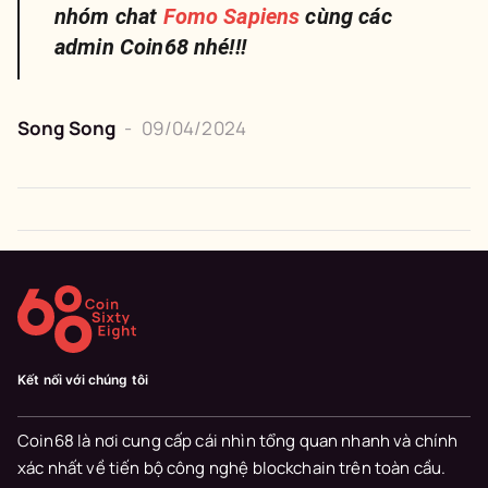
nhóm chat
Fomo Sapiens
cùng các
admin Coin68 nhé!!!
Song Song
-
09/04/2024
Kết nối với chúng tôi
Coin68 là nơi cung cấp cái nhìn tổng quan nhanh và chính
xác nhất về tiến bộ công nghệ blockchain trên toàn cầu.