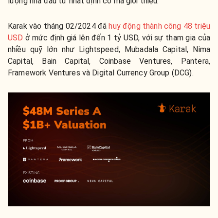
lượng nhà đầu tư nhất định có mã giới thiệu.
Karak vào tháng 02/2024 đã
huy động thành công 48 triệu
USD
ở mức định giá lên đến 1 tỷ USD, với sự tham gia của
nhiều quỹ lớn như Lightspeed, Mubadala Capital, Nima
Capital, Bain Capital, Coinbase Ventures, Pantera,
Framework Ventures và Digital Currency Group (DCG).