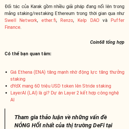
Đối tác của Karak gồm nhiều giải pháp đang nổi lên trong
mảng staking/restaking Ethereum trong thời gian qua như
Swell Network
,
ether.fi
,
Renzo
,
Kelp DAO
và
Puffer
Finance
.
Coin68 tổng hợp
Có thể bạn quan tâm:
Giá Ethena (ENA) tăng mạnh nhờ động lực tăng thưởng
staking
dYdX mang 60 triệu USD token lên Stride staking
LayerAI (LAI) là gì? Dự án Layer 2 kết hợp công nghệ
AI
Tham gia thảo luận về những vấn đề
NÓNG HỔI nhất của thị trường DeFi tại