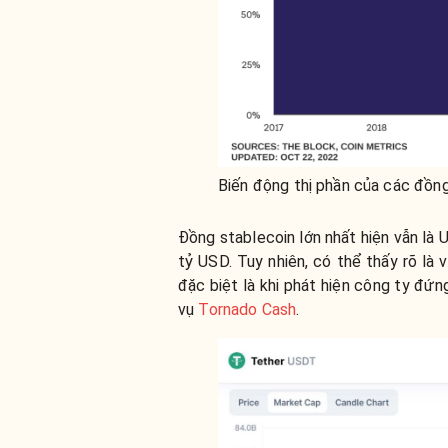
Biến động thị phần của các đồn
Đồng stablecoin lớn nhất hiện vẫn là 
tỷ USD. Tuy nhiên, có thể thấy rõ là
đặc biệt là khi phát hiện công ty đứn
vụ
Tornado Cash
.