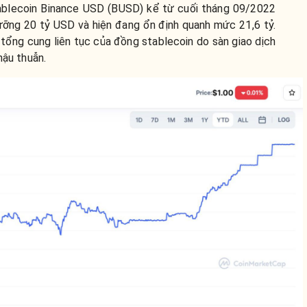
ablecoin Binance USD (BUSD) kể từ cuối tháng 09/2022
gưỡng 20 tỷ USD và hiện đang ổn định quanh mức 21,6 tỷ.
g tổng cung liên tục của đồng stablecoin do sàn giao dịch
hậu thuẫn.