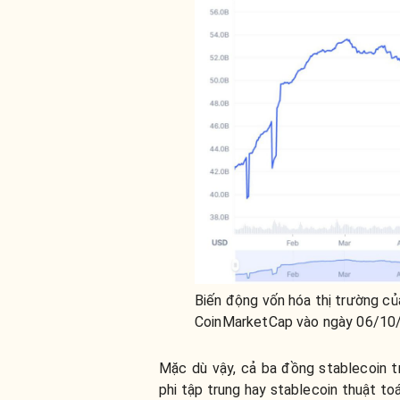
Biến động vốn hóa thị trường c
CoinMarketCap vào ngày 06/10
Mặc dù vậy, cả ba đồng stablecoin 
phi tập trung hay stablecoin thuật toá