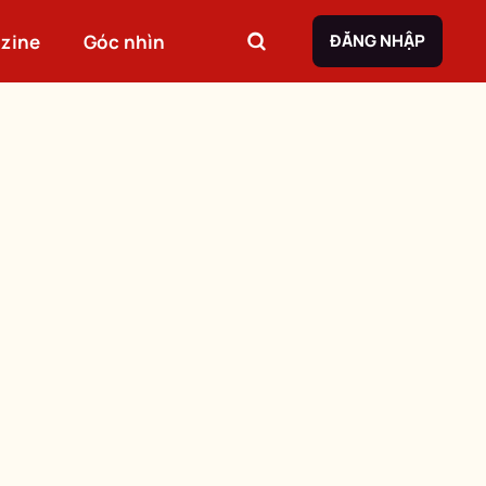
zine
Góc nhìn
ĐĂNG NHẬP