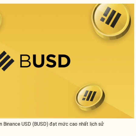
in Binance USD (BUSD) đạt mức cao nhất lịch sử