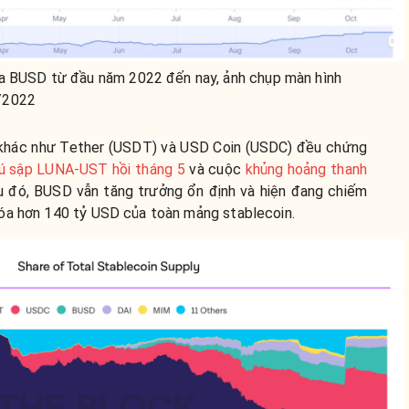
ủa BUSD từ đầu năm 2022 đến nay, ảnh chụp màn hình
/2022
n khác như Tether (USDT) và USD Coin (USDC) đều chứng
ú sập LUNA-UST hồi tháng 5
và cuộc
khủng hoảng thanh
u đó, BUSD vẫn tăng trưởng ổn định và hiện đang chiếm
hóa hơn 140 tỷ USD của toàn mảng stablecoin.