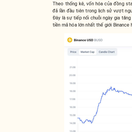
Theo thống kê, vốn hóa của đồng st
đã lần đầu tiên trong lịch sử vượt n
Đây là sự tiếp nối chuỗi ngày gia tăn
tiền mã hóa lớn nhất thế giới Binance 