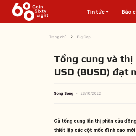
Tin tức
Báo 
Trang chủ
Big Cap
Tổng cung và thị
USD (BUSD) đạt m
Song Song
-
23/10/2022
Cả tổng cung lẫn thị phần của đồ
thiết lập các cột mốc đỉnh cao mới 