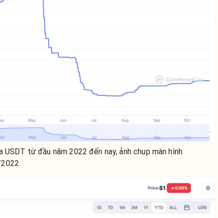
ủa USDT từ đầu năm 2022 đến nay, ảnh chụp màn hình
/2022