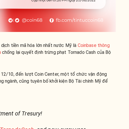
o dịch tiền mã hóa lớn nhất nước Mỹ là
Coinbase thông
n
chống lại quyết định trừng phạt Tornado Cash của Bộ
y 12/10, đến lượt Coin Center, một tổ chức vận động
ong ngành, cũng tuyên bố khởi kiện Bộ Tài chính Mỹ để
tment of Tresury!