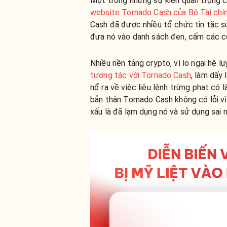
Một trong những sự kiện quan trọng 
website Tornado Cash của Bộ Tài chí
Cash đã được nhiều tổ chức tin tặc s
đưa nó vào danh sách đen, cấm các c
Nhiều nền tảng crypto, vì lo ngại hệ lụ
tương tác với Tornado Cash
, làm dấy 
nổ ra về việc liệu lệnh trừng phạt có l
bản thân Tornado Cash không có lỗi v
xấu là đã lạm dụng nó và sử dụng sai 