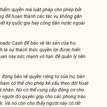
 thẩm quyền mà luật pháp cho phép bởi
g để hoàn thành các tác vụ không gắn
a bất kỳ quốc gia hay công dân nước ngoài
ado Cash để bảo vệ tài sản của họ.
h là sự thách thức quyền lợi được hiến
quan này sức mạnh vô hạn để quản lý nền
động bảo vệ quyền riêng tư của họ, bản
hain có thể cho phép kẻ xấu theo dõi hoạt
á nhân. Nó có thể cung cấp động cơ cho
u người đó quyên góp cho các phong trào
i. Và nó còn cho thấy người này có rất