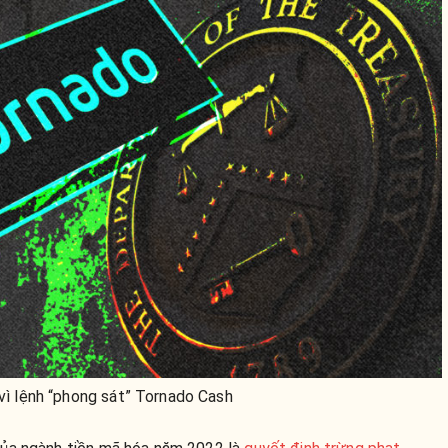
 vì lệnh “phong sát” Tornado Cash