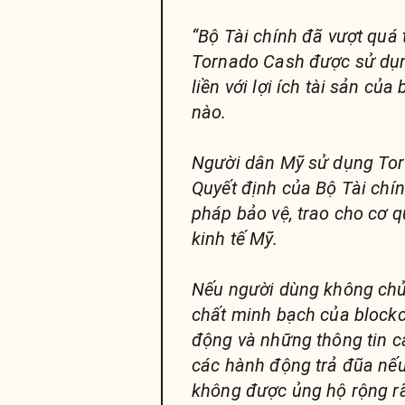
“Bộ Tài chính đã vượt quá
Tornado Cash được sử dụn
liền với lợi ích tài sản củ
nào.
Người dân Mỹ sử dụng Torn
Quyết định của Bộ Tài chín
pháp bảo vệ, trao cho cơ 
kinh tế Mỹ.
Nếu người dùng không chủ 
chất minh bạch của blockc
động và những thông tin c
các hành động trả đũa nế
không được ủng hộ rộng rã