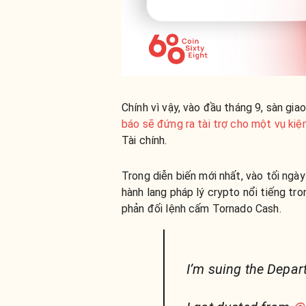
Chính vì vậy, vào đầu tháng 9, sàn gia
báo sẽ đứng ra tài trợ cho một vụ kiệ
Tài chính.
Trong diễn biến mới nhất, vào tối ngà
hành lang pháp lý crypto nổi tiếng tr
phản đối lệnh cấm Tornado Cash.
I’m suing the Depar