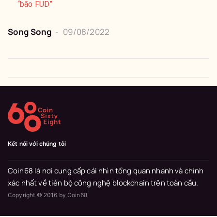
“bão FUD”
Song Song
-
09/08/2022
Kết nối với chúng tôi
Coin68 là nơi cung cấp cái nhìn tổng quan nhanh và chính
xác nhất về tiến bộ công nghệ blockchain trên toàn cầu.
Copyright © 2016 by Coin68