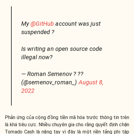
My
@GitHub
account was just
suspended ?
Is writing an open source code
illegal now?
— Roman Semenov ?️ ??
(@semenov_roman_)
August 8,
2022
Phản ứng của cộng đồng tiền mã hóa trước thông tin trên
là khá tiêu cực. Nhiều chuyên gia cho rằng quyết định chặn
Tornado Cash là nặng tay vì đây là một nền tảng phi tập