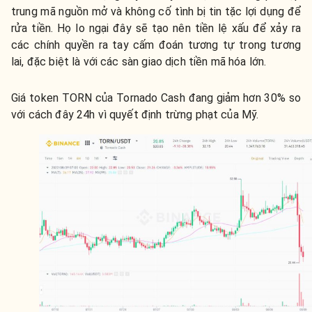
trung mã nguồn mở và không cố tình bị tin tặc lợi dụng để
rửa tiền. Họ lo ngại đây sẽ tạo nên tiền lệ xấu để xảy ra
các chính quyền ra tay cấm đoán tương tự trong tương
lai, đặc biệt là với các sàn giao dịch tiền mã hóa lớn.
Giá token TORN của Tornado Cash đang giảm hơn 30% so
với cách đây 24h vì quyết định trừng phạt của Mỹ.