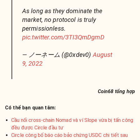
As long as they dominate the
market, no protocol is truly
permissionless.
pic.twitter.com/3TI3QmDgmD
— ノーネーム (@0xdev0)
August
9, 2022
Coin68 tổng hợp
Có thể bạn quan tâm:
Cầu nối cross-chain Nomad và ví Slope vừa bị tấn công
đều được Circle đầu tư
Circle công bố báo cáo bảo chứng USDC chi tiết sau