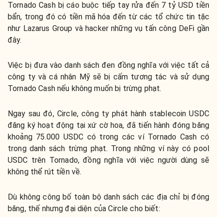
Tornado Cash bị cáo buộc tiếp tay rửa đến 7 tỷ USD tiền
bẩn, trong đó có tiền mã hóa đến từ các tổ chức tin tặc
như Lazarus Group và hacker những vụ tấn công DeFi gần
đây.
Việc bị đưa vào danh sách đen đồng nghĩa với việc tất cả
công ty và cá nhân Mỹ sẽ bị cấm tương tác và sử dụng
Tornado Cash nếu không muốn bị trừng phạt.
Ngay sau đó, Circle, công ty phát hành stablecoin USDC
đăng ký hoạt động tại xứ cờ hoa, đã tiến hành đóng băng
khoảng 75.000 USDC có trong các ví Tornado Cash có
trong danh sách trừng phạt. Trong những ví này có pool
USDC trên Tornado, đồng nghĩa với việc người dùng sẽ
không thể rút tiền về.
Dù không công bố toàn bộ danh sách các địa chỉ bị đóng
băng, thế nhưng đại diện của Circle cho biết: