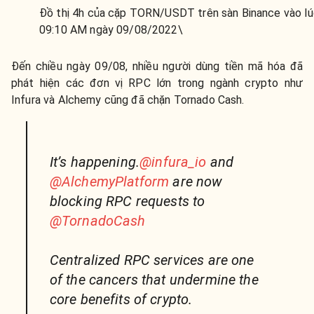
Đồ thị 4h của cặp TORN/USDT trên sàn Binance vào l
09:10 AM ngày 09/08/2022\
Đến chiều ngày 09/08, nhiều người dùng tiền mã hóa đã
phát hiện các đơn vị RPC lớn trong ngành crypto như
Infura và Alchemy cũng đã chặn Tornado Cash.
It’s happening.
@infura_io
and
@AlchemyPlatform
are now
blocking RPC requests to
@TornadoCash
Centralized RPC services are one
of the cancers that undermine the
core benefits of crypto.