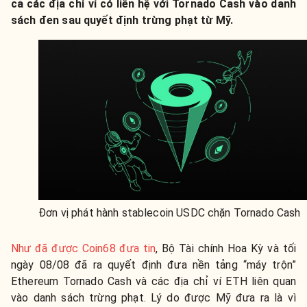
cả các địa chỉ ví có liên hệ với Tornado Cash vào danh
sách đen sau quyết định trừng phạt từ Mỹ.
Đơn vị phát hành stablecoin USDC chặn Tornado Cash
Như đã được Coin68 đưa tin
, Bộ Tài chính Hoa Kỳ và tối
ngày 08/08 đã ra quyết định đưa nền tảng “máy trộn”
Ethereum Tornado Cash và các địa chỉ ví ETH liên quan
vào danh sách trừng phạt. Lý do được Mỹ đưa ra là vì