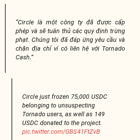
“Circle là một công ty đã được cấp
phép và sẽ tuân thủ các quy định trừng
phạt. Chúng tôi đã đáp ứng yêu cầu và
chặn địa chỉ ví có liên hệ với Tornado
Cash.”
Circle just frozen 75,000 USDC
belonging to unsuspecting
Tornado users, as well as 149
USDC donated to the project.
pic.twitter.com/GBS41FtZvB