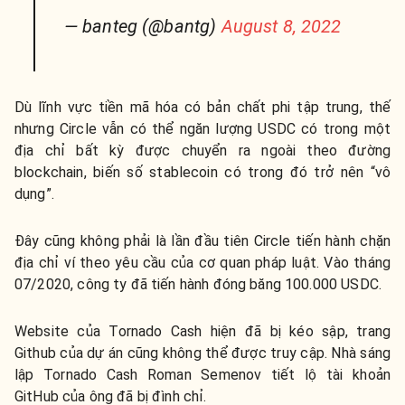
— banteg (@bantg)
August 8, 2022
Dù lĩnh vực tiền mã hóa có bản chất phi tập trung, thế
nhưng Circle vẫn có thể ngăn lượng USDC có trong một
địa chỉ bất kỳ được chuyển ra ngoài theo đường
blockchain, biến số stablecoin có trong đó trở nên “vô
dụng”.
Đây cũng không phải là lần đầu tiên Circle tiến hành chặn
địa chỉ ví theo yêu cầu của cơ quan pháp luật. Vào tháng
07/2020, công ty đã tiến hành đóng băng 100.000 USDC.
Website của Tornado Cash hiện đã bị kéo sập, trang
Github của dự án cũng không thể được truy cập. Nhà sáng
lập Tornado Cash Roman Semenov tiết lộ tài khoản
GitHub của ông đã bị đình chỉ.