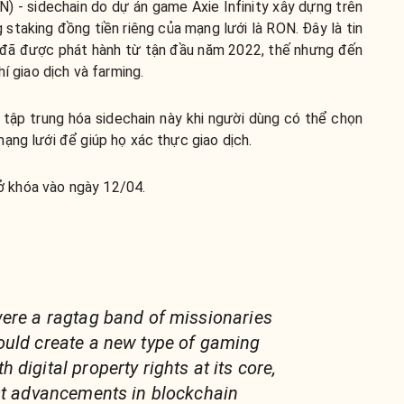
) - sidechain do dự án game Axie Infinity xây dựng trên
 staking đồng tiền riêng của mạng lưới là RON. Đây là tin
 đã được phát hành từ tận đầu năm 2022, thế nhưng đến
hí giao dịch và farming.
 tập trung hóa sidechain này khi người dùng có thể chọn
ạng lưới để giúp họ xác thực giao dịch.
 khóa vào ngày 12/04.
ere a ragtag band of missionaries
ould create a new type of gaming
digital property rights at its core,
st advancements in blockchain