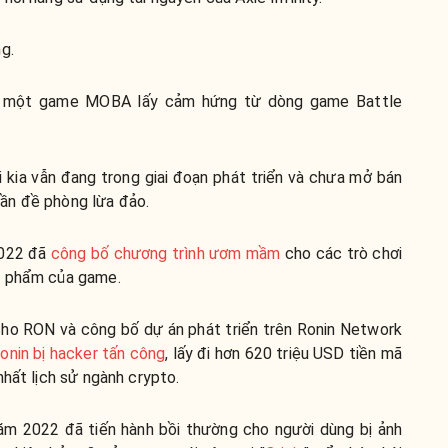
g.
: một game MOBA lấy cảm hứng từ dòng game Battle
i kia vẫn đang trong giai đoạn phát triển và chưa mở bán
ần đề phòng lừa đảo.
2022 đã
công bố chương trình ươm mầm
cho các trò chơi
t phẩm của game.
 cho RON và công bố dự án phát triển trên Ronin Network
Ronin bị hacker tấn công
, lấy đi hơn 620 triệu USD tiền mã
nhất lịch sử ngành crypto.
 năm 2022 đã tiến hành bồi thường cho người dùng bị ảnh