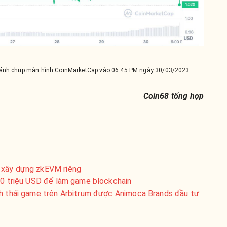
, ảnh chụp màn hình CoinMarketCap vào 06:45 PM ngày 30/03/2023
Coin68 tổng hợp
 xây dựng zkEVM riêng
 40 triệu USD để làm game blockchain
nh thái game trên Arbitrum được Animoca Brands đầu tư