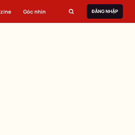
zine
Góc nhìn
ĐĂNG NHẬP