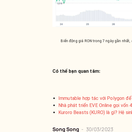
Biến động giá RON trong 7 ngày gần nhất
Có thể bạn quan tâm:
Immutable hợp tác với Polygon để
Nhà phát triển EVE Online gọi vốn
Kuroro Beasts (KURO) là gì? Hệ si
Song Song
-
30/03/2023