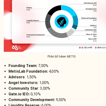
Phân bổ token METIS
Founding Team:
7,00%
MetisLab Foundation:
4,00%
Advisors
:
1,50%
Angel Investors:
1,00%
Community Star
: 3,00%
Gate.io IEO:
0,10%
Community Development:
9,00%
Liquidity Reserve:
6,00%