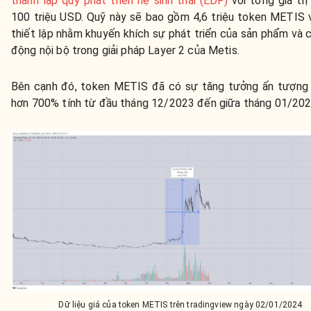
thành lập quỹ phát triển hệ sinh thái (EDF)
với tổng giá trị
100 triệu USD. Quỹ này sẽ bao gồm 4,6 triệu token METIS
thiết lập nhằm khuyến khích sự phát triển của sản phẩm và 
động nội bộ trong giải pháp Layer 2 của Metis.
Bên cạnh đó, token METIS đã có sự tăng tưởng ấn tượng 
hơn 700% tính từ đầu tháng 12/2023 đến giữa tháng 01/202
Dữ liệu giá của token METIS trên tradingview ngày 02/01/2024