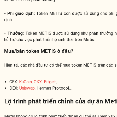
-
Phí giao dịch
:
Token METIS còn được sử dụng cho phí g
dịch.
-
Thưởng:
Token METIS được sử dụng như phần thưởng h
hỗ trợ cho việc phát triển hệ sinh thái trên Metis.
Mua/bán token METIS ở đâu?
Hiện tại, các nhà đầu tư có thể mua token METIS trên các s
CEX:
KuCoin
,
OKX
,
Bitget
,...
DEX:
Uniswap
, Hermes Protocol,...
Lộ trình phát triển chỉnh của dự án Met
Metis không có lộ trình phát triển dự án cụ thể sau năm 202