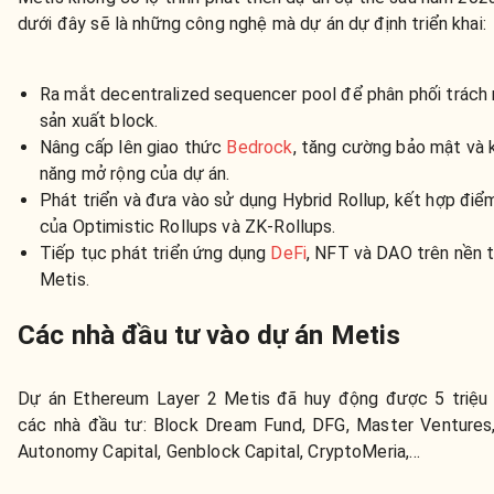
dưới đây sẽ là những công nghệ mà dự án dự định triển khai:
Ra mắt decentralized sequencer pool để phân phối trách
sản xuất block.
Nâng cấp lên giao thức
Bedrock
, tăng cường bảo mật và 
năng mở rộng của dự án.
Phát triển và đưa vào sử dụng Hybrid Rollup, kết hợp đi
của Optimistic Rollups và ZK-Rollups.
Tiếp tục phát triển ứng dụng
DeFi
, NFT và DAO trên nền 
Metis.
Các nhà đầu tư vào dự án Metis
Dự án Ethereum Layer 2 Metis đã huy động được 5 triệu
các nhà đầu tư: Block Dream Fund, DFG, Master Ventures,
Autonomy Capital, Genblock Capital, CryptoMeria,…