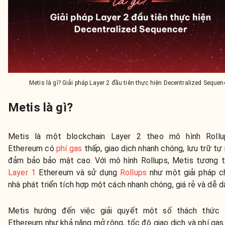
Metis là gì? Giải pháp Layer 2 đầu tiên thực hiện Decentralized Sequen
Metis là gì?
Metis là một blockchain Layer 2 theo mô hình Rollu
Ethereum có
phí gas
thấp, giao dịch nhanh chóng, lưu trữ tự 
đảm bảo bảo mật cao. Với mô hình Rollups, Metis tương t
Layer 1
Ethereum và sử dụng
Rollups
như một giải pháp c
nhà phát triển tích hợp một cách nhanh chóng, giá rẻ và dễ d
Metis hướng đến việc giải quyết một số thách thức 
Ethereum như khả năng mở rộng, tốc độ giao dịch và phí gas