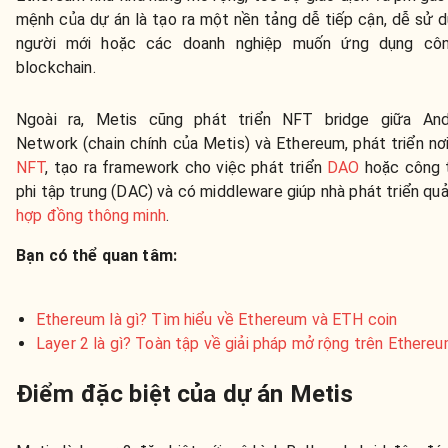
mệnh của dự án là tạo ra một nền tảng dễ tiếp cận, dễ sử 
người mới hoặc các doanh nghiệp muốn ứng dụng cô
blockchain.
Ngoài ra, Metis cũng phát triển NFT bridge giữa An
Network (chain chính của Metis) và Ethereum, phát triển nơi
NFT
, tạo ra framework cho việc phát triển
DAO
hoặc công t
phi tập trung (DAC) và có middleware giúp nhà phát triển quả
hợp đồng thông minh
.
Bạn có thể quan tâm:
Ethereum là gì? Tìm hiểu về Ethereum và ETH coin
Layer 2 là gì? Toàn tập về giải pháp mở rộng trên Ethere
Điểm đặc biệt của dự án Metis