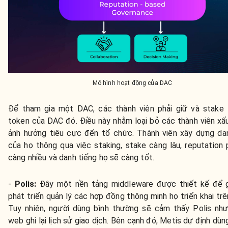
Mô hình hoạt động của DAC
Để tham gia một DAC, các thành viên phải giữ và stake 
token của DAC đó. Điều này nhằm loại bỏ các thành viên xấ
ảnh hưởng tiêu cực đến tổ chức. Thành viên xây dựng da
của họ thông qua việc staking, stake càng lâu, reputation 
càng nhiều và danh tiếng họ sẽ càng tốt.
-
Polis:
Đây một nền tảng middleware được thiết kế để g
phát triển quản lý các hợp đồng thông minh họ triển khai trê
Tuy nhiên, người dùng bình thường sẽ cảm thấy Polis nh
web ghi lại lịch sử giao dịch. Bên cạnh đó, Metis dự định dùn