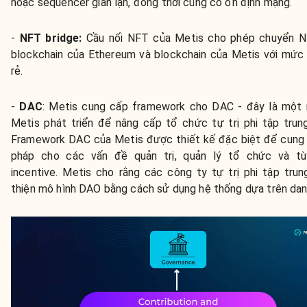
hoặc sequencer gian lận, đồng thời củng cố ổn định mạng.
-
NFT bridge:
Cầu nối NFT của Metis cho phép chuyển N
blockchain của Ethereum và blockchain của Metis với mức
rẻ.
-
DAC
:
Metis cung cấp framework cho DAC - đây là một 
Metis phát triển để nâng cấp tổ chức tự trị phi tập trun
Framework DAC của Metis được thiết kế đặc biệt để cung 
pháp cho các vấn đề quản trị, quản lý tổ chức và tù
incentive. Metis cho rằng các công ty tự trị phi tập trun
thiện mô hình DAO bằng cách sử dụng hệ thống dựa trên dan