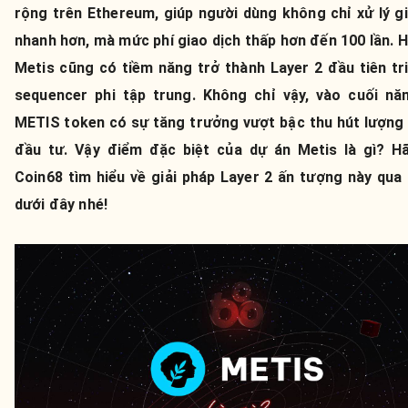
rộng trên Ethereum, giúp người dùng không chỉ xử lý gi
nhanh hơn, mà mức phí giao dịch thấp hơn đến 100 lần. 
Metis cũng có tiềm năng trở thành Layer 2 đầu tiên tri
sequencer phi tập trung. Không chỉ vậy, vào cuối nă
METIS token có sự tăng trưởng vượt bậc thu hút lượng 
đầu tư. Vậy điểm đặc biệt của dự án Metis là gì? H
Coin68 tìm hiểu về giải pháp Layer 2 ấn tượng này qua 
dưới đây nhé!