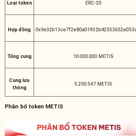
Loại token
ERC-20
Hợp đồng
0x9e32b13ce7f2e80a01932b42553652e053
Tổng cung
10.000.000 METIS
Cung lưu
5.250.547 METIS
thông
Phân bổ token METIS