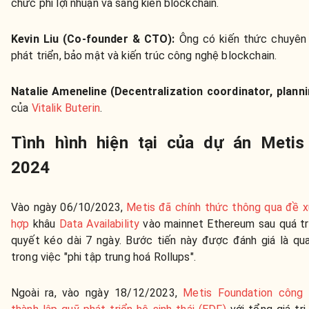
chức phi lợi nhuận và sáng kiến ​​blockchain.
Kevin Liu (Co-founder & CTO):
Ông có kiến thức chuyên
phát triển, bảo mật và kiến trúc công nghệ blockchain.
Natalie Ameneline (Decentralization coordinator, planni
của
Vitalik Buterin
.
Tình hình hiện tại của dự án Meti
2024
Vào ngày 06/10/2023,
Metis đã chính thức thông qua đề x
hợp
khâu
Data Availability
vào mainnet Ethereum sau quá tr
quyết kéo dài 7 ngày. Bước tiến này được đánh giá là qu
trong việc "phi tập trung hoá Rollups".
Ngoài ra, vào ngày 18/12/2023,
Metis Foundation công 