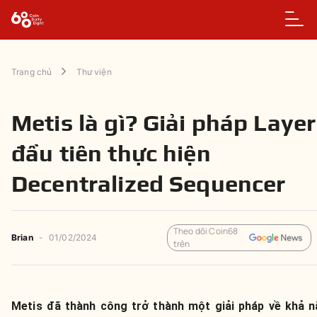
Trang chủ
Thư viện
Metis là gì? Giải pháp Layer
đầu tiên thực hiện
Decentralized Sequencer
Theo dõi Coin68
Brian
-
01/02/2024
trên
Metis đã thành công trở thành một giải pháp về khả 