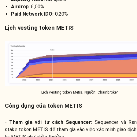
Airdrop
: 6,00%
Paid Network IDO:
0,20%
Lịch vesting token METIS
Lịch vesting token Metis. Nguồn: Chainbroker
Công dụng của token METIS
-
Tham gia với tư cách Sequencer:
Sequencer và Ran
stake token METIS để tham gia vào việc xác minh giao dịch
lại METIS như phần thưởng.