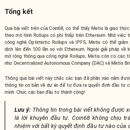
Tổng kết
Qua bài viết trên của Coin68, có thể thấy Metis là giao thức
theo mô hình Rollups có phí thấp trên Ethereum. Nhờ việc tr
công nghệ Optimistic Rollups và IPFS, Metis có thể giảm 
dịch lên đến 100 lần so với Ethereum. Ngoài giải pháp về 
mở rộng thông qua công nghệ Rollups, Metis còn có các t
như Decentralized Autonomous Company (DAC) và Metis Bri
Thông qua bài viết này chắc các bạn đã phần nào nắm đư
thông tin cơ bản về dự án để tự đưa ra quyết định đầu tư c
mình. Chúc các bạn đầu tư thành công!
Lưu ý:
Thông tin trong bài viết không được 
là lời khuyên đầu tư. Coin68 không chịu tr
nhiệm với bất kỳ quyết định đầu tư nào của 