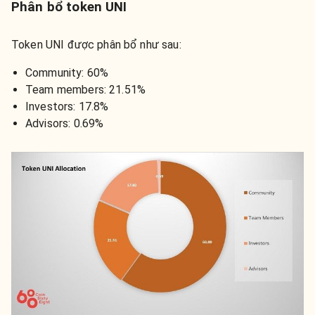
Phân bổ token UNI
Token UNI được phân bổ như sau:
Community: 60%
Team members: 21.51%
Investors: 17.8%
Advisors: 0.69%