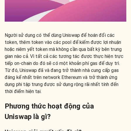
Người sử dụng có thể dùng Uniswap để hoán đổi các
token, thêm token vào các pool để kiếm được lợi nhuận
hoặc niêm yết token mà không cần qua bất kỳ bên trung
gian nào cả. Vì tất cả các tương tác được thực hiện trực
tiếp on-chain do đó sẽ có một khoản phí gas để duy trì.
Từ đó, Uniswap đã và đang trở thành nhà cung cấp gas
đáng kể nhất trên network Ethereum và trở thành ứng
dụng phi tập trung được sử dụng rộng rãi nhất tính đến
thời điểm hiện tại.
Phương thức hoạt động của
Uniswap
là gì?