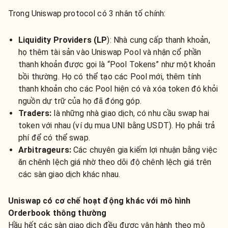
Trong Uniswap protocol có 3 nhân tố chính:
Liquidity Providers (LP
): Nhà cung cấp thanh khoản,
họ thêm tài sản vào Uniswap Pool và nhận cổ phần
thanh khoản được gọi là “Pool Tokens” như một khoản
bồi thường. Họ có thể tạo các Pool mới, thêm tính
thanh khoản cho các Pool hiện có và xóa token đó khỏi
nguồn dự trữ của họ đã đóng góp.
Traders:
là những nhà giao dịch, có nhu cầu swap hai
token với nhau (ví dụ mua UNI bằng USDT). Họ phải trả
phí để có thể swap.
Arbitrageurs:
Các chuyên gia kiếm lợi nhuận bằng việc
ăn chênh lệch giá nhờ theo dõi độ chênh lệch giá trên
các sàn giao dịch khác nhau.
Uniswap có cơ chế hoạt động khác với mô hình
Orderbook thông thường
Hầu hết các sàn giao dịch đều được vận hành theo mô