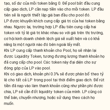
tạo, số dư của mỗi token bằng 0. Để pool bắt đầu cung
cấp giao dịch, LP cần nạp tiền vào cho mỗi token. LP đầu
tiên sẽ là người thiết lập giá ban đầu cho pool đó.
LP được khuyến khích cung cấp giá trị của hai token bằng
nhau. Ngược lại, trường hợp LP đầu tiên cung cấp hai
token với tỷ lệ giá trị khác nhau so với giá trên thị trường,
cơ hội kinh doanh chênh lệch giá sẽ xuất hiện và có khả
năng bị một người nào đó bên ngoài lấy mất.
Khi LP cung cấp thanh khoản cho Pool, họ sẽ nhận lại
được Liquidity Token, tương đương lượng thanh khoản họ
đã cung cấp cho pool. Các token này đại diện cho sự
đóng góp của LP vào pool.
Khi có giao dịch, khoản phí 0.3% sẽ được phân bổ theo tỷ
lệ cho tất cả LP trong pool tại thời điểm giao dịch. Để rút
tiền đã nạp vào làm thanh khoản cũng như phần phí được
chia, LP sẽ cần đốt liquidity token của mình. LP cũng có
thể bán, chuyển nhượng, hoặc sử dụng theo cách họ
muốn.