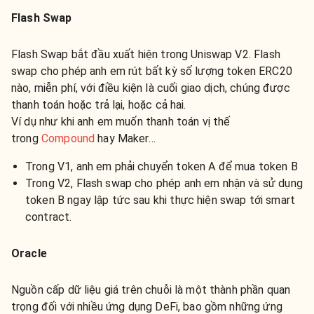
Flash Swap
Flash Swap bắt đầu xuất hiện trong Uniswap V2. Flash
swap cho phép anh em rút bất kỳ số lượng token ERC20
nào, miễn phí, với điều kiện là cuối giao dịch, chúng được
thanh toán hoặc trả lại, hoặc cả hai.
Ví dụ như khi anh em muốn thanh toán vị thế
trong
Compound
hay Maker…
Trong V1, anh em phải chuyển token A để mua token B
Trong V2, Flash swap cho phép anh em nhận và sử dụng
token B ngay lập tức sau khi thực hiện swap tới smart
contract.
Oracle
Nguồn cấp dữ liệu giá trên chuỗi là một thành phần quan
trọng đối với nhiều ứng dụng DeFi, bao gồm những ứng