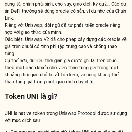
dụng tài chính phái sinh, cho vay, giao dịch ký quỹ,… Các dự
án DeFi thường sẽ dùng oracle có sẵn, ví dụ như của Chain
Link.
Riêng với Uniswap, đội ngũ đã tự phát triển oracle riêng
hợp với giao thức của mình.
Đặc biệt, Uniswap V2 đã cho phép xây dựng các oracle về
giá trên chuỗi có tính phi tập trung cao và chống thao
túng.
Cụ thể hơn, dữ liệu thời gian giá được ghi lại trên chuỗi
theo một cách khiến cho việc thao túng giá trong một
khoảng thời gian nhỏ là rất tốn kém, và cũng không thể
thao túng giá trong một giao dịch duy nhất.
Token UNI là gì?
UNI là native token trong Uniswap Protocol được sử dụng
với mục đích sau: