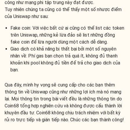
công như mạng phi tập trung này đạt được.
Tuy nhiên chúng ta cũng có thể thấy một số nhược điểm
của Uniswap như sau:
Fake coin: Với việc bất cứ ai cũng có thể list các token
trên Uniswap, những kẻ lừa đảo sẽ list những đồng
fake coin để lừa người dùng một cách dễ dàng.
Giao dịch có khả năng bị thất bại bởi một số nguyên
nhân về: Phí gas bạn chọn trả quá ít, không đủ thanh
khoản khi pool không đủ tiền để trả cho giao dịch của
bạn.
Qua đây, mình hy vọng sẽ cung cấp cho các bạn thêm
thông tin về Uniswap cũng như những lợi ích mà nó mang
lại. Mọi thông tin trong bài viết đều là những thông tin do
Coin68 tổng hợp nghiên cứu và không được cấu thành lời
khuyên đầu tư. Coin68 không chịu trách nhiệm với bất kỳ
rủi ro trực tiếp và gián tiếp nào. Chúc các bạn thành công!