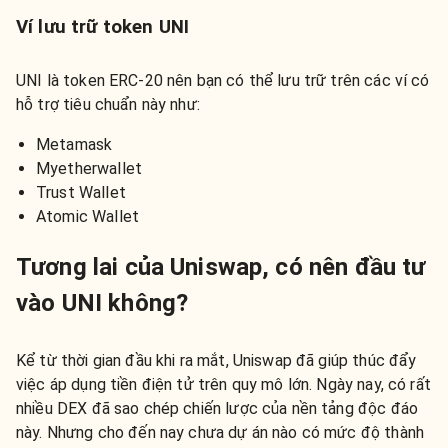
Ví lưu trữ token UNI
UNI là token ERC-20 nên bạn có thể lưu trữ trên các ví có
hỗ trợ tiêu chuẩn này như:
Metamask
Myetherwallet
Trust Wallet
Atomic Wallet
Tương lai của Uniswap, có nên đầu tư
vào UNI không?
Kể từ thời gian đầu khi ra mắt, Uniswap đã giúp thúc đẩy
việc áp dụng tiền điện tử trên quy mô lớn. Ngày nay, có rất
nhiều DEX đã sao chép chiến lược của nền tảng độc đáo
này. Nhưng cho đến nay chưa dự án nào có mức độ thành