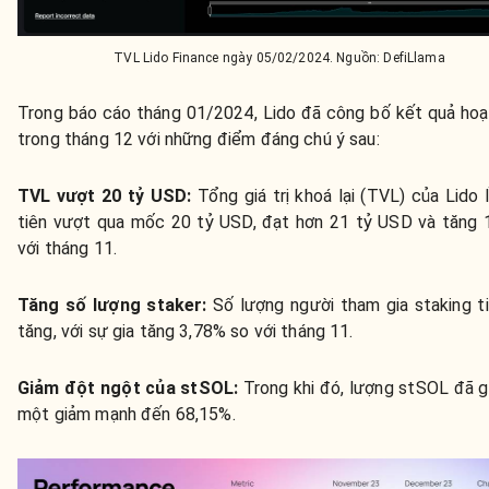
TVL Lido Finance ngày 05/02/2024. Nguồn: DefiLlama
Trong báo cáo tháng 01/2024, Lido đã công bố kết quả ho
trong tháng 12 với những điểm đáng chú ý sau:
TVL vượt 20 tỷ USD:
Tổng giá trị khoá lại (TVL) của Lido 
tiên vượt qua mốc 20 tỷ USD, đạt hơn 21 tỷ USD và tăng
với tháng 11.
Tăng số lượng staker:
Số lượng người tham gia staking t
tăng, với sự gia tăng 3,78% so với tháng 11.
Giảm đột ngột của stSOL:
Trong khi đó, lượng stSOL đã g
một giảm mạnh đến 68,15%.