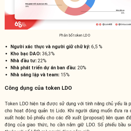
Phân bổ token LDO
Người xác thực và người giữ chữ ký:
6,5 %
Kho bạc DAO:
36,3%
Nhà đầu tư:
22%
Nhà phát triển dự án ban đầu:
20%
Nhà sáng lập và team:
15%
Công dụng của token LDO
Token LDO hiện tại được sử dụng với tính năng chủ yếu là
cho hoạt động quản trị Lido
. Khi người dùng muốn đưa ra
xuất hoặc bỏ phiếu cho các đề xuất (proposal) liên quan đ
động của giao thức, họ cần nắm giữ LDO. Số phiếu bầu s