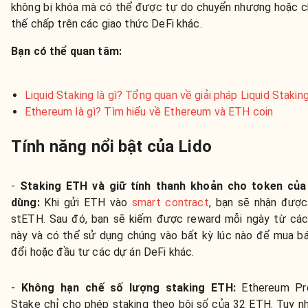
không bị khóa mà có thể được tự do chuyển nhượng hoặc c
thế chấp trên các giao thức DeFi khác.
Bạn có thể quan tâm:
Liquid Staking là gì? Tổng quan về giải pháp Liquid Stakin
Ethereum là gì? Tìm hiểu về Ethereum và ETH coin
Tính năng nổi bật của Lido
-
Staking ETH và giữ tính thanh khoản cho token của
dùng:
Khi gửi ETH vào
smart contract
, bạn sẽ nhận được
stETH. Sau đó, bạn sẽ kiếm được reward mỗi ngày từ các
này và có thể sử dụng chúng vào bất kỳ lúc nào để mua bá
đổi hoặc đầu tư các dự án DeFi khác.
-
Không hạn chế số lượng staking ETH:
Ethereum Pr
Stake chỉ cho phép staking theo bội số của 32 ETH. Tuy nh