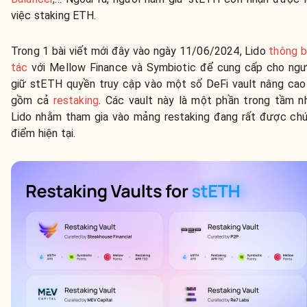
việc staking ETH.
Trong 1 bài viết mới đây vào ngày 11/06/2024, Lido
thông 
tác
với
Mellow Finance và Symbiotic để cung cấp cho ng
giữ stETH quyền truy cập vào một số DeFi vault nâng ca
gồm cả
restaking
. Các vault này là một phần trong tầm n
Lido nhằm tham gia vào mảng restaking đang rất được chú
điểm hiện tại.