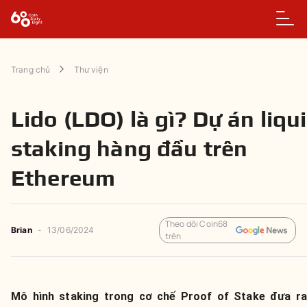
Trang chủ
Thư viện
Lido (LDO) là gì? Dự án liqu
staking hàng đầu trên
Ethereum
Theo dõi Coin68
Brian
-
13/06/2024
trên
Mô hình staking trong cơ chế Proof of Stake đưa ra