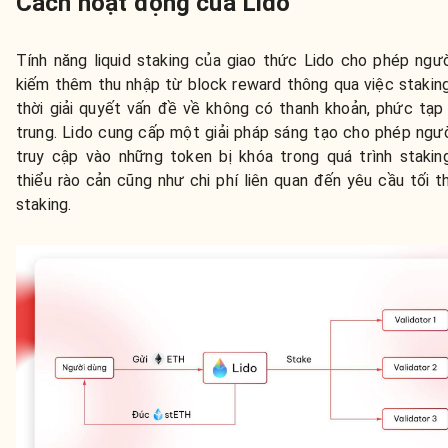
Cách hoạt động của Lido
Tính năng liquid staking của giao thức Lido cho phép ngư
kiếm thêm thu nhập từ block reward thông qua việc stakin
thời giải quyết vấn đề về không có thanh khoản, phức tạp
trung. Lido cung cấp một giải pháp sáng tạo cho phép ngư
truy cập vào những token bị khóa trong quá trình stakin
thiểu rào cản cũng như chi phí liên quan đến yêu cầu tối t
staking.