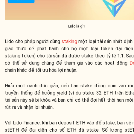
Lido là gì?
Lido cho phép người dùng
staking
một loại tài sản nhất định
giao thức sẽ phát hành cho họ một loại token đại diện 
staking token) cho tài sản đã được stake theo tỷ lệ 1:1. Sau
có thể sử dụng chúng để tham gia vào các hoạt động
D
chain khác để tối ưu hóa lợi nhuận.
Hiểu một cách đơn giản, nếu bạn stake đồng coin vào mộ
truyền thống để hưởng yield (ví dụ stake 32 ETH trên Eth
tài sản này sẽ bị khóa và bạn chỉ có thể đợi hết thời hạn mới
rút ra và nhận lợi nhuận.
Với Lido Finance, khi bạn deposit ETH vào để stake, bạn sẽ n
stETH để đại diện cho số ETH đã stake. Số lượng stE