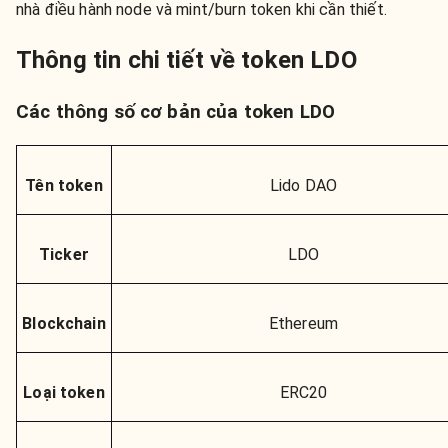
nhà điều hành node và mint/burn token khi cần thiết.
Thông tin chi tiết về token LDO
Các thông số cơ bản của token LDO
Tên token
Lido DAO
Ticker
LDO
Blockchain
Ethereum
Loại token
ERC20