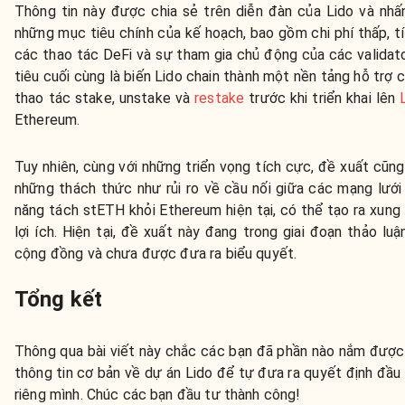
Thông tin này được chia sẻ trên diễn đàn của Lido và nh
những mục tiêu chính của kế hoạch, bao gồm chi phí thấp, t
các thao tác DeFi và sự tham gia chủ động của các validat
tiêu cuối cùng là biến Lido chain thành một nền tảng hỗ trợ 
thao tác stake, unstake và
restake
trước khi triển khai lên
Ethereum.
Tuy nhiên, cùng với những triển vọng tích cực, đề xuất cũng
những thách thức như rủi ro về cầu nối giữa các mạng lưới
năng tách stETH khỏi Ethereum hiện tại, có thể tạo ra xung
lợi ích. Hiện tại, đề xuất này đang trong giai đoạn thảo luậ
cộng đồng và chưa được đưa ra biểu quyết.
Tổng kết
Thông qua bài viết này chắc các bạn đã phần nào nắm đượ
thông tin cơ bản về dự án Lido để tự đưa ra quyết định đầu
riêng mình. Chúc các bạn đầu tư thành công!