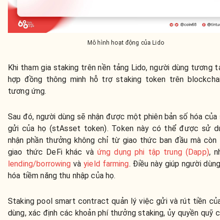
Mô hình hoạt động của Lido
Khi tham gia staking trên nền tảng Lido, người dùng tương 
hợp đồng thông minh hỗ trợ staking token trên blockcha
tương ứng.
Sau đó, người dùng sẽ nhận được một phiên bản số hóa của 
gửi của họ (stAsset token). Token này có thể được sử d
nhận phần thưởng không chỉ từ giao thức ban đầu mà còn
giao thức DeFi khác và
ứng dụng phi tập trung (Dapp)
, 
lending/borrowing
và
yield farming
. Điều này giúp người dùng
hóa tiềm năng thu nhập của họ.
Staking pool smart contract quản lý việc gửi và rút tiền củ
dùng, xác định các khoản phí thưởng staking, ủy quyền quỹ 