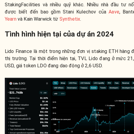
StakingFacilities và nhiều quỹ khác. Nhiều nhà đầu tư nổ
được biết đến bao gồm Stani Kulechov của
Aave
, Bant
Yearn
và Kain Warwick từ
Synthetix
.
Tình hình hiện tại của dự án 2024
Lido Finance là một trong những đơn vị staking ETH hàng 
thị trường. Tại thời điểm hiện tại, TVL Lido đang ở mức 21
USD, giá token LDO đang dao động ở 2,6 USD.