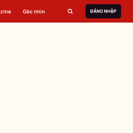
zine
Góc nhìn
ĐĂNG NHẬP