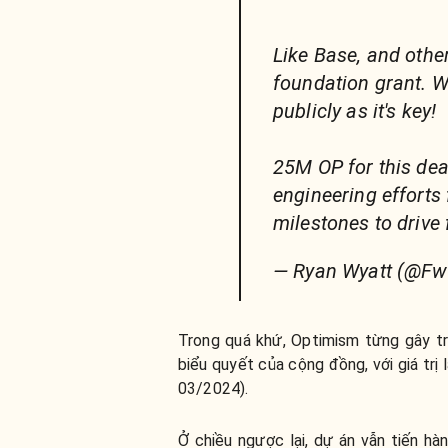
Like Base, and other
foundation grant. We
publicly as it's key!
25M OP for this dea
engineering efforts
milestones to drive 
— Ryan Wyatt (@Fw
Trong quá khứ, Optimism từng gây tr
biểu quyết của cộng đồng, với giá trị 
03/2024).
Ở chiều ngược lại, dự án vẫn tiến h