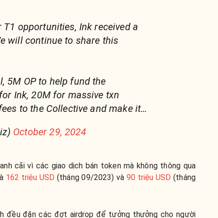
 T1 opportunities, Ink received a
 will continue to share this
l, 5M OP to help fund the
 for Ink, 20M for massive txn
fees to the Collective and make it…
iz)
October 29, 2024
anh cãi vì các giao dịch bán token mà không thông qua
là
162 triệu USD
(tháng 09/2023) và
90 triệu USD
(tháng
ành đều đặn các đợt airdrop để tưởng thưởng cho người