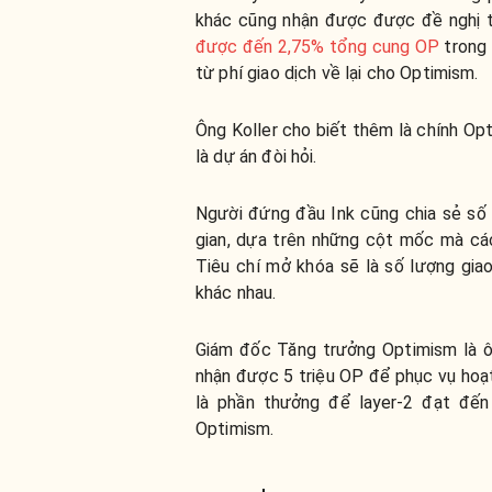
khác cũng nhận được được đề nghị t
được đến 2,75% tổng cung OP
trong 
từ phí giao dịch về lại cho Optimism.
Ông Koller cho biết thêm là chính Opt
là dự án đòi hỏi.
Người đứng đầu Ink cũng chia sẻ số
gian, dựa trên những cột mốc mà các
Tiêu chí mở khóa sẽ là số lượng gia
khác nhau.
Giám đốc Tăng trưởng Optimism là ôn
nhận được 5 triệu OP để phục vụ hoạt
là phần thưởng để layer-2 đạt đế
Optimism.