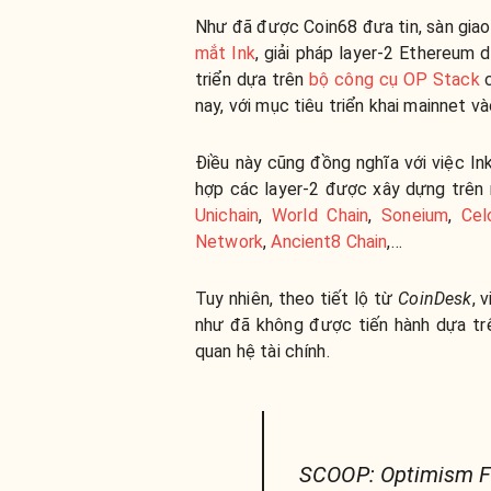
Như đã được Coin68 đưa tin, sàn giao
mắt Ink
, giải pháp layer-2 Ethereum 
triển dựa trên
bộ công cụ OP Stack
nay, với mục tiêu triển khai mainnet 
Điều này cũng đồng nghĩa với việc In
hợp các layer-2 được xây dựng trên
Unichain
,
World Chain
,
Soneium
,
Cel
Network
,
Ancient8 Chain
,…
Tuy nhiên, theo tiết lộ từ
CoinDesk
, 
như đã không được tiến hành dựa tr
quan hệ tài chính.
SCOOP: Optimism Fo