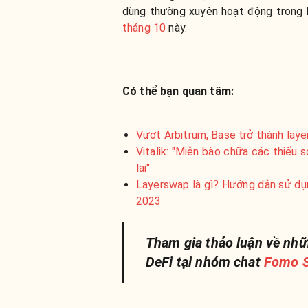
dùng thường xuyên hoạt động trong h
tháng 10
này.
Có thể bạn quan tâm:
Vượt Arbitrum, Base trở thành lay
Vitalik: "Miễn bào chữa các thiếu 
lai"
Layerswap là gì? Hướng dẫn sử dụ
2023
Tham gia thảo luận về nhữ
DeFi tại nhóm chat
Fomo S