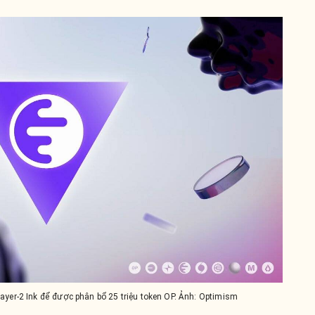
yer-2 Ink để được phân bổ 25 triệu token OP. Ảnh: Optimism