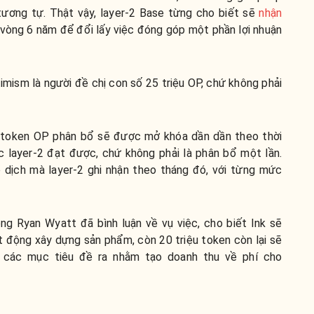
ương tự. Thật vậy, layer-2 Base từng cho biết sẽ
nhận
vòng 6 năm để đổi lấy việc đóng góp một phần lợi nhuận
imism là người đề chị con số 25 triệu OP, chứ không phải
 token OP phân bổ sẽ được mở khóa dần dần theo thời
 layer-2 đạt được, chứ không phải là phân bổ một lần.
o dịch mà layer-2 ghi nhận theo tháng đó, với từng mức
g Ryan Wyatt đã bình luận về vụ việc, cho biết Ink sẽ
 động xây dựng sản phẩm, còn 20 triệu token còn lại sẽ
n các mục tiêu đề ra nhằm tạo doanh thu về phí cho