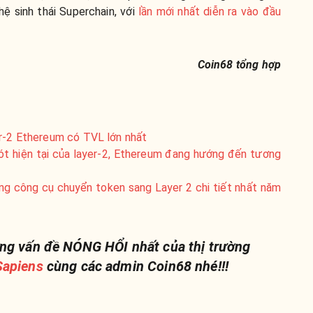
ệ sinh thái Superchain, với
lần mới nhất diễn ra vào đầu
Coin68 tổng hợp
er-2 Ethereum có TVL lớn nhất
sót hiện tại của layer-2, Ethereum đang hướng đến tương
ng công cụ chuyển token sang Layer 2 chi tiết nhất năm
ng vấn đề NÓNG HỔI nhất của thị trường
apiens
cùng các admin Coin68 nhé!!!