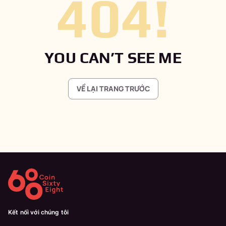
404
!
YOU CAN’T SEE ME
VỀ LẠI TRANG TRƯỚC
Kết nối với chúng tôi