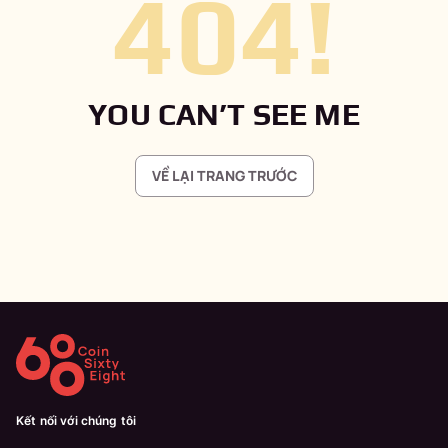
404
!
YOU CAN’T SEE ME
VỀ LẠI TRANG TRƯỚC
Kết nối với chúng tôi