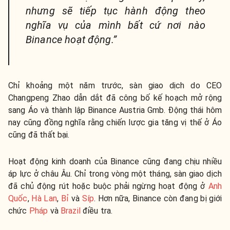
nhưng sẽ tiếp tục hành động theo
nghĩa vụ của mình bất cứ nơi nào
Binance hoạt động.”
Chỉ khoảng một năm trước, sàn giao dịch do CEO
Changpeng Zhao dẫn dắt đã công bố kế hoạch mở rộng
sang Áo và thành lập Binance Austria Gmb. Động thái hôm
nay cũng đồng nghĩa rằng chiến lược gia tăng vị thế ở Áo
cũng đã thất bại.
Hoạt động kinh doanh của Binance cũng đang chịu nhiều
áp lực ở châu Âu. Chỉ trong vòng một tháng, sàn giao dịch
đã chủ động rút hoặc buộc phải ngừng hoạt động ở
Anh
Quốc
,
Hà Lan
,
Bỉ
và
Síp
. Hơn nữa, Binance còn đang bị giới
chức
Pháp
và
Brazil
điều tra.