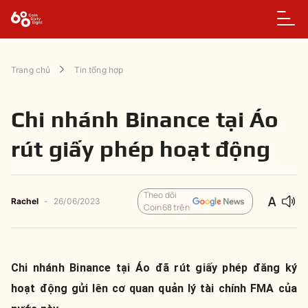
Trang chủ
Tin tổng hợp
Chi nhánh Binance tại Áo
rút giấy phép hoạt động
Theo dõi
Rachel
-
26/06/2023
Coin68 trên
Chi nhánh Binance tại Áo đã rút giấy phép đăng ký
hoạt động gửi lên cơ quan quản lý tài chính FMA của