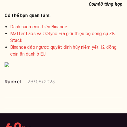
Coin68 tổng hợp
Có thể bạn quan tâm:
Danh sách coin trên Binance
Matter Labs và zkSync Era giới thiệu bộ công cụ ZK
Stack
Binance đảo ngược quyết định hủy niêm yết 12 đồng
coin ẩn danh ở EU
Rachel
-
26/06/2023