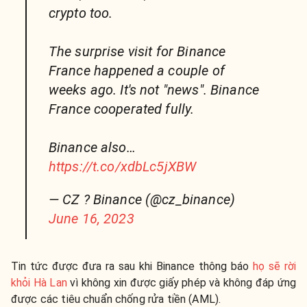
crypto too.
The surprise visit for Binance
France happened a couple of
weeks ago. It's not "news". Binance
France cooperated fully.
Binance also…
https://t.co/xdbLc5jXBW
— CZ ? Binance (@cz_binance)
June 16, 2023
Tin tức được đưa ra sau khi Binance thông báo
họ sẽ rời
khỏi Hà Lan
vì không xin được giấy phép và không đáp ứng
được các tiêu chuẩn chống rửa tiền (AML).