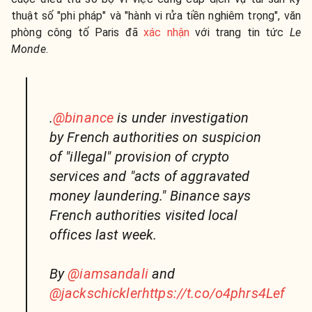
thuật số "phi pháp" và "hành vi rửa tiền nghiêm trọng", văn
phòng công tố Paris đã
xác nhận
với trang tin tức
Le
Monde
.
.
@binance
is under investigation
by French authorities on suspicion
of "illegal" provision of crypto
services and "acts of aggravated
money laundering." Binance says
French authorities visited local
offices last week.
By
@iamsandali
and
@jackschickler
https://t.co/o4phrs4Lef