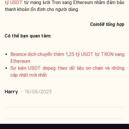
tỷ USDT
từ mạng lưới Tron sang Ethereum nhằm đảm bảo
thanh khoản ổn định cho người dùng.
Coin68 tổng hợp
Có thể bạn quan tâm:
Binance dịch chuyển thêm 1,25 tỷ USDT từ TRON sang
Ethereum
Sự kiện USDT depeg theo dữ liệu on-chain và những
cập nhật mới nhất
Harry
-
16/06/2023