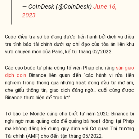
— CoinDesk (@CoinDesk)
June 16,
2023
Cuộc điều tra sơ bộ đang được tiến hành bởi dịch vụ điều
tra tình báo tài chính dưới sự chỉ đạo của tòa án liên khu
vực chuyên môn của Paris, kể từ tháng 02/2022.
Các cáo buộc từ phía công tố viên Pháp cho rằng
sàn giao
dịch coin
Binance liên quan đến “các hành vi rửa tiền
nghiêm trọng thông qua những hoạt động đầu tư mờ ám,
che giấu thông tin, giao dịch đáng ngờ... cuối cùng được
Binance thực hiện để trục lợi".
Tờ báo Le Monde cũng cho biết từ năm 2020, Binance bị
nghi ngờ mua quảng cáo để quảng bá hoạt động tại Pháp
mà không đăng ký đúng quy định với Cơ quan Thị trường
Tài chính (AMF) cho đến tận tháng 05/2022.