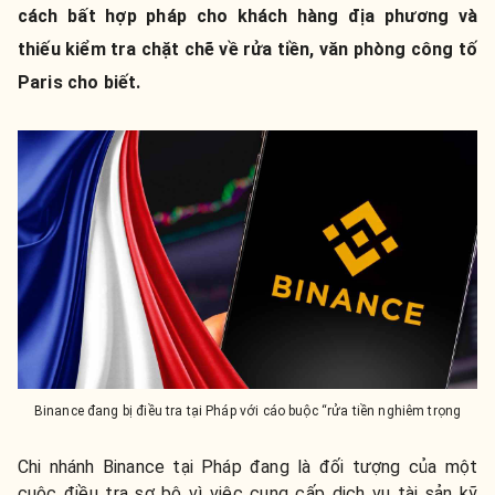
cách bất hợp pháp cho khách hàng địa phương và
thiếu kiểm tra chặt chẽ về rửa tiền, văn phòng công tố
Paris cho biết.
Binance đang bị điều tra tại Pháp với cáo buộc “rửa tiền nghiêm trọng
Chi nhánh Binance tại Pháp đang là đối tượng của một
cuộc điều tra sơ bộ vì việc cung cấp dịch vụ tài sản kỹ