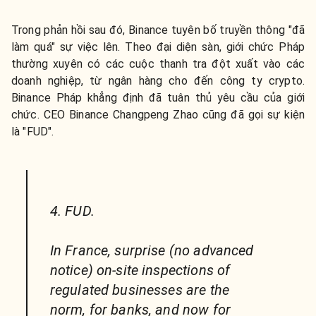
Trong phản hồi sau đó, Binance tuyên bố truyền thông "đã
làm quá" sự việc lên. Theo đại diện sàn, giới chức Pháp
thường xuyên có các cuộc thanh tra đột xuất vào các
doanh nghiệp, từ ngân hàng cho đến công ty crypto.
Binance Pháp khẳng định đã tuân thủ yêu cầu của giới
chức. CEO Binance Changpeng Zhao cũng đã gọi sự kiện
là "FUD".
4. FUD.
In France, surprise (no advanced
notice) on-site inspections of
regulated businesses are the
norm, for banks, and now for