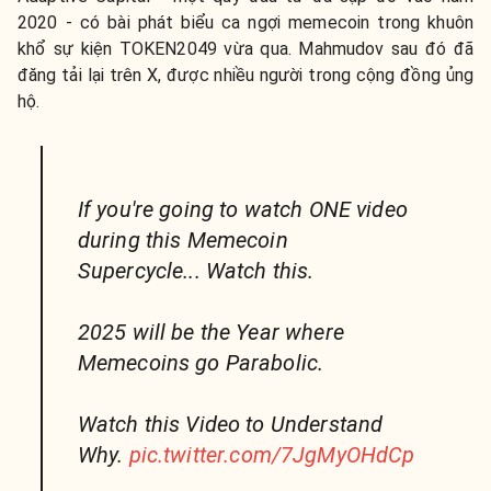
2020 - có bài phát biểu ca ngợi memecoin trong khuôn
khổ sự kiện TOKEN2049 vừa qua. Mahmudov sau đó đã
đăng tải lại trên X, được nhiều người trong cộng đồng ủng
hộ.
If you're going to watch ONE video
during this Memecoin
Supercycle... Watch this.
2025 will be the Year where
Memecoins go Parabolic.
Watch this Video to Understand
Why.
pic.twitter.com/7JgMyOHdCp