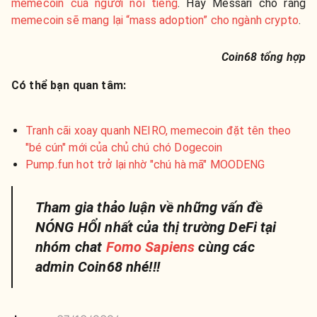
memecoin của người nổi tiếng
. Hay Messari cho rằng
memecoin sẽ mang lại “mass adoption” cho ngành crypto
.
Coin68 tổng hợp
Có thể bạn quan tâm:
Tranh cãi xoay quanh NEIRO, memecoin đặt tên theo
"bé cún" mới của chủ chú chó Dogecoin
Pump.fun hot trở lại nhờ "chú hà mã" MOODENG
Tham gia thảo luận về những vấn đề
NÓNG HỔI nhất của thị trường DeFi tại
nhóm chat
Fomo Sapiens
cùng các
admin Coin68 nhé!!!