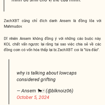
ZachXBT cũng chỉ đích danh Ansem là đồng lõa với
Mahmudov.
Dĩ nhiên Ansem không đồng ý với những cáo buộc này.
KOL chất vấn ngược lại rằng tại sao việc chia sẻ về các
đồng coin có vốn hóa thấp lại bị ZachXBT coi là "lừa đảo".
why is talking about lowcaps
considered grifting
— Ansem 🐂🀄️ (@blknoiz06)
October 5, 2024