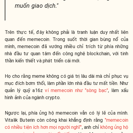
muốn giao dịch."
Trên thực tế, đây không phải là tranh luận duy nhất liên
quan đến memecoin. Trong suốt thời gian bùng nổ của
mình, memecoin đã vướng nhiều chỉ trích từ phía những
nhà đầu tư quan tâm đến công nghệ blockchain, với tinh
thần kiến thiết và phát triển cái mới.
Họ cho rằng meme không có giá trị lâu dài mà chỉ phục vụ
mục đích bơm thổi, làm phần lớn nhà đầu tư mất tiền. Như
quản lý quỹ a16z
ví memecoin như "sòng bạc"
, làm xấu
hình ảnh của ngành crypto.
Ngược lại, phía ủng hộ memecoin vẫn có lý lẽ của mình.
Vitalik Buterin còn công khai khẳng định rằng
"memecoin
có nhiều tiện ích hơn mọi người nghĩ"
, anh chỉ
không ủng hộ