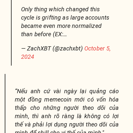
Only thing which changed this
cycle is grifting as large accounts
became even more normalized
than before (EX:…
— ZachXBT (@zachxbt)
October 5,
2024
“Nếu anh cứ vài ngày lại quảng cáo
một đồng memecoin mới có vốn hóa
thấp cho những người theo dõi của
mình, thì anh rõ ràng là không có lợi
thế và phải lợi dụng người theo dõi của
mình để shill cho vị thế của mình."