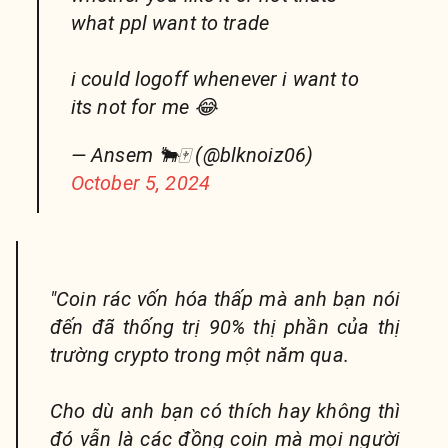
what ppl want to trade
i could logoff whenever i want to
its not for me 😂
— Ansem 🐂🀄️ (@blknoiz06)
October 5, 2024
"Coin rác vốn hóa thấp mà anh bạn nói
đến đã thống trị 90% thị phần của thị
trường crypto trong một năm qua.
Cho dù anh bạn có thích hay không thì
đó vẫn là các đồng coin mà mọi người