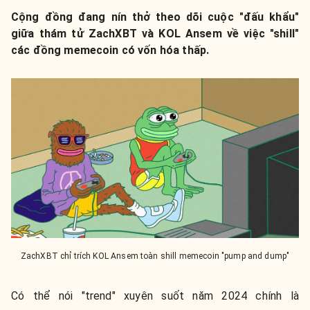
Cộng đồng đang nín thở theo dõi cuộc "đấu khẩu"
giữa thám tử ZachXBT và KOL Ansem về việc "shill"
các đồng memecoin có vốn hóa thấp.
ZachXBT chỉ trích KOL Ansem toàn shill memecoin "pump and dump"
Có thể nói "trend" xuyên suốt năm 2024 chính là