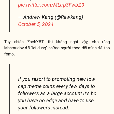
pic.twitter.com/MLap3FwbZ9
— Andrew Kang (@Rewkang)
October 5, 2024
Tuy nhiên ZachXBT thì không nghĩ vậy, cho rằng
Mahmudov đã "lợi dụng" những người theo dõi mình để tạo
fomo.
If you resort to promoting new low
cap meme coins every few days to
followers as a large account it’s bc
you have no edge and have to use
your followers instead.