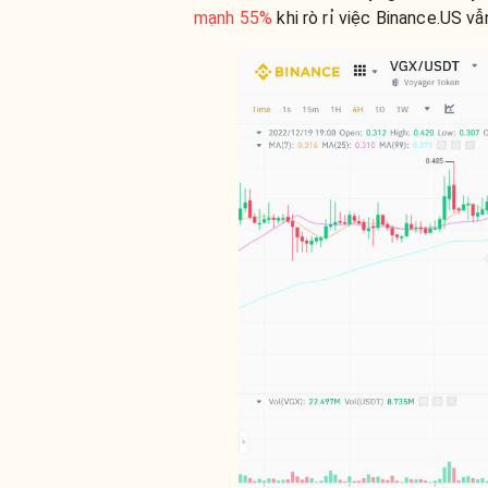
mạnh 55%
khi rò rỉ việc Binance.US vẫ