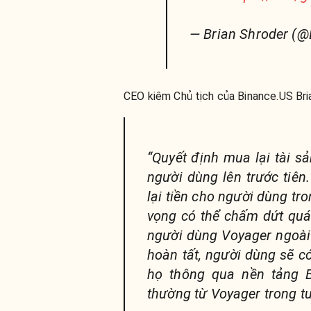
— Brian Shroder (@
CEO kiêm Chủ tịch của Binance.US Bri
“Quyết định mua lại tài s
người dùng lên trước tiên
lại tiền cho người dùng tr
vọng có thể chấm dứt quá
người dùng Voyager ngoài
hoàn tất, người dùng sẽ có
họ thông qua nền tảng B
thường từ Voyager trong tư