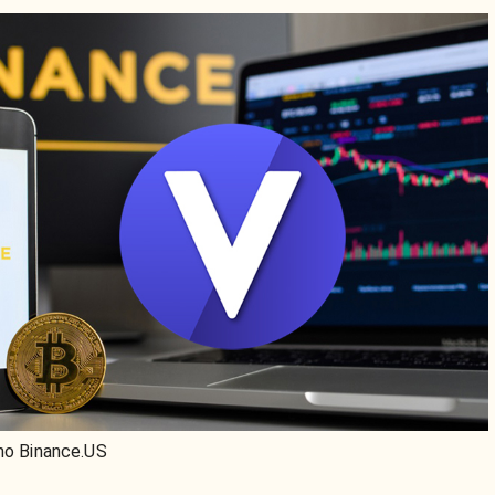
cho Binance.US