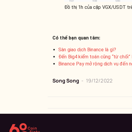
Đồ thị 1h của cặp VGX/USDT tr
Có thể bạn quan tâm:
Sàn giao dịch Binance là gì?
Đến Big4 kiểm toán cũng “từ chối”
Binance Pay mở rộng dịch vụ đến n
Song Song
-
19/12/2022