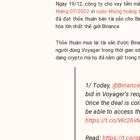
Ngày 19/12, công ty cho vay tiền mã
tháng 07/2022
vì
cuộc khủng hoảng t
đã đạt thỏa thuận bán tài sản cho Bi
hóa lớn nhất thế giới Binance.
Thỏa thuận mua lại tài sản được Bi
người dùng Voyager trong thời gian sớ
dạng crypto mà họ đã nắm giữ trong t
1/ Today,
@Binanc
bid in Voyager’s re
Once the deal is com
be able to access th
https://t.co/Wc26
Read:
https://t.co