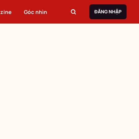
zine
Góc nhìn
ĐĂNG NHẬP