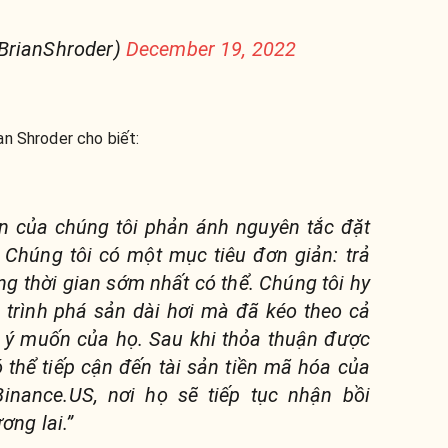
BrianShroder)
December 19, 2022
an Shroder cho biết:
ản của chúng tôi phản ánh nguyên tắc đặt
. Chúng tôi có một mục tiêu đơn giản: trả
ong thời gian sớm nhất có thể. Chúng tôi hy
 trình phá sản dài hơi mà đã kéo theo cả
 ý muốn của họ. Sau khi thỏa thuận được
 thể tiếp cận đến tài sản tiền mã hóa của
inance.US, nơi họ sẽ tiếp tục nhận bồi
ơng lai.”