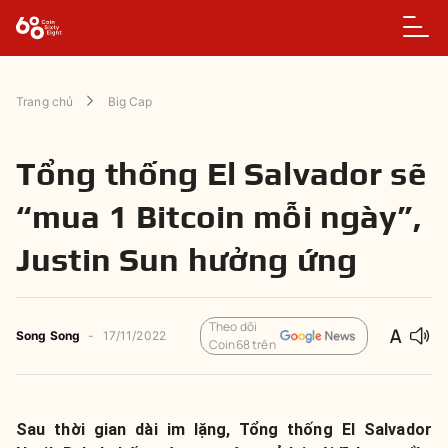
Trang chủ
Big Cap
Tổng thống El Salvador sẽ
“mua 1 Bitcoin mỗi ngày”,
Justin Sun hưởng ứng
Theo dõi
Song Song
-
17/11/2022
Coin68 trên
Sau thời gian dài im lặng, Tổng thống El Salvador