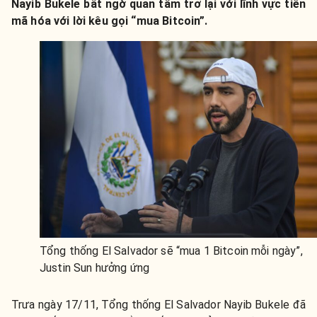
Nayib Bukele bất ngờ quan tâm trở lại với lĩnh vực tiền
mã hóa với lời kêu gọi “mua Bitcoin”.
Tổng thống El Salvador sẽ “mua 1 Bitcoin mỗi ngày”,
Justin Sun hưởng ứng
Trưa ngày 17/11, Tổng thống El Salvador Nayib Bukele đã