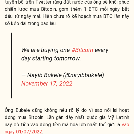
tuyên bố trên Twitter rằng đất nước của ông sẽ khôi phục
chiến lược mua Bitcoin, gom thêm 1 BTC mỗi ngày bắt
đầu từ ngày mai. Hiện chưa rõ kế hoạch mua BTC lần này
sẽ kéo dài trong bao lâu.
We are buying one
#Bitcoin
every
day starting tomorrow.
— Nayib Bukele (@nayibbukele)
November 17, 2022
Ông Bukele cũng không nêu rõ lý do vì sao nối lại hoạt
động mua Bitcoin. Lần gần đây nhất quốc gia Mỹ Latinh
này bỏ tiền vào đồng tiền mã hóa lớn nhất thế giới là
vào
ngày 01/07/2022
.