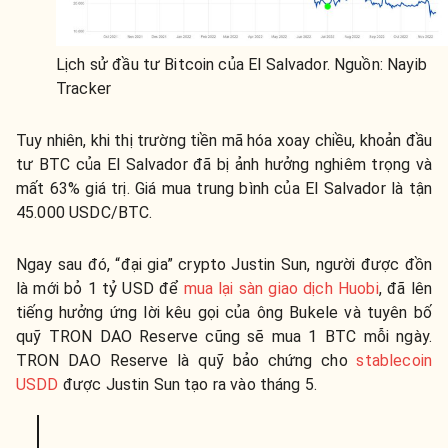
Lịch sử đầu tư Bitcoin của El Salvador. Nguồn: Nayib
Tracker
Tuy nhiên, khi thị trường tiền mã hóa xoay chiều, khoản đầu
tư BTC của El Salvador đã bị ảnh hưởng nghiêm trọng và
mất 63% giá trị. Giá mua trung bình của El Salvador là tận
45.000 USDC/BTC.
Ngay sau đó, “đại gia” crypto Justin Sun, người được đồn
là mới bỏ 1 tỷ USD để
mua lại sàn giao dịch Huobi
, đã lên
tiếng hưởng ứng lời kêu gọi của ông Bukele và tuyên bố
quỹ TRON DAO Reserve cũng sẽ mua 1 BTC mỗi ngày.
TRON DAO Reserve là quỹ bảo chứng cho
stablecoin
USDD
được Justin Sun tạo ra vào tháng 5.