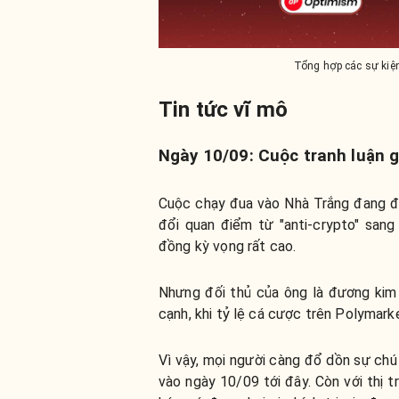
Tổng hợp các sự kiệ
Tin tức vĩ mô
Ngày 10/09: Cuộc tranh luận g
Cuộc chạy đua vào Nhà Trắng đang đế
đổi quan điểm từ "anti-crypto" sang
đồng kỳ vọng rất cao.
Nhưng đối thủ của ông là đương ki
cạnh, khi tỷ lệ cá cược trên Polymark
Vì vậy, mọi người càng đổ dồn sự chú 
vào ngày 10/09 tới đây. Còn với thị