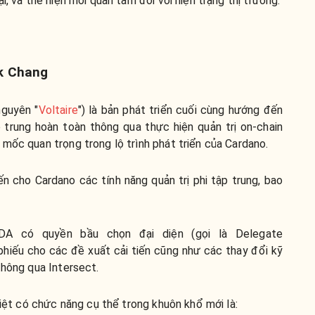
i, và thể hiện mối quan tâm đối với hiện trạng thị trường.
rk Chang
guyên "
Voltaire
") là bản phát triển cuối cùng hướng đến
 trung hoàn toàn thông qua thực hiện quản trị on-chain
mốc quan trọng trong lộ trình phát triển của Cardano.
n cho Cardano các tính năng quản trị phi tập trung, bao
A có quyền bầu chọn đại diện (gọi là Delegate
hiếu cho các đề xuất cải tiến cũng như các thay đổi kỹ
thông qua Intersect.
biệt có chức năng cụ thể trong khuôn khổ mới là: