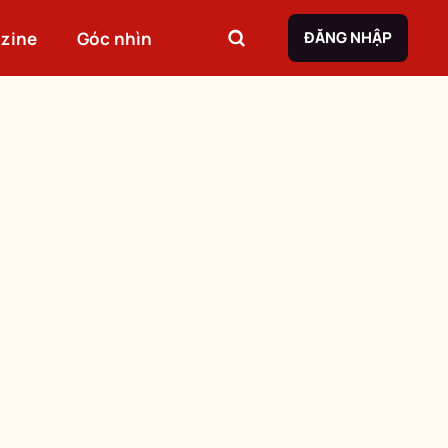
zine
Góc nhìn
ĐĂNG NHẬP