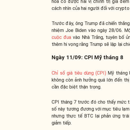
hóa có được hai vị chính trị gia đem
cách nhìn của hai người đối với crypto
Trước đây, ông Trump đã chiến thắn
nhiệm Joe Biden vào ngày 28/06. Mộ
cuộc đua
vào Nhà Trắng, tuyên bố ủn
thêm hi vọng rằng Trump sẽ lập lại ch
Ngày 11/09: CPI Mỹ tháng 8
Chỉ số giá tiêu dùng (CPI)
Mỹ tháng 8
không còn ảnh hưởng quá lớn đến thị 
cần đặc biệt thận trọng.
CPI tháng 7 trước đó cho thấy mức t
số này tương đương với mục tiêu lạm
nhưng thực tế BTC lại phản ứng trá
giảm tiếp.