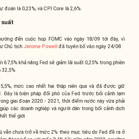
ự đoán là 0,23%, và CPI Core là 2,6%.
 suất
 hướng đến cuộc họp FOMC vào ngày 18/09 tới đây, vì
ư Chủ tịch
Jerome Powell
đã tuyên bố vào ngày 24/08.
ến 67,5% khả năng Fed sẽ giảm lãi suất 0,25% trong phiên
à 32,5%.
à 5,5%, mức cao nhất hai thập niên qua và đã được giữ
. Đây là biện pháp đối phó của Fed trước bối cảnh lạm
ong giai đoạn 2020 - 2021, thời điểm nước này vừa phải
giúp các doanh nghiệp và người dân trong bối cảnh dịch
ất thế giới.
dù vẫn chưa trở về mức 2% theo mục tiêu do Fed đề ra ở