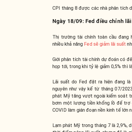
CPI tháng 8 được các nhà phân tích d
Ngày 18/09: Fed điều chỉnh lãi
Thị trường tài chính toàn cầu đang
nhiều khả năng
Fed sẽ giảm lãi suất
nh
Giới phân tích tài chính dự đoán có đ
họp tới, trong khi tỷ lệ giảm 0,5% thì l
Lãi suất do Fed đặt ra hiện đang l
nguyên như vậy kể từ tháng 07/2023
phát Mỹ tăng vượt ngoài kiểm soát tr
bơm một lượng tiền khổng lồ để trợ 
COVID làm gián đoạn nền kinh tế lớn nh
Lạm phát Mỹ trong tháng 7 là 2,9%, 