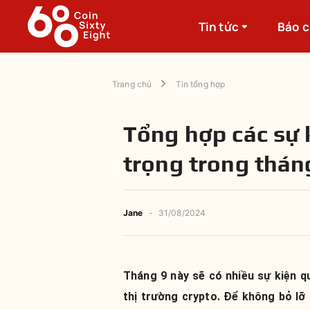
Tin tức
Báo 
Trang chủ
Tin tổng hợp
Tổng hợp các sự 
trọng trong thán
Jane
-
31/08/2024
Tháng 9 này sẽ có nhiều sự kiện 
thị trường crypto. Để không bỏ lỡ 