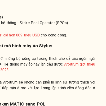
s).
a hệ thống - Stake Pool Operator (SPOs).
rị giá hơn 689 triệu USD
cho cộng đồng.
ai mô hình máy ảo Stylus
với những bộ công cụ tương thích cho cả các ngôn ngữ
C++. Hệ thống máy ảo này lần đầu được
Arbitrum giới thiệu
 2023
.
 Arbitrum sẽ không cần phải hi sinh sự tương thích với
 tiếp cận được với lực lượng lập trình viên đông đảo ở
token MATIC sang POL