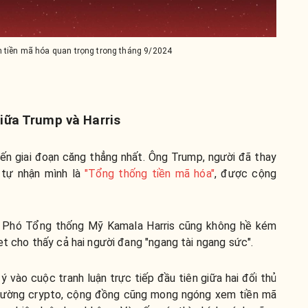
n tiền mã hóa quan trọng trong tháng 9/2024
iữa Trump và Harris
n giai đoạn căng thẳng nhất. Ông Trump, người đã thay
 tự nhận mình là
"Tổng thống tiền mã hóa"
, được cộng
m Phó Tổng thống Mỹ Kamala Harris cũng không hề kém
et cho thấy cả hai người đang "ngang tài ngang sức".
ý vào cuộc tranh luận trực tiếp đầu tiên giữa hai đối thủ
 trường crypto, cộng đồng cũng mong ngóng xem tiền mã