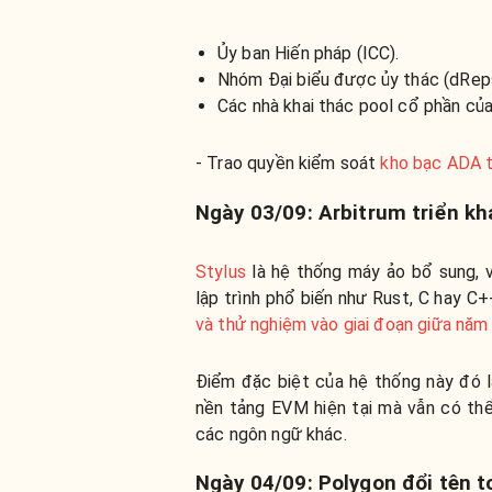
Ủy ban Hiến pháp (ICC).
Nhóm Đại biểu được ủy thác (dRep
Các nhà khai thác pool cổ phần củ
- Trao quyền kiểm soát
kho bạc ADA t
Ngày 03/09: Arbitrum triển kh
Stylus
là hệ thống máy ảo bổ sung, 
lập trình phổ biến như Rust, C hay 
và thử nghiệm vào giai đoạn giữa năm
Điểm đặc biệt của hệ thống này đó là
nền tảng EVM hiện tại mà vẫn có thể
các ngôn ngữ khác.
Ngày 04/09: Polygon đổi tên 