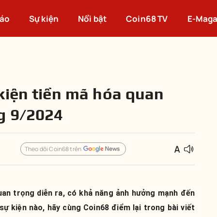
cáo
Sự kiện
Nổi bật
Coin68 TV
E-Maga
kiện tiền mã hóa quan
g 9/2024
Theo dõi Coin68 trên
quan trọng diễn ra, có khả năng ảnh hưởng mạnh đến
sự kiện nào, hãy cùng Coin68 điểm lại trong bài viết