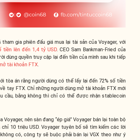
tham gia phiên đấu giá mua lại tài sản của Voyager, với
ố tiền lên đến 1,4 tỷ USD
. CEO Sam Bankman-Fried của
i dùng quyền truy cập lại đến tiền của mình sau khi tiếp
i mở tài khoản FTX
.
ới tòa án rằng người dùng có thể lấy lại đến 72% số tiền
g về tay FTX. Chỉ những người dùng mở tài khoản FTX mới
êu cầu, bằng không thì chỉ có thể được nhận stablecoin
a Voyager, nên sàn đang “ép giá” Voyager bán lại toàn bộ
 chỉ 10 triệu USD. Voyager tuyên bố sẽ tìm kiếm các lời
 không có, công ty sẽ buộc phải bán lại VGX theo như ý