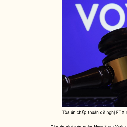
Tòa án chấp thuận đề nghị FTX m