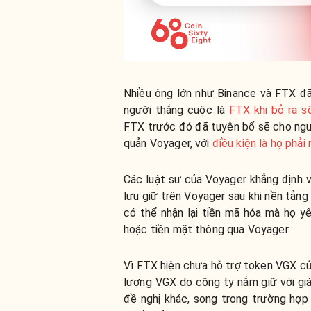
Nhiều ông lớn như Binance và FTX đã 
người thắng cuộc là
FTX khi bỏ ra s
FTX trước đó đã tuyên bố sẽ cho ngườ
quản Voyager, với
điều kiện là họ phả
Các luật sư của Voyager khẳng định v
lưu giữ trên Voyager sau khi nền tản
có thể nhận lại tiền mã hóa mà họ y
hoặc tiền mặt thông qua Voyager.
Vì FTX hiện chưa hỗ trợ token VGX củ
lượng VGX do công ty nắm giữ với giá
đề nghị khác, song trong trường hợp