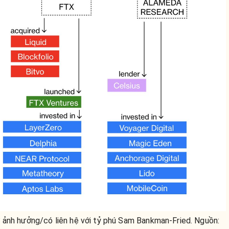
 ảnh hưởng/có liên hệ với tỷ phú Sam Bankman-Fried. Nguồn: