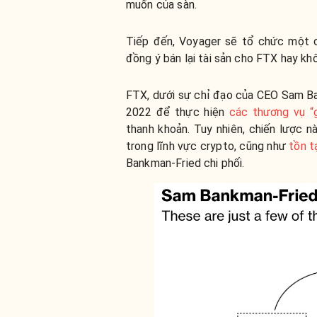
muốn của sàn.
Tiếp đến, Voyager sẽ tổ chức một 
đồng ý bán lại tài sản cho FTX hay kh
FTX, dưới sự chỉ đạo của CEO Sam Ban
2022 để thực hiện
các thương vụ “
thanh khoản. Tuy nhiên, chiến lược 
trong lĩnh vực crypto, cũng như
tồn t
Bankman-Fried chi phối.