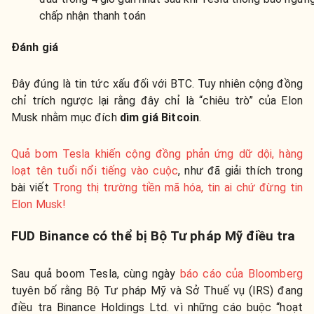
chấp nhận thanh toán
Đánh giá
Đây đúng là tin tức xấu đối với BTC. Tuy nhiên cộng đồng
chỉ trích ngược lại rằng đây chỉ là “chiêu trò” của Elon
Musk nhằm mục đích
dìm giá Bitcoin
.
Quả bom Tesla khiến cộng đồng phản ứng dữ dội, hàng
loạt tên tuổi nổi tiếng vào cuộc
, như đã giải thích trong
bài viết
Trong thị trường tiền mã hóa, tin ai chứ đừng tin
Elon Musk!
FUD Binance có thể bị Bộ Tư pháp Mỹ điều tra
Sau quả boom Tesla, cùng ngày
báo cáo của Bloomberg
tuyên bố rằng Bộ Tư pháp Mỹ và Sở Thuế vụ (IRS) đang
điều tra Binance Holdings Ltd. vì những cáo buộc “hoạt