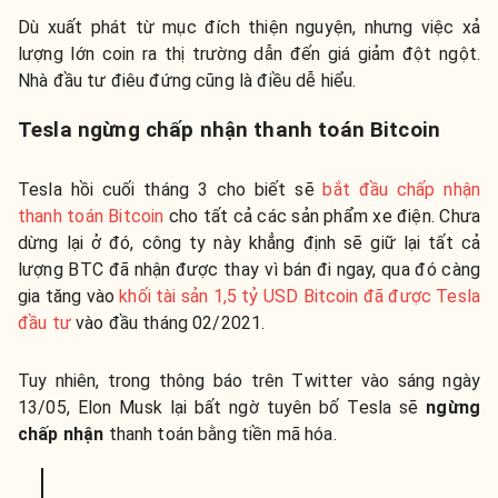
Dù xuất phát từ mục đích thiện nguyện, nhưng việc xả
lượng lớn coin ra thị trường dẫn đến giá giảm đột ngột.
Nhà đầu tư điêu đứng cũng là điều dễ hiểu.
Tesla ngừng chấp nhận thanh toán Bitcoin
Tesla hồi cuối tháng 3 cho biết sẽ
bắt đầu chấp nhận
thanh toán Bitcoin
cho tất cả các sản phẩm xe điện. Chưa
dừng lại ở đó, công ty này khẳng định sẽ giữ lại tất cả
lượng BTC đã nhận được thay vì bán đi ngay, qua đó càng
gia tăng vào
khối tài sản 1,5 tỷ USD Bitcoin đã được Tesla
đầu tư
vào đầu tháng 02/2021.
Tuy nhiên, trong thông báo trên Twitter vào sáng ngày
13/05, Elon Musk lại bất ngờ tuyên bố Tesla sẽ
ngừng
chấp nhận
thanh toán bằng tiền mã hóa.