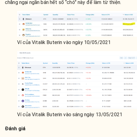
chẳng ngại ngần bán hết số “chó” này để làm từ thiện.
Ví của Vitalik Buterin vào ngày 10/05/2021
Ví của Vitalik Buterin vào sáng ngày 13/05/2021
Đánh giá