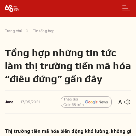
Trang chủ
Tin tổng hợp
Tổng hợp những tin tức
làm thị trường tiền mã hóa
“điêu đứng” gần đây
Theo dõi
Jane
-
17/05/2021
Coin68 trên
Thị trường tiền mã hóa biến động khó lường, không gì