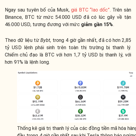
Ngay sau tuyên bố của Musk,
giá BTC “lao dốc”
. Trên sàn
Binance, BTC từ mức 54.000 USD đã có lúc gãy về tận
46.000 USD, tương đương với mức
giảm gần 15%
.
Theo dữ liệu từ
Bybt
, trong 4 giờ gần nhất, đã có hơn 2,85
tỷ USD lệnh phái sinh trên toàn thị trường bị thanh lý.
Chiếm chủ đạo là BTC với hơn 1,7 tỷ USD bị thanh lý, với
hơn 91% là lệnh long.
Thống kê giá trị thanh lý của các đồng tiền mã hóa hàn
đầu trong 4 giờ gần nhất sau khi Tesla thông báo ngừn