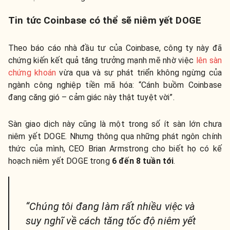
Tin tức Coinbase có thể sẽ niêm yết DOGE
Theo báo cáo nhà đầu tư của Coinbase, công ty này đã
chứng kiến ​​kết quả tăng trưởng mạnh mẽ nhờ việc
lên sàn
chứng khoán
vừa qua và sự phát triển không ngừng của
ngành công nghiệp tiền mã hóa: “Cánh buồm Coinbase
đang căng gió – cảm giác này thật tuyệt vời”.
Sàn giao dịch này cũng là một trong số ít sàn lớn chưa
niêm yết DOGE. Nhưng thông qua những phát ngôn chính
thức của mình, CEO Brian Armstrong cho biết họ có kế
hoạch niêm yết DOGE trong
6 đến 8 tuần tới
.
“Chúng tôi đang làm rất nhiều việc và
suy nghĩ về cách tăng tốc độ niêm yết