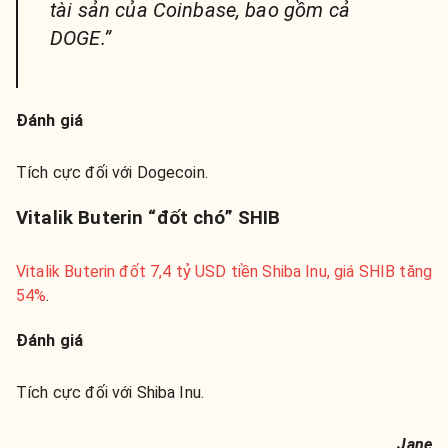
tài sản của Coinbase, bao gồm cả
DOGE.”
Đánh giá
Tích cực đối với Dogecoin.
Vitalik Buterin “đốt chó” SHIB
Vitalik Buterin đốt 7,4 tỷ USD tiền Shiba Inu, giá SHIB tăng
54%
.
Đánh giá
Tích cực đối với Shiba Inu.
Jane