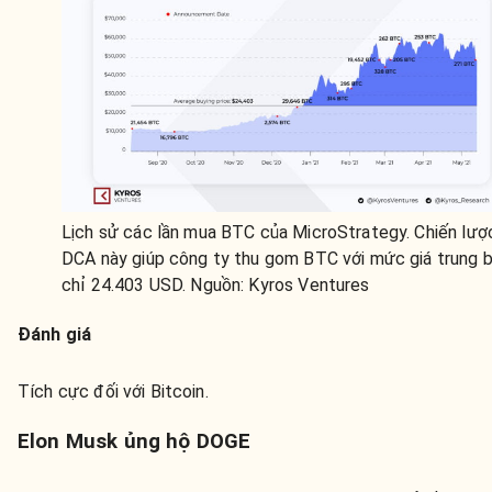
Lịch sử các lần mua BTC của MicroStrategy. Chiến lượ
DCA này giúp công ty thu gom BTC với mức giá trung b
chỉ 24.403 USD. Nguồn: Kyros Ventures
Đánh giá
Tích cực đối với Bitcoin.
Elon Musk ủng hộ DOGE