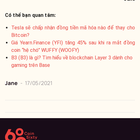
Có thể bạn quan tâm:
Tesla sẽ chấp nhận đồng tiền mã hóa nào để thay cho
Bitcoin?
Giá Yearn.Finance (YFI) tăng 45% sau khi ra mắt đồng
coin “hệ chó” WUFFY (WOOFY)
B3 (B3) là gì? Tìm hiểu về blockchain Layer 3 dành cho
gaming trên Base
Jane
-
17/05/2021