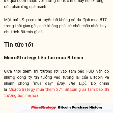
đã quá quen thuộc với những tin tức như này nên không
còn phản ứng quá mạnh.
Một mặt, Square chỉ tuyên bố không có dự định mua BTC
trong thời gian gần, chứ không phải từ chối chấp nhận hay
chỉ trích Bitcoin gì cả.
Tin tức tốt
MicroStrategy tiếp tục mua Bitcoin
Giữa thời điểm thị trường rơi vào tâm bão FUD, vẫn có
những công ty tin tưởng vào tương lai của Bitcoin và
nhanh chóng “mua đáy”
(Buy The Dip)
. Đó chính
là
MicroStrategy mua thêm 271 Bitcoin giữa tâm bão thị
trường tiền mã hóa
.