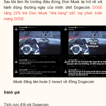
Sau khi làm thị trường điêu đứng, Elon Musk lại trở về với
hành động thường ngày của mình: shill Dogecoin.
DOGE
tăng 22% khi Elon Musk “nhá hàng” bắt tay phát triển
mạng DOGE
.
Musk đăng liên hoàn 3 tweet về đồng Dogecoin
Đánh giá
Tích cực đối với Dogecoin.