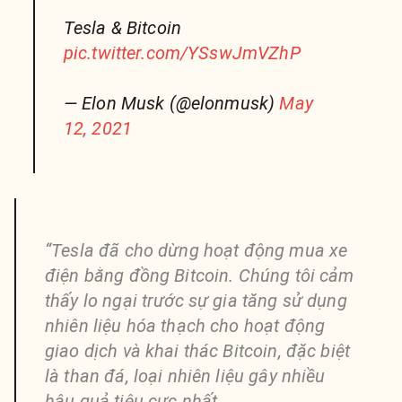
Tesla & Bitcoin
pic.twitter.com/YSswJmVZhP
— Elon Musk (@elonmusk)
May
12, 2021
“Tesla đã cho dừng hoạt động mua xe
điện bằng đồng Bitcoin. Chúng tôi cảm
thấy lo ngại trước sự gia tăng sử dụng
nhiên liệu hóa thạch cho hoạt động
giao dịch và khai thác Bitcoin, đặc biệt
là than đá, loại nhiên liệu gây nhiều
hậu quả tiêu cực nhất.