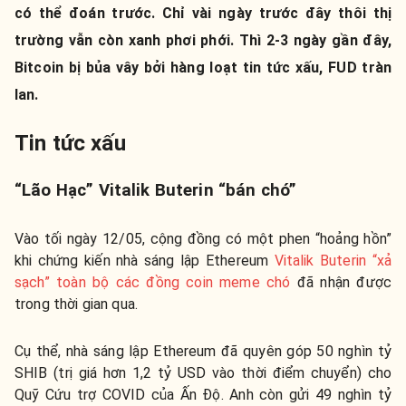
có thể đoán trước. Chỉ vài ngày trước đây thôi thị
trường vẫn còn xanh phơi phới. Thì 2-3 ngày gần đây,
Bitcoin bị bủa vây bởi hàng loạt tin tức xấu, FUD tràn
lan.
Tin tức xấu
“Lão Hạc” Vitalik Buterin “bán chó”
Vào tối ngày 12/05, cộng đồng có một phen “hoảng hồn”
khi chứng kiến nhà sáng lập Ethereum
Vitalik Buterin “xả
sạch” toàn bộ các đồng coin meme chó
đã nhận được
trong thời gian qua.
Cụ thể, nhà sáng lập Ethereum đã quyên góp 50 nghìn tỷ
SHIB (trị giá hơn 1,2 tỷ USD vào thời điểm chuyển) cho
Quỹ Cứu trợ COVID của Ấn Độ. Anh còn gửi 49 nghìn tỷ