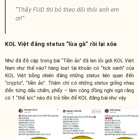
“Thấy FUD thì bỏ theo dõi thôi anh em
ơi!”
KOL Việt đăng status “lùa gà” rồi lại xóa
Như đã đề cập trong bài “Tiền ảo” đã len lỏi giới KOL Việt
Nam như thế nào? hàng loạt tài khoản có “tick xanh” của
KOL Việt bỗng nhiên đăng những
status
liên quan đến
“crypto”, “tiền ảo”. Thậm chí có những
status
giống nhau
đến từng dấu chấm, phẩy – làm cộng đồng nghi ngờ rằng
có 1 “thế lực” nào đó trả tiền để KOL đăng bài như vậy.