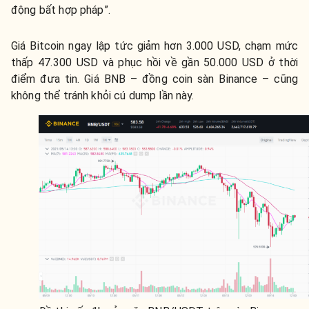
động bất hợp pháp”.
Giá Bitcoin ngay lập tức giảm hơn 3.000 USD, chạm mức
thấp 47.300 USD và phục hồi về gần 50.000 USD ở thời
điểm đưa tin. Giá BNB – đồng coin sàn Binance – cũng
không thể tránh khỏi cú dump lần này.