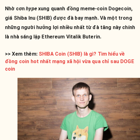
Nhờ cơn
hype
xung quanh đồng meme-coin Dogecoin,
giá Shiba Inu (SHIB) được đà bay mạnh. Và một trong
những người hưởng lợi nhiều nhất từ đà tăng này chính
là nhà sáng lập Ethereum Vitalik Buterin.
>> Xem thêm:
SHIBA Coin (SHIB) là gì? Tìm hiểu về
đồng coin hot nhất mạng xã hội vừa qua chỉ sau DOGE
coin