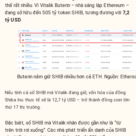
thế rất nhiều. Vì Vitalik Buterin – nhà sáng lập Ethereum –
đang sở hữu đến 505 tỷ token SHIB, tương đương với
7,2
tỷ USD
.
Buterin nắm giữ SHIB nhiều hơn cả ETH. Nguồn: Ethers
Nếu tính cả số SHIB mà Vitalik đang giữ, vốn hóa của đồng
Shiba Inu thực tế sẽ là 12,7 tỷ USD – trở thành đồng coin lớn
thứ 17 thị trường.
Đặc biệt, số SHIB mà Vitalik nhận được gần như là “từ
trên trời rơi xuống”. Các nhà phát triển ẩn danh của SHIB