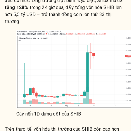
đều có mức tăng trưởng đột biến. Đặc biệt, Shiba Inu đã
tăng 128%
trong 24 giờ qua, đẩy tổng vốn hóa SHIB lên
hơn 5,5 tỷ USD – trở thành đồng coin lớn thứ 33 thị
trường.
Cây nến 1D dựng cột của SHIB
Trên thực tế, vốn hóa thị trường của SHIB còn cao hơn