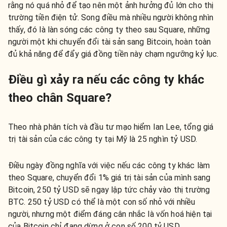
rằng nó quá nhỏ để tạo nên một ảnh hưởng đủ lớn cho thị
trường tiền điện tử. Song điều mà nhiều người không nhìn
thấy, đó là làn sóng các công ty theo sau Square, những
người một khi chuyển đổi tài sản sang Bitcoin, hoàn toàn
đủ khả năng để đẩy giá đồng tiền này chạm ngưỡng kỷ lục.
Điều gì xảy ra nếu các công ty khác
theo chân Square?
Theo nhà phân tích và đầu tư mạo hiểm Ian Lee, tổng giá
trị tài sản của các công ty tại Mỹ là 25 nghìn tỷ USD.
Điều ngày đồng nghĩa với việc nếu các công ty khác làm
theo Square, chuyển đổi 1% giá trị tài sản của mình sang
Bitcoin, 250 tỷ USD sẽ ngay lập tức chảy vào thị trường
BTC. 250 tỷ USD có thể là một con số nhỏ với nhiều
người, nhưng một điểm đáng cân nhắc là vốn hoá hiện tại
của Bitcoin chỉ đang dừng ở con số 200 tỷ USD.