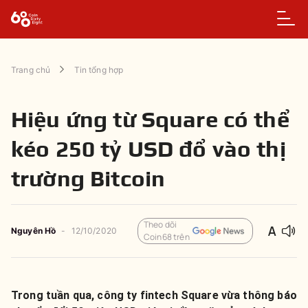
Trang chủ
Tin tổng hợp
Hiệu ứng từ Square có thể
kéo 250 tỷ USD đổ vào thị
trường Bitcoin
Theo dõi
Nguyên
Hồ
-
12/10/2020
Coin68 trên
Trong tuần qua, công ty fintech Square vừa thông báo