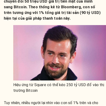
chuyển đổi 50 triệu USD giá trị tiền mặt của mình
sang Bitcoin. Theo thống kê từ Bloomberg, con số
trên tương ứng với 1% tổng giá trị tài sản (90 tỷ USD)
hiện tại của giải pháp thanh toán này.
Hiệu ứng từ Square có thể kéo 250 tỷ USD đổ vào thị
trường Bitcoin
Tuy nhiên, nhiều người lại nhìn vào con số 1% trên và cho