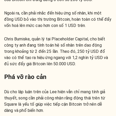
Ngoài ra, cần phải nhắc đến hiệu ứng số nhân, khi một
đồng USD bỏ vào thị trường Bitcoin, hoàn toàn có thể đẩy
vốn hoá lên mức cao hơn con số 1 USD trên.
Chris Burniske, quản lý tại Placeholder Capital, cho biết
công ty anh đang tính toán hệ số nhân trên dao động
trong khoảng từ 2 đến 25 lần. Theo đó, 250 tỷ USD đổ
vào có thể tạo ra hiệu ứng ngang với 1,2 nghìn tỷ USD và
đủ sức đẩy giá Bitcoin lên 50.000 USD.
Phá vỡ rào cản
Dù cho lập luận trên của Lee hiện vẫn chỉ mang tính giả
thuyết, song cần phải công nhận rằng động thái trên từ
Square là yếu tố giúp việc tiếp cận Bitcoin trở nên dễ
dàng và phổ biến hơn.