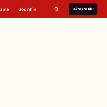
zine
Góc nhìn
ĐĂNG NHẬP