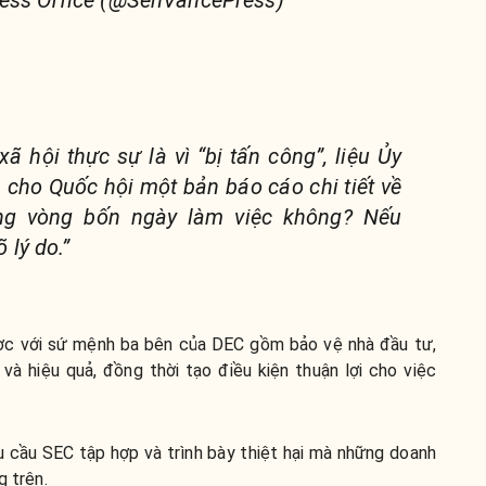
 hội thực sự là vì “bị tấn công”, liệu Ủy
 cho Quốc hội một bản báo cáo chi tiết về
ong vòng bốn ngày làm việc không? Nếu
 lý do.”
gược với sứ mệnh ba bên của DEC gồm bảo vệ nhà đầu tư,
 và hiệu quả, đồng thời tạo điều kiện thuận lợi cho việc
u cầu SEC tập hợp và trình bày thiệt hại mà những doanh
g trên.