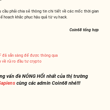
cầu phải chia sẻ thông tin chi tiết về các mốc thời gian
ế hoạch khắc phục hậu quả từ vụ hack.
Coin68 tổng hợp
TF đã sẵn sàng để được thông qua
 về rủi ro đầu tư crypto
ng vấn đề NÓNG HỔI nhất của thị trường
apiens
cùng các admin Coin68 nhé!!!