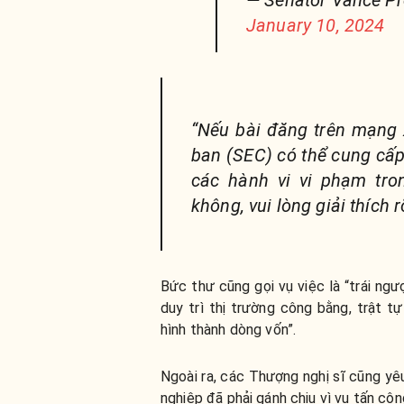
January 10, 2024
“Nếu bài đăng trên mạng xã
ban (SEC) có thể cung cấp
các hành vi vi phạm tr
không, vui lòng giải thích rõ
Bức thư cũng gọi vụ việc là “trái n
duy trì thị trường công bằng, trật tự
hình thành dòng vốn”.
Ngoài ra, các Thượng nghị sĩ cũng yê
nghiệp đã phải gánh chịu vì vụ tấn côn