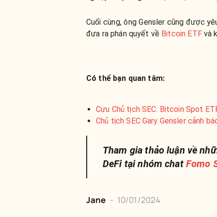
Cuối cùng, ông Gensler cũng được yêu 
đưa ra phán quyết về
Bitcoin ETF
và k
Có thể bạn quan tâm:
Cựu Chủ tịch SEC: Bitcoin Spot E
Chủ tịch SEC Gary Gensler cảnh báo
Tham gia thảo luận về nhữ
DeFi tại nhóm chat
Fomo S
Jane
-
10/01/2024